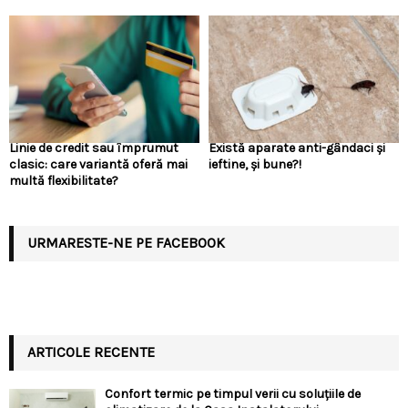
Linie de credit sau împrumut
Există aparate anti-gândaci și
clasic: care variantă oferă mai
ieftine, și bune?!
multă flexibilitate?
URMARESTE-NE PE FACEBOOK
ARTICOLE RECENTE
Confort termic pe timpul verii cu soluțiile de