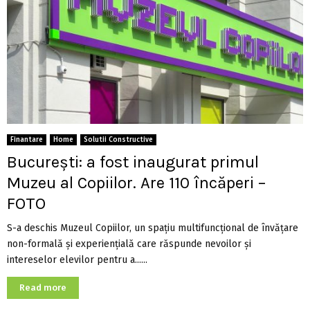
Finantare
Home
Solutii Constructive
București: a fost inaugurat primul
Muzeu al Copiilor. Are 110 încăperi –
FOTO
S-a deschis Muzeul Copiilor, un spațiu multifuncțional de învățare
non-formală și experiențială care răspunde nevoilor și
intereselor elevilor pentru a......
Read more