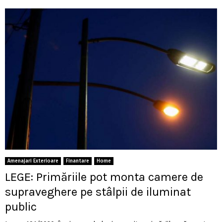
Amenajari Exterioare
Finantare
Home
LEGE: Primăriile pot monta camere de
supraveghere pe stâlpii de iluminat
public