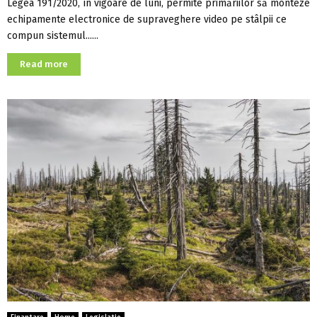
Legea 191/2020, în vigoare de luni, permite primăriilor să monteze
echipamente electronice de supraveghere video pe stâlpii ce
compun sistemul......
Read more