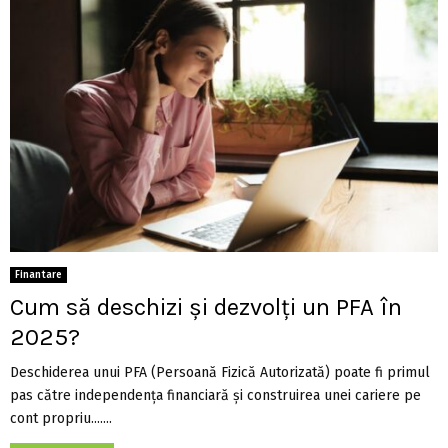
Finantare
Cum să deschizi și dezvolți un PFA în
2025?
Deschiderea unui PFA (Persoană Fizică Autorizată) poate fi primul
pas către independența financiară și construirea unei cariere pe
cont propriu.......