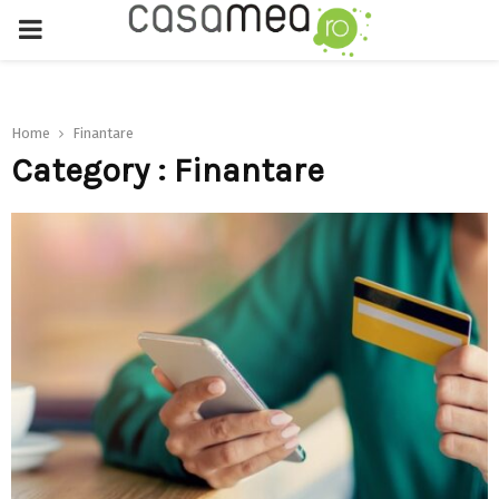
PRIMARY
MENU
Home
Finantare
Category : Finantare