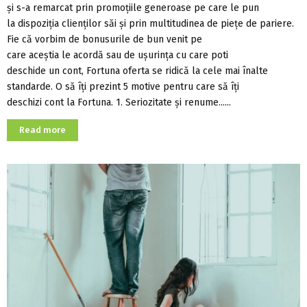
și s-a remarcat prin promoțiile generoase pe care le pun
la dispoziția clienților săi și prin multitudinea de piețe de pariere.
Fie că vorbim de bonusurile de bun venit pe
care aceștia le acordă sau de ușurința cu care poti
deschide un cont, Fortuna oferta se ridică la cele mai înalte
standarde. O să îți prezint 5 motive pentru care să îți
deschizi cont la Fortuna. 1. Seriozitate și renume......
Read more