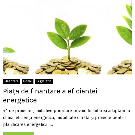
Finantare
Home
Legislatie
Piața de finanțare a eficienței
energetice
44 de proiecte și inițiative prioritare privind finanțarea adaptării la
climă, eficiență energetică, mobilitate curată și proiecte pentru
planificarea energetică......