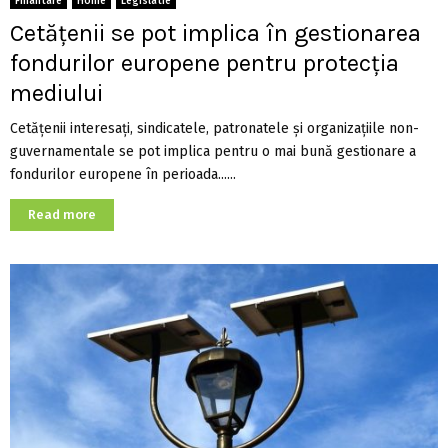
Finantare
Home
Legislatie
Cetățenii se pot implica în gestionarea
fondurilor europene pentru protecția
mediului
Cetățenii interesați, sindicatele, patronatele și organizațiile non-
guvernamentale se pot implica pentru o mai bună gestionare a
fondurilor europene în perioada......
Read more