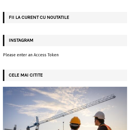
:
C
FII LA CURENT CU NOUTATILE
H
INSTAGRAM
Please enter an Access Token
CELE MAI CITITE