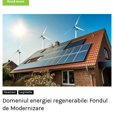
Read more
Finantare
Legislatie
Domeniul energiei regenerabile: Fondul
de Modernizare