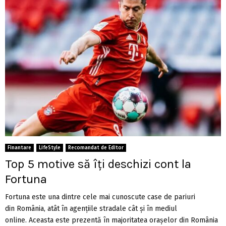
Finantare
LifeStyle
Recomandat de Editor
Top 5 motive să îți deschizi cont la
Fortuna
Fortuna este una dintre cele mai cunoscute case de pariuri
din România, atât în agențiile stradale cât și în mediul
online. Aceasta este prezentă în majoritatea orașelor din România