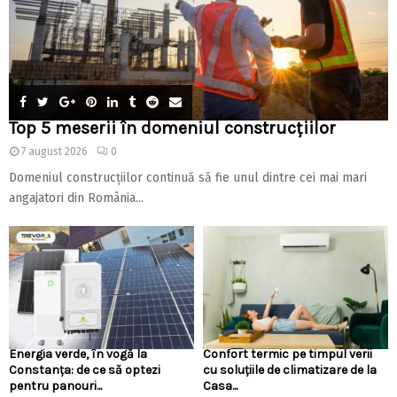
Top 5 meserii în domeniul construcțiilor
7 august 2026
0
Domeniul construcțiilor continuă să fie unul dintre cei mai mari
angajatori din România...
Energia verde, în vogă la
Confort termic pe timpul verii
Constanța: de ce să optezi
cu soluțiile de climatizare de la
pentru panouri...
Casa...