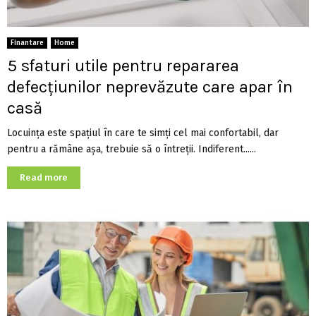
Finantare
Home
5 sfaturi utile pentru repararea
defecțiunilor neprevăzute care apar în
casă
Locuința este spațiul în care te simți cel mai confortabil, dar
pentru a rămâne așa, trebuie să o întreții. Indiferent......
Read more