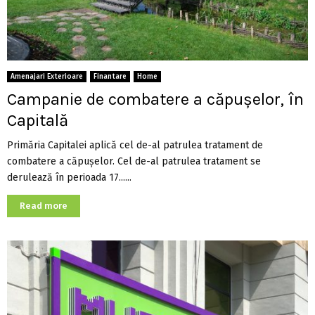
Amenajari Exterioare
Finantare
Home
Campanie de combatere a căpușelor, în
Capitală
Primăria Capitalei aplică cel de-al patrulea tratament de
combatere a căpuşelor. Cel de-al patrulea tratament se
derulează în perioada 17......
Read more