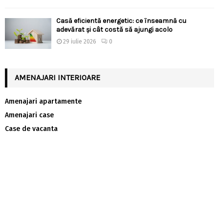
Casă eficientă energetic: ce înseamnă cu
adevărat și cât costă să ajungi acolo
29 iulie 2026
0
AMENAJARI INTERIOARE
Amenajari apartamente
Amenajari case
Case de vacanta