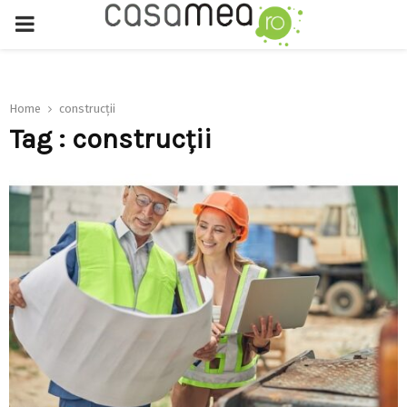
PRIMARY
MENU
Home
construcţii
Tag : construcţii