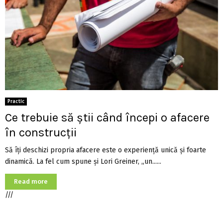
Practic
Ce trebuie să știi când începi o afacere
în construcții
Să îți deschizi propria afacere este o experiență unică și foarte
dinamică. La fel cum spune și Lori Greiner, „un......
Read more
///