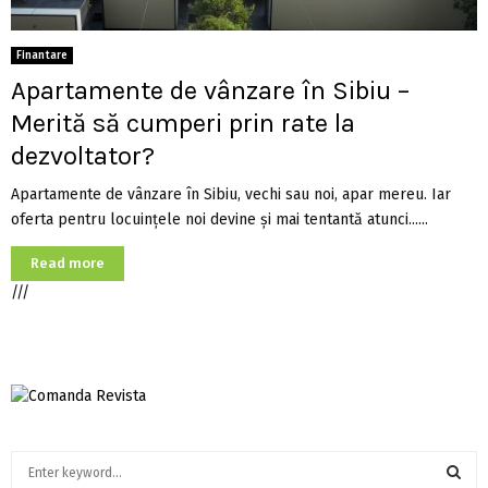
Finantare
Apartamente de vânzare în Sibiu –
Merită să cumperi prin rate la
dezvoltator?
Apartamente de vânzare în Sibiu, vechi sau noi, apar mereu. Iar
oferta pentru locuințele noi devine și mai tentantă atunci......
Read more
///
S
e