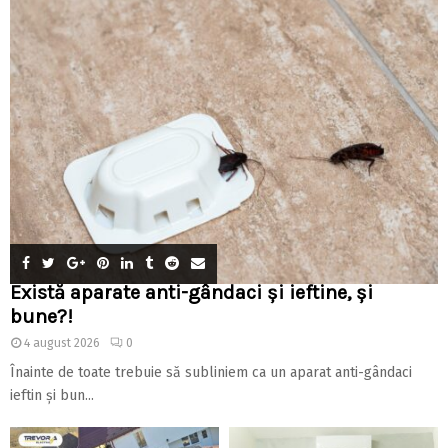
Există aparate anti-gândaci și ieftine, și
bune?!
4 august 2026
0
Înainte de toate trebuie să subliniem ca un aparat anti-gândaci
ieftin și bun...