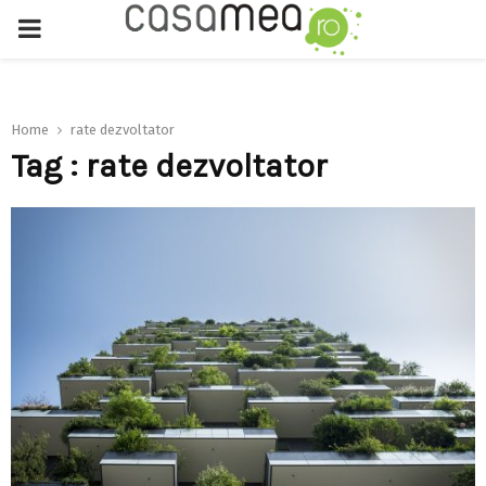
PRIMARY
MENU
Home
rate dezvoltator
Tag : rate dezvoltator