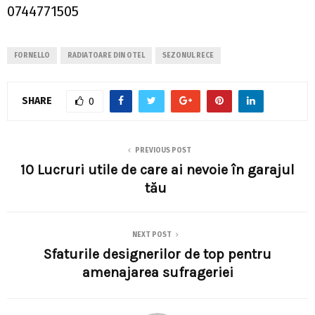
0744771505
FORNELLO
RADIATOARE DIN OTEL
SEZONUL RECE
SHARE
0
PREVIOUS POST
10 Lucruri utile de care ai nevoie în garajul
tău
NEXT POST
Sfaturile designerilor de top pentru
amenajarea sufrageriei