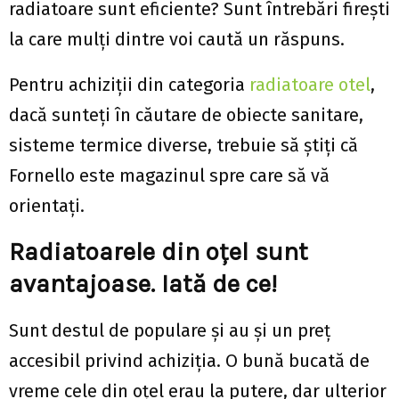
radiatoare sunt eficiente? Sunt întrebări firești
la care mulți dintre voi caută un răspuns.
Pentru achiziții din categoria
radiatoare otel
,
dacă sunteți în căutare de obiecte sanitare,
sisteme termice diverse, trebuie să știți că
Fornello este magazinul spre care să vă
orientați.
Radiatoarele din oțel sunt
avantajoase. Iată de ce!
Sunt destul de populare și au și un preț
accesibil privind achiziția. O bună bucată de
vreme cele din oțel erau la putere, dar ulterior