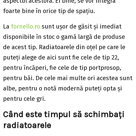
aspectul acestora. Ei bine, se vor integra
foarte bine în orice tip de spațiu.
La
fornello.ro
sunt ușor de găsit și imediat
disponibile în stoc o gamă largă de produse
de acest tip. Radiatoarele din oțel pe care le
puteți alege de aici sunt fie cele de tip 22,
pentru încăperi, fie cele de tip portprosop,
pentru băi. De cele mai multe ori acestea sunt
albe, pentru o notă modernă puteți opta și
pentru cele gri.
Când este timpul să schimbați
radiatoarele