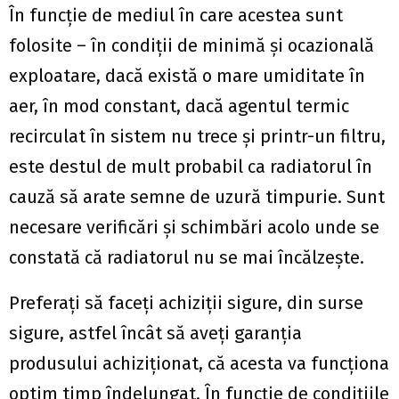
În funcție de mediul în care acestea sunt
folosite – în condiții de minimă și ocazională
exploatare, dacă există o mare umiditate în
aer, în mod constant, dacă agentul termic
recirculat în sistem nu trece și printr-un filtru,
este destul de mult probabil ca radiatorul în
cauză să arate semne de uzură timpurie. Sunt
necesare verificări și schimbări acolo unde se
constată că radiatorul nu se mai încălzește.
Preferați să faceți achiziții sigure, din surse
sigure, astfel încât să aveți garanția
produsului achiziționat, că acesta va funcționa
optim timp îndelungat. În funcție de condițiile