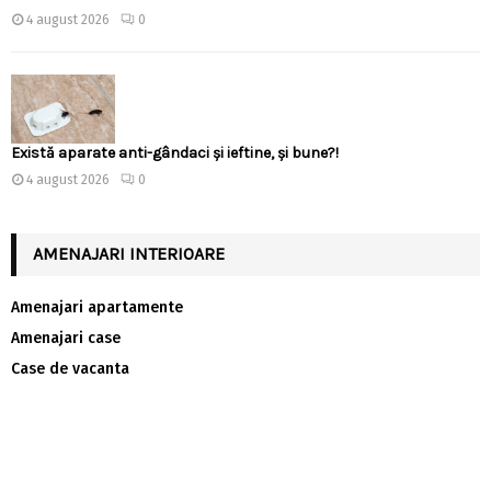
4 august 2026
0
Există aparate anti-gândaci și ieftine, și bune?!
4 august 2026
0
AMENAJARI INTERIOARE
Amenajari apartamente
Amenajari case
Case de vacanta