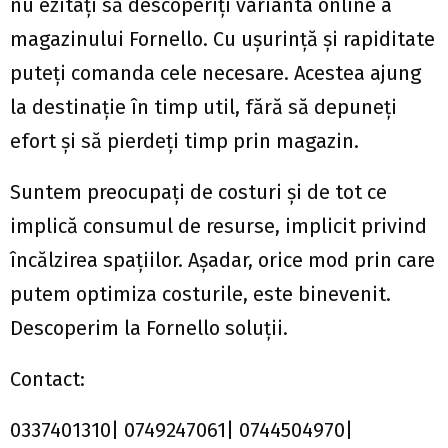
nu ezitați să descoperiți varianta online a
magazinului Fornello. Cu ușurință și rapiditate
puteți comanda cele necesare. Acestea ajung
la destinație în timp util, fără să depuneți
efort și să pierdeți timp prin magazin.
Suntem preocupați de costuri și de tot ce
implică consumul de resurse, implicit privind
încălzirea spațiilor. Așadar, orice mod prin care
putem optimiza costurile, este binevenit.
Descoperim la Fornello soluții.
Contact:
0337401310| 0749247061| 0744504970|