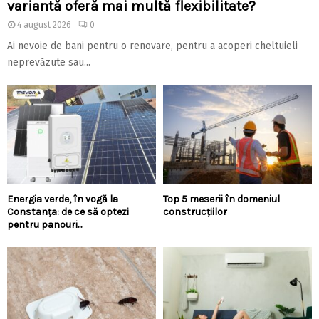
variantă oferă mai multă flexibilitate?
4 august 2026
0
Ai nevoie de bani pentru o renovare, pentru a acoperi cheltuieli
neprevăzute sau...
Energia verde, în vogă la
Top 5 meserii în domeniul
Constanța: de ce să optezi
construcțiilor
pentru panouri...