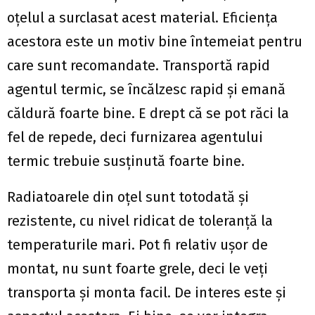
oțelul a surclasat acest material. Eficiența
acestora este un motiv bine întemeiat pentru
care sunt recomandate. Transportă rapid
agentul termic, se încălzesc rapid și emană
căldură foarte bine. E drept că se pot răci la
fel de repede, deci furnizarea agentului
termic trebuie susținută foarte bine.
Radiatoarele din oțel sunt totodată și
rezistente, cu nivel ridicat de toleranță la
temperaturile mari. Pot fi relativ ușor de
montat, nu sunt foarte grele, deci le veți
transporta și monta facil. De interes este și