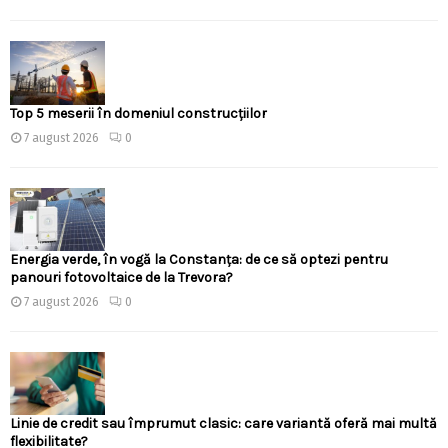
Top 5 meserii în domeniul construcțiilor
7 august 2026
0
Energia verde, în vogă la Constanța: de ce să optezi pentru
panouri fotovoltaice de la Trevora?
7 august 2026
0
Linie de credit sau împrumut clasic: care variantă oferă mai multă
flexibilitate?