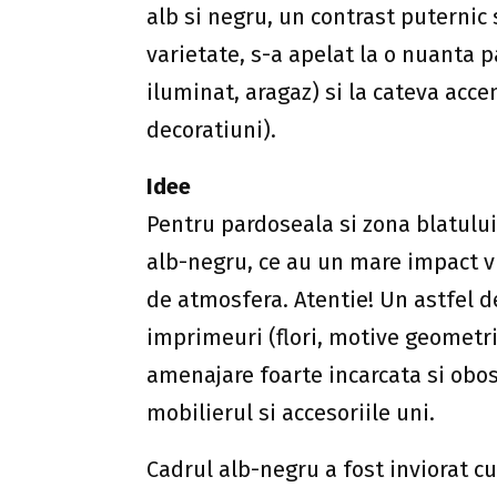
alb si negru, un contrast puternic 
varietate, s-a apelat la o nuanta p
iluminat, aragaz) si la cateva accen
decoratiuni).
Idee
Pentru pardoseala si zona blatului d
alb-negru, ce au un mare impact v
de atmosfera. Atentie! Un astfel de
imprimeuri (flori, motive geometrice
amenajare foarte incarcata si obo
mobilierul si accesoriile uni.
Cadrul alb-negru a fost inviorat cu