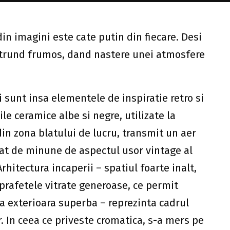
in imagini este cate putin din fiecare. Desi
repatrund frumos, dand nastere unei atmosfere
 sunt insa elementele de inspiratie retro si
le ceramice albe si negre, utilizate la
 din zona blatului de lucru, transmit un aer
tat de minune de aspectul usor vintage al
rhitectura incaperii – spatiul foarte inalt,
prafetele vitrate generoase, ce permit
a exterioara superba – reprezinta cadrul
 In ceea ce priveste cromatica, s-a mers pe