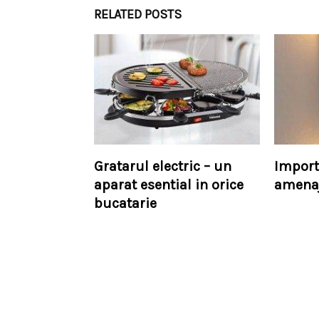
RELATED POSTS
Gratarul electric – un
Import
aparat esential in orice
amenaj
bucatarie