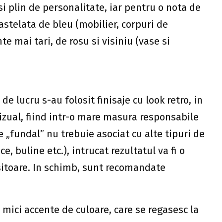
si plin de personalitate, iar pentru o nota de
astelata de bleu (mobilier, corpuri de
te mai tari, de rosu si visiniu (vase si
e lucru s-au folosit finisaje cu look retro, in
izual, fiind intr-o mare masura responsabile
 „fundal” nu trebuie asociat cu alte tipuri de
, buline etc.), intrucat rezultatul va fi o
sitoare. In schimb, sunt recomandate
 mici accente de culoare, care se regasesc la