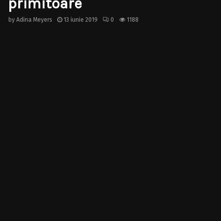
primitoare
by
Adina Meyers
13 iunie 2019
0
1188