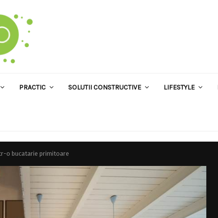
PRACTIC
SOLUTII CONSTRUCTIVE
LIFESTYLE
ntr-o bucatarie primitoare