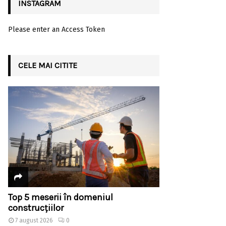
INSTAGRAM
Please enter an Access Token
CELE MAI CITITE
Top 5 meserii în domeniul
construcțiilor
7 august 2026
0