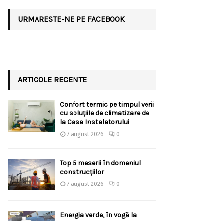
URMARESTE-NE PE FACEBOOK
ARTICOLE RECENTE
Confort termic pe timpul verii
cu soluțiile de climatizare de
la Casa Instalatorului
7 august 2026
0
Top 5 meserii în domeniul
construcțiilor
7 august 2026
0
Energia verde, în vogă la