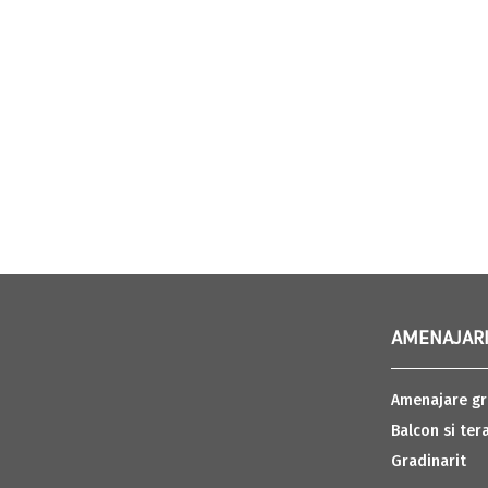
AMENAJARI
Amenajare gr
Balcon si ter
Gradinarit