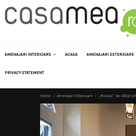
AMENAJARI INTERIOARE
ACASA
AMENAJARI EXTERIOARE
PRIVACY STATEMENT
Home
Amenajari Interioare
„Mozaic” de stiluri i