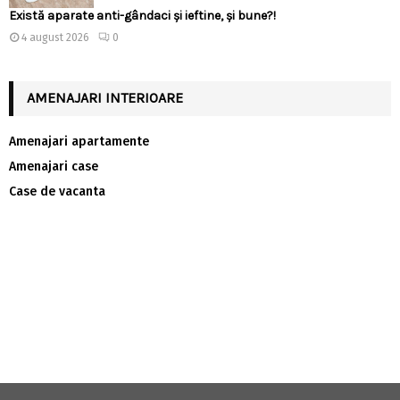
Există aparate anti-gândaci și ieftine, și bune?!
4 august 2026
0
AMENAJARI INTERIOARE
Amenajari apartamente
Amenajari case
Case de vacanta