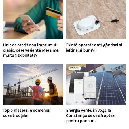
Linie de credit sau împrumut
Există aparate anti-gândaci și
clasic: care variantă oferă mai
ieftine, și bune?!
multă flexibilitate?
Top 5 meserii în domeniul
Energia verde, în vogă la
construcțiilor
Constanța: de ce să optezi
pentru panouri...