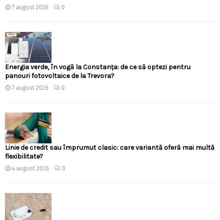
7 august 2026
0
Energia verde, în vogă la Constanța: de ce să optezi pentru
panouri fotovoltaice de la Trevora?
7 august 2026
0
Linie de credit sau împrumut clasic: care variantă oferă mai multă
flexibilitate?
4 august 2026
0