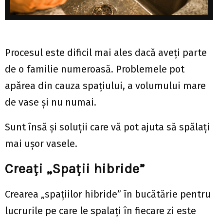
Procesul este dificil mai ales dacă aveți parte
de o familie numeroasă. Problemele pot
apărea din cauza spațiului, a volumului mare
de vase și nu numai.
Sunt însă și soluții care vă pot ajuta să spălați
mai ușor vasele.
Creați „Spații hibride”
Crearea „spațiilor hibride” în bucătărie pentru
lucrurile pe care le spalați în fiecare zi este