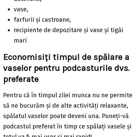
vase,
farfurii și castroane,
recipiente de depozitare și vase și tigăi
mari
Economisiți timpul de spălare a
vaselor pentru podcasturile dvs.
preferate
Pentru că în timpul zilei munca nu ne permite
să ne bucurăm și de alte activități relaxante,
spălatul vaselor poate deveni una. Puneți-vă
podcastul preferat în timp ce spălați vasele și
totul va fi mai ușor și mai rapid!