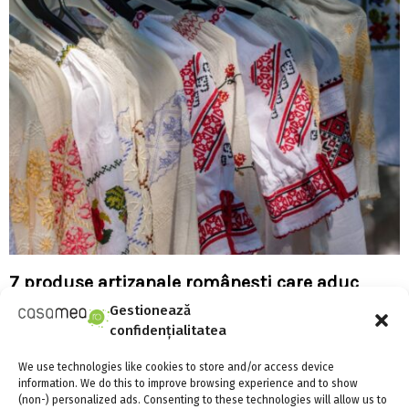
7 produse artizanale românești care aduc
tradiția mai aproape
Gestionează
confidențialitatea
We use technologies like cookies to store and/or access device
information. We do this to improve browsing experience and to show
(non-) personalized ads. Consenting to these technologies will allow us to