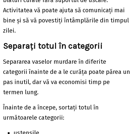
blaturi curate fără suportul de uscare.
Activitatea vă poate ajuta să comunicați mai
bine și să vă povestiți întâmplările din timpul
zilei.
Separați totul în categorii
Separarea vaselor murdare în diferite
categorii înainte de a le curăța poate părea un
pas inutil, dar vă va economisi timp pe
termen lung.
Înainte de a începe, sortați totul în
următoarele categorii:
ustensile,