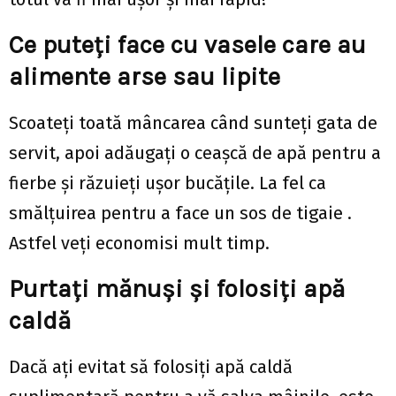
Ce puteți face cu vasele care au
alimente arse sau lipite
Scoateți toată mâncarea când sunteți gata de
servit, apoi adăugați o ceașcă de apă pentru a
fierbe și răzuieți ușor bucățile. La fel ca
smălțuirea pentru a face un sos de tigaie .
Astfel veți economisi mult timp.
Purtați mănuși și folosiți apă
caldă
Dacă ați evitat să folosiți apă caldă