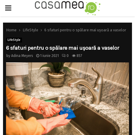
PRIMARY
MENU
Home
LifeStyle
6 sfaturi pentru o spălare mai ușoară a vaselor
LifeStyle
6 sfaturi pentru o spălare mai ușoară a vaselor
by
Adina Meyers
1 iunie 2021
0
857