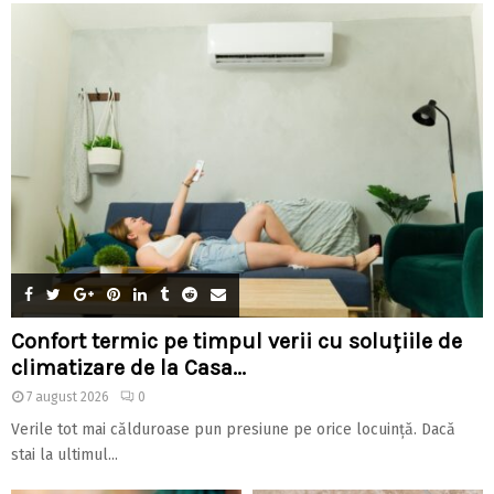
Confort termic pe timpul verii cu soluțiile de
climatizare de la Casa...
7 august 2026
0
Verile tot mai călduroase pun presiune pe orice locuință. Dacă
stai la ultimul...