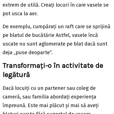
extrem de utilă. Creați locuri în care vasele se
pot usca la aer.
De exemplu, cumpărați un raft care se sprijină
pe blatul de bucătărie Astfel, vasele încă
uscate nu sunt aglomerate pe blat dacă sunt
deja „puse deoparte”.
Transformați-o în activitate de
legătură
Dacă locuiți cu un partener sau coleg de
cameră, sau familia abordați experiența
împreună. Este mai plăcut și mai să aveți