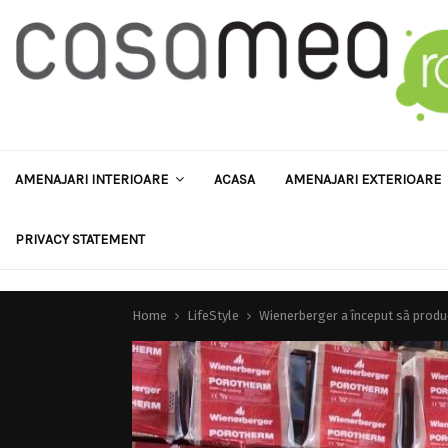
AMENAJARI INTERIOARE
ACASA
AMENAJARI EXTERIOARE
PRIVACY STATEMENT
Home
LifeStyle
Wienerberger a început să produc