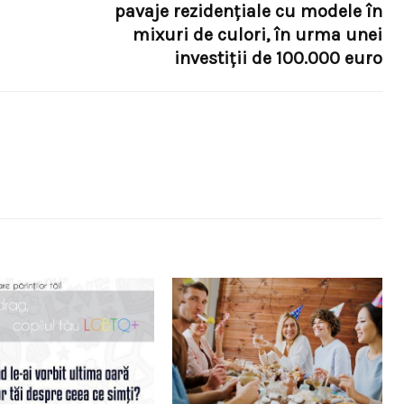
pavaje rezidenţiale cu modele în
mixuri de culori, în urma unei
investiţii de 100.000 euro