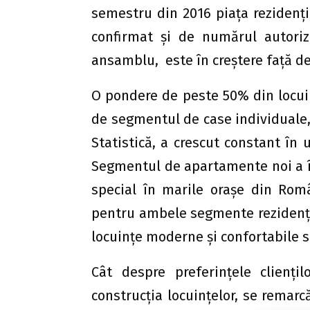
semestru din 2016 piața rezidenți
confirmat și de numărul autoriza
ansamblu, este în creștere față de
O pondere de peste 50% din locui
de segmentul de case individuale,
Statistică, a crescut constant în 
Segmentul de apartamente noi a înc
special în marile orașe din Româ
pentru ambele segmente rezidenți
locuințe moderne și confortabile s
Cât despre preferințele cliențil
construcția locuințelor, se remarc