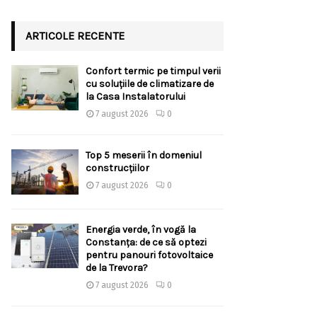
ARTICOLE RECENTE
Confort termic pe timpul verii
cu soluțiile de climatizare de
la Casa Instalatorului
7 august 2026
0
Top 5 meserii în domeniul
construcțiilor
7 august 2026
0
Energia verde, în vogă la
Constanța: de ce să optezi
pentru panouri fotovoltaice
de la Trevora?
7 august 2026
0