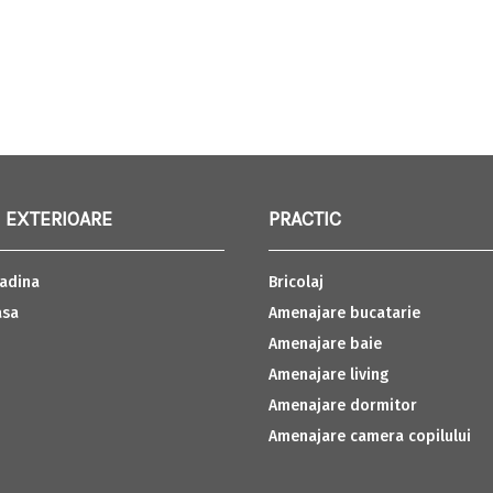
 EXTERIOARE
PRACTIC
adina
Bricolaj
asa
Amenajare bucatarie
Amenajare baie
Amenajare living
Amenajare dormitor
Amenajare camera copilului