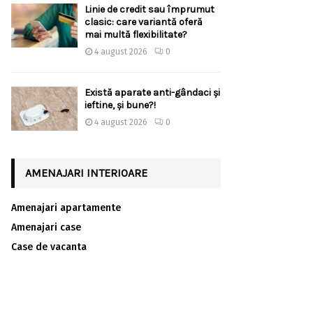
Linie de credit sau împrumut
clasic: care variantă oferă
mai multă flexibilitate?
4 august 2026
0
Există aparate anti-gândaci și
ieftine, și bune?!
4 august 2026
0
AMENAJARI INTERIOARE
Amenajari apartamente
Amenajari case
Case de vacanta