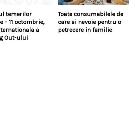
ul temerilor
Toate consumabilele de
e – 11 octombrie,
care ai nevoie pentru o
nternationala a
petrecere in familie
 Out-ului