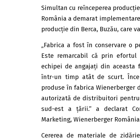
Simultan cu reînceperea producție
România a demarat implementarea p
producție din Berca, Buzău, care va
„Fabrica a fost în conservare o 
Este remarcabil că prin efortul
echipei de angajați din aceasta f
într-un timp atât de scurt. Înc
produse în fabrica Wienerberger di
autorizată de distribuitori pentru
sud-est a țării.” a declarat C
Marketing, Wienerberger România
Cererea de materiale de zidărie