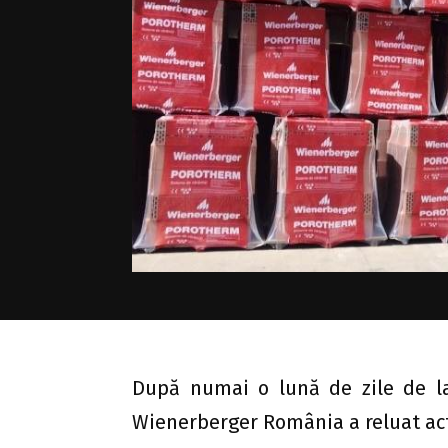
După numai o lună de zile de la 
Wienerberger România a reluat act