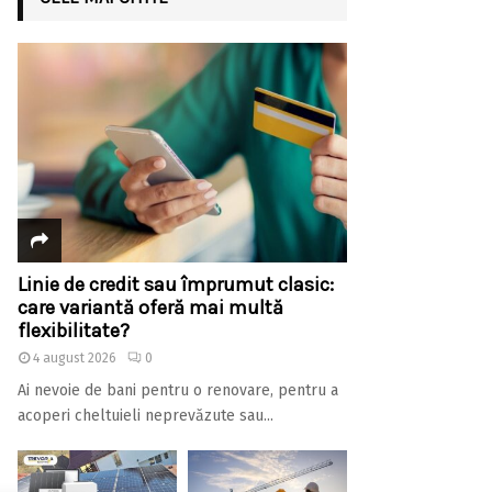
Linie de credit sau împrumut clasic:
care variantă oferă mai multă
flexibilitate?
4 august 2026
0
Ai nevoie de bani pentru o renovare, pentru a
acoperi cheltuieli neprevăzute sau...