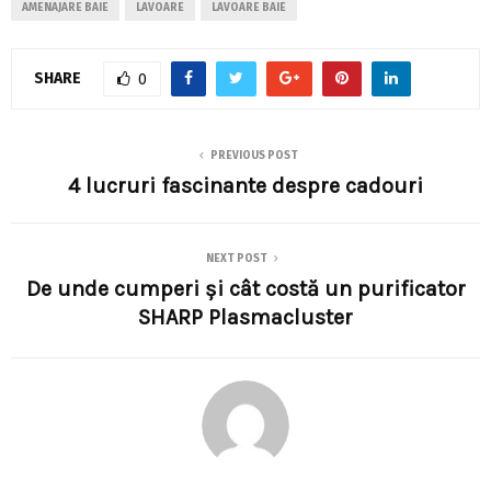
AMENAJARE BAIE
LAVOARE
LAVOARE BAIE
SHARE
0
PREVIOUS POST
4 lucruri fascinante despre cadouri
NEXT POST
De unde cumperi şi cât costă un purificator
SHARP Plasmacluster