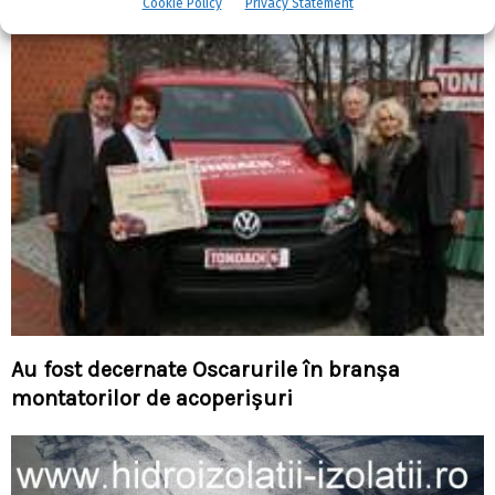
Cookie Policy
Privacy Statement
Au fost decernate Oscarurile în branşa
montatorilor de acoperişuri