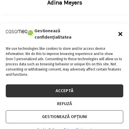
Adina Meyers
RELATED POSTS
Gestionează
confidențialitatea
We use technologies like cookies to store and/or access device
information. We do this to improve browsing experience and to show
(non-) personalized ads. Consenting to these technologies will allow us to
process data such as browsing behavior or unique IDs on this site. Not
consenting or withdrawing consent, may adversely affect certain features
and functions.
ACCEPTĂ
REFUZĂ
GESTIONEAZĂ OPȚIUNI
Tot ce trebuie să știi despre centrale pe lemne