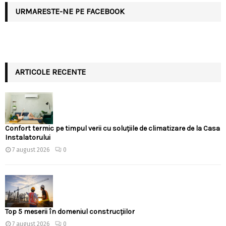
URMARESTE-NE PE FACEBOOK
ARTICOLE RECENTE
Confort termic pe timpul verii cu soluțiile de climatizare de la Casa
Instalatorului
7 august 2026
0
Top 5 meserii în domeniul construcțiilor
7 august 2026
0