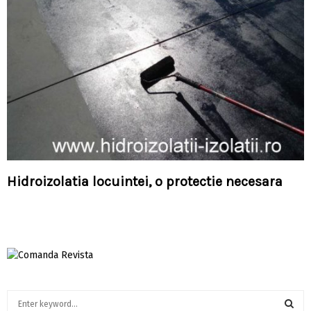
Hidroizolatia locuintei, o protectie necesara
S