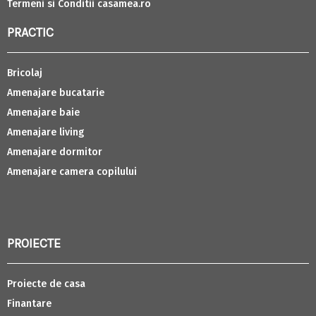
Termeni si Conditii casamea.ro
PRACTIC
Bricolaj
Amenajare bucatarie
Amenajare baie
Amenajare living
Amenajare dormitor
Amenajare camera copilului
PROIECTE
Proiecte de casa
Finantare