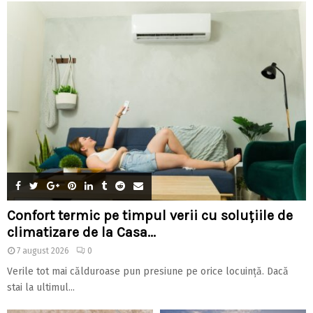
Confort termic pe timpul verii cu soluțiile de
climatizare de la Casa...
7 august 2026
0
Verile tot mai călduroase pun presiune pe orice locuință. Dacă
stai la ultimul...