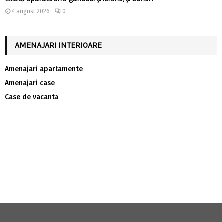
4 august 2026
0
AMENAJARI INTERIOARE
Amenajari apartamente
Amenajari case
Case de vacanta