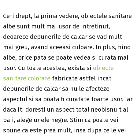
Ce-i drept, la prima vedere, obiectele sanitare
albe sunt mult mai usor de intretinut,
deoarece depunerile de calcar se vad mult
mai greu, avand aceeasi culoare. In plus, fiind
albe, orice pata se poate vedea si curata mai
usor. Cu toate acestea, exista si
obiecte
sanitare colorate
fabricate astfel incat
depunerile de calcar sa nu le afecteze
aspectul si sa poata fi curatate foarte usor. Iar
daca iti doresti un aspect total neobisnuit al
baii, alege unele negre. Stim ca poate vei
spune ca este prea mult, insa dupa ce le vei