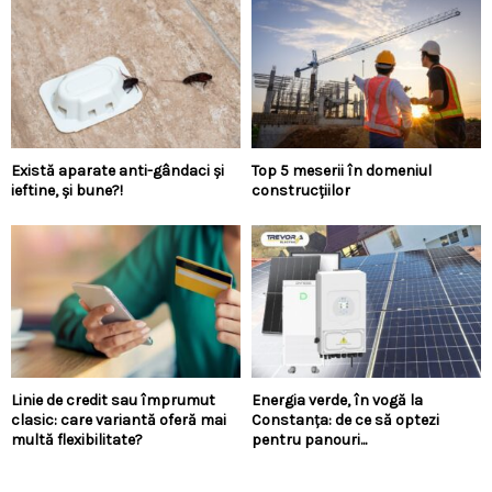
Există aparate anti-gândaci și
Top 5 meserii în domeniul
ieftine, și bune?!
construcțiilor
Linie de credit sau împrumut
Energia verde, în vogă la
clasic: care variantă oferă mai
Constanța: de ce să optezi
multă flexibilitate?
pentru panouri...