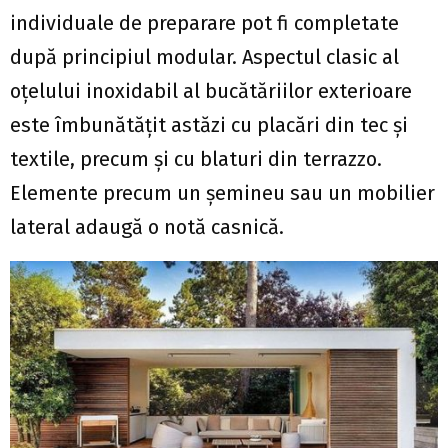
individuale de preparare pot fi completate
după principiul modular. Aspectul clasic al
oțelului inoxidabil al bucătăriilor exterioare
este îmbunătățit astăzi cu placări din tec și
textile, precum și cu blaturi din terrazzo.
Elemente precum un șemineu sau un mobilier
lateral adaugă o notă casnică.