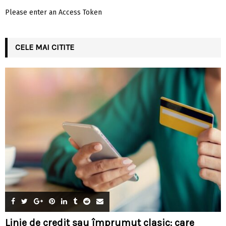
Please enter an Access Token
CELE MAI CITITE
Linie de credit sau împrumut clasic: care