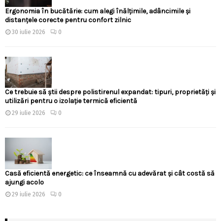
Ergonomia în bucătărie: cum alegi înălțimile, adâncimile și
distanțele corecte pentru confort zilnic
30 iulie 2026
0
Ce trebuie să știi despre polistirenul expandat: tipuri, proprietăți și
utilizări pentru o izolație termică eficientă
29 iulie 2026
0
Casă eficientă energetic: ce înseamnă cu adevărat și cât costă să
ajungi acolo
29 iulie 2026
0