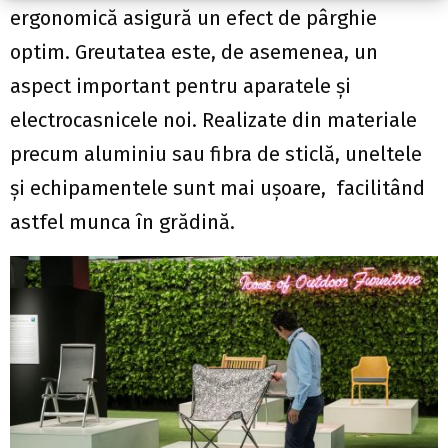
ergonomică asigură un efect de pârghie
optim. Greutatea este, de asemenea, un
aspect important pentru aparatele şi
electrocasnicele noi. Realizate din materiale
precum aluminiu sau fibra de sticlă, uneltele
şi echipamentele sunt mai uşoare, facilitând
astfel munca în grădină.