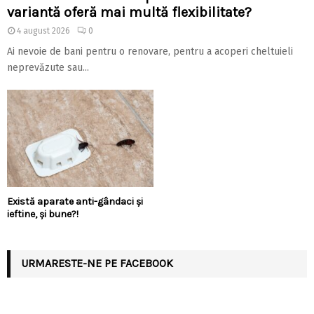
variantă oferă mai multă flexibilitate?
4 august 2026
0
Ai nevoie de bani pentru o renovare, pentru a acoperi cheltuieli
neprevăzute sau...
Există aparate anti-gândaci și
ieftine, și bune?!
URMARESTE-NE PE FACEBOOK