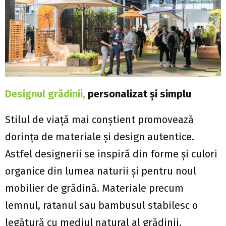
Designul grădinii,
personalizat şi simplu
Stilul de viață mai conștient promovează
dorința de materiale şi design autentice.
Astfel designerii se inspiră din forme și culori
organice din lumea naturii şi pentru noul
mobilier de grădină. Materiale precum
lemnul, ratanul sau bambusul stabilesc o
legătură cu mediul natural al grădinii.