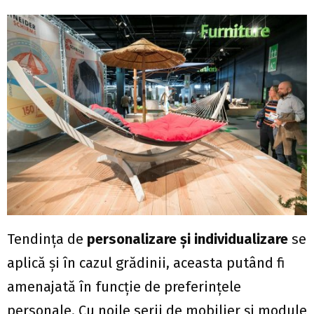
Tendinţa de
personalizare şi individualizare
se
aplică şi în cazul grădinii, aceasta putând fi
amenajată în funcție de preferințele
personale. Cu noile serii de mobilier și module