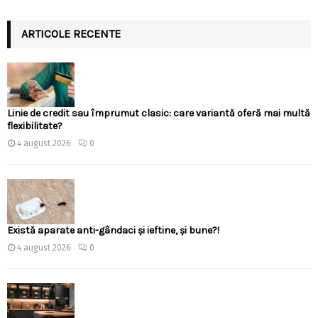
ARTICOLE RECENTE
Linie de credit sau împrumut clasic: care variantă oferă mai multă
flexibilitate?
4 august 2026
0
Există aparate anti-gândaci și ieftine, și bune?!
4 august 2026
0