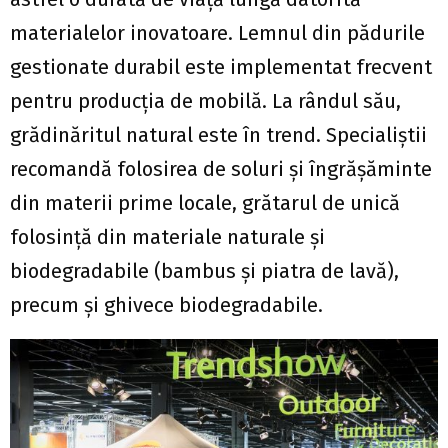
materialelor inovatoare. Lemnul din pădurile
gestionate durabil este implementat frecvent
pentru producția de mobilă. La rândul său,
grădinăritul natural este în trend. Specialiştii
recomandă folosirea de soluri și îngrășăminte
din materii prime locale, grătarul de unică
folosinţă din materiale naturale și
biodegradabile (bambus și piatra de lavă),
precum şi ghivece biodegradabile.