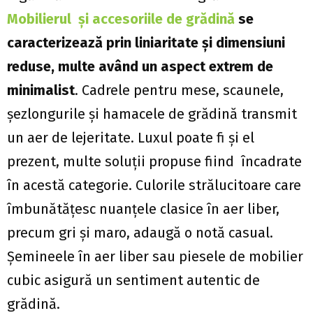
Mobilierul şi accesoriile de grădină
se
caracterizează prin liniaritate şi dimensiuni
reduse, multe având
un aspect extrem de
minimalist
. Cadrele pentru mese, scaunele,
șezlongurile şi hamacele de grădină transmit
un aer de lejeritate. Luxul poate fi şi el
prezent, multe soluţii propuse fiind încadrate
în acestă categorie. Culorile strălucitoare care
îmbunătățesc nuanțele clasice în aer liber,
precum gri și maro, adaugă o notă casual.
Şemineele în aer liber sau piesele de mobilier
cubic asigură un sentiment autentic de
grădină.