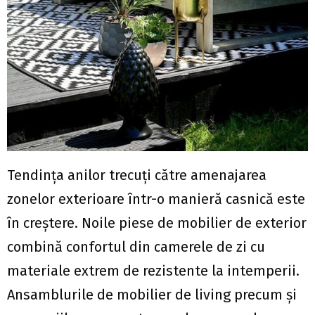
Tendința anilor trecuți către amenajarea
zonelor exterioare într-o manieră casnică este
în creştere. Noile piese de mobilier de exterior
combină confortul din camerele de zi cu
materiale extrem de rezistente la intemperii.
Ansamblurile de mobilier de living precum şi