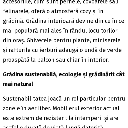
accesoriile, cum sunt pernele, covoarele sau
felinarele, oferă o atmosferă cozy şi în
grădină. Grădina interioară devine din ce în ce
mai populară mai ales în rândul locuitorilor
din oraș. Ghivecele pentru plante, miniserele
și rafturile cu ierburi adaugă o undă de verde
proaspătă la balcon sau chiar în interior.
Grădina sustenabilă, ecologie şi grădinărit cât
mai natural
Sustenabilitatea joacă un rol particular pentru
zonele în aer liber. Mobilierul exterior actual
este extrem de rezistent la intemperii și are
astfel o durată de viaţă lungă datorită