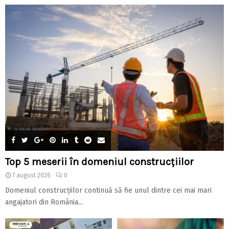
Top 5 meserii în domeniul construcțiilor
7 august 2026
0
Domeniul construcțiilor continuă să fie unul dintre cei mai mari
angajatori din România...