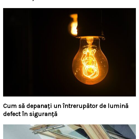
Cum să depanați un întrerupător de lumină
defect în siguranță