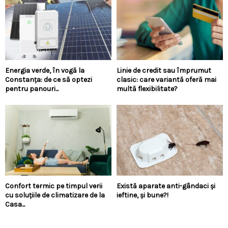
Energia verde, în vogă la
Linie de credit sau împrumut
Constanța: de ce să optezi
clasic: care variantă oferă mai
pentru panouri...
multă flexibilitate?
Confort termic pe timpul verii
Există aparate anti-gândaci și
cu soluțiile de climatizare de la
ieftine, și bune?!
Casa...