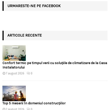
URMARESTE-NE PE FACEBOOK
ARTICOLE RECENTE
Confort termic pe timpul verii cu soluțiile de climatizare de la Casa
Instalatorului
7 august 2026
0
Top 5 meserii în domeniul construcțiilor
7 august 2026
0