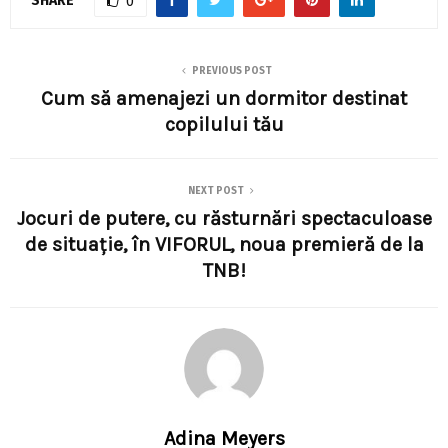
SHARE
0
PREVIOUS POST
Cum să amenajezi un dormitor destinat
copilului tău
NEXT POST
Jocuri de putere, cu răsturnări spectaculoase
de situație, în VIFORUL, noua premieră de la
TNB!
Adina Meyers