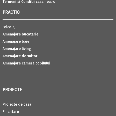
Termeni si Conditii casamea.ro
PRACTIC
Bricolaj
Amenajare bucatarie
Amenajare baie
Amenajare living
Amenajare dormitor
Amenajare camera copilului
PROIECTE
Proiecte de casa
Finantare