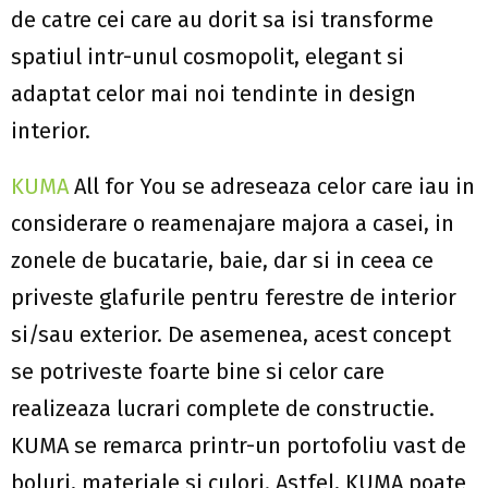
de catre cei care au dorit sa isi transforme
spatiul intr-unul cosmopolit, elegant si
adaptat celor mai noi tendinte in design
interior.
KUMA
All for You se adreseaza celor care iau in
considerare o reamenajare majora a casei, in
zonele de bucatarie, baie, dar si in ceea ce
priveste glafurile pentru ferestre de interior
si/sau exterior. De asemenea, acest concept
se potriveste foarte bine si celor care
realizeaza lucrari complete de constructie.
KUMA se remarca printr-un portofoliu vast de
boluri, materiale si culori. Astfel, KUMA poate