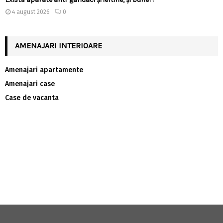
4 august 2026
0
AMENAJARI INTERIOARE
Amenajari apartamente
Amenajari case
Case de vacanta