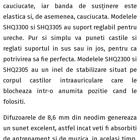
cauciucate, iar banda de susţinere este
elastica si, de asemenea, cauciucata. Modelele
SHQ3300 si SHQ3305 au suport reglabil pentru
ureche. Pur si simplu va puneti castile si
reglati suportul in sus sau in jos, pentru ca
potrivirea sa fie perfecta. Modelele SHQ2300 si
SHQ2305 au un inel de stabilizare situat pe
corpul castilor intraauriculare care le
blocheaza intr-o anumita pozitie cand le
folositi.
Difuzoarele de 8,6 mm din neodim genereaza
un sunet excelent, astfel incat veti fi absorbiti
de antrenament si de muzica, in acelasi timp.