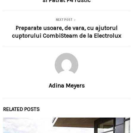
si Patrat P4 rustic
NEXT POST
Preparate usoare, de vara, cu ajutorul
cuptorului CombiSteam de la Electrolux
Adina Meyers
RELATED POSTS