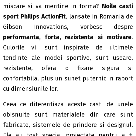
miscare si va mentine in forma?
Noile casti
sport Philips ActionFit
, lansate in Romania de
Gibson Innovations, vorbesc despre
performanta, forta, rezistenta si motivare
.
Culorile vii sunt inspirate de ultimele
tendinte ale modei sportive, sunt usoare,
rezistente, ofera o fixare sigura si
confortabila, plus un sunet puternic in raport
cu dimensiunile lor.
Ceea ce diferentiaza aceste casti de unele
obisnuite sunt materialele din care sunt
fabricate, sistemele de prindere si designul.
Ele au fost special proiectate pentru a fi