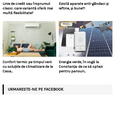
Linie de credit sau împrumut
Există aparate anti-gândaci și
clasic: care variantă oferă mai
ieftine, și bune?!
multă flexibilitate?
Confort termic pe timpul verii
Energia verde, în vogă la
cu soluțiile de climatizare de la
Constanța: de ce să optezi
Casa...
pentru panouri...
URMARESTE-NE PE FACEBOOK