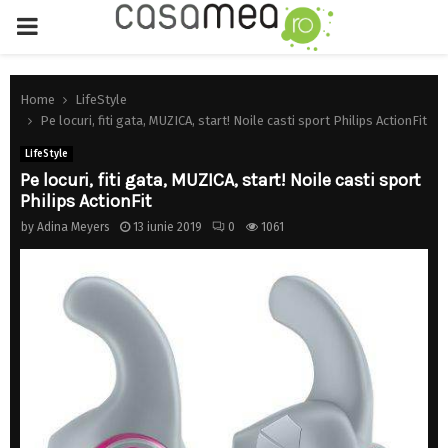
PRIMARY
MENU
Home
LifeStyle
Pe locuri, fiti gata, MUZICA, start! Noile casti sport Philips ActionFit
LifeStyle
Pe locuri, fiti gata, MUZICA, start! Noile casti sport
Philips ActionFit
by
Adina Meyers
13 iunie 2019
0
1061