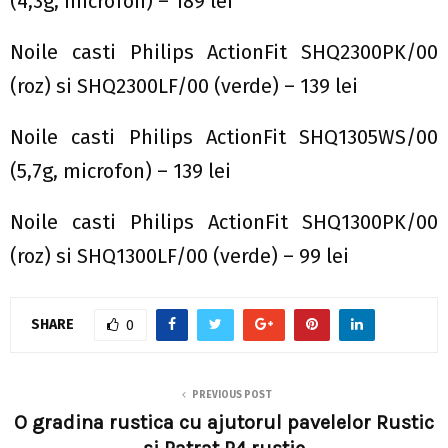
(4,3g, microfon) – 189 lei
Noile casti Philips ActionFit SHQ2300PK/00
(roz) si SHQ2300LF/00 (verde) – 139 lei
Noile casti Philips ActionFit SHQ1305WS/00
(5,7g, microfon) – 139 lei
Noile casti Philips ActionFit SHQ1300PK/00
(roz) si SHQ1300LF/00 (verde) – 99 lei
SHARE
0
PREVIOUS POST
O gradina rustica cu ajutorul pavelelor Rustic