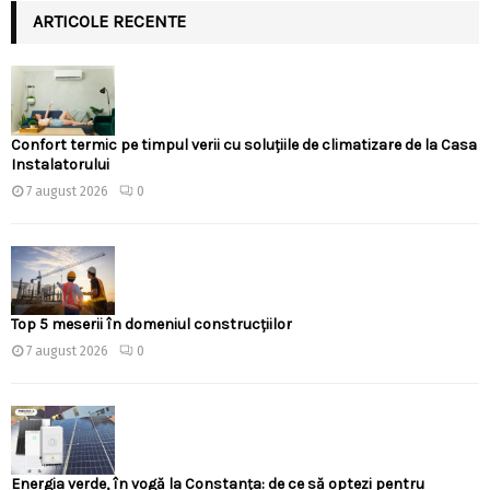
ARTICOLE RECENTE
Confort termic pe timpul verii cu soluțiile de climatizare de la Casa
Instalatorului
7 august 2026
0
Top 5 meserii în domeniul construcțiilor
7 august 2026
0
Energia verde, în vogă la Constanța: de ce să optezi pentru