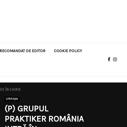
RECOMANDAT DE EDITOR
COOKIE POLICY
TE ÎN CHIRIE
LifeStyle
(P) GRUPUL
PRAKTIKER ROMÂNIA