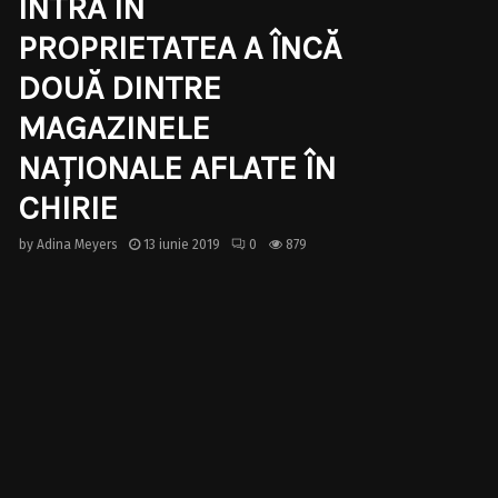
INTRĂ ÎN
PROPRIETATEA A ÎNCĂ
DOUĂ DINTRE
MAGAZINELE
NAŢIONALE AFLATE ÎN
CHIRIE
by
Adina Meyers
13 iunie 2019
0
879