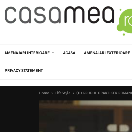
AMENAJARI INTERIOARE
ACASA
AMENAJARI EXTERIOARE
PRIVACY STATEMENT
Home
LifeStyle
(P) GRUPUL PRAKTIKER ROMÂNIA