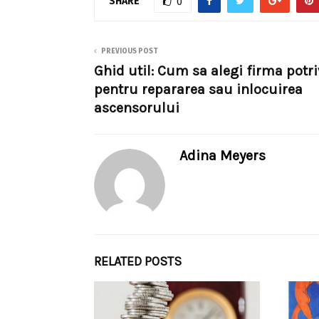
SHARE
0
PREVIOUS POST
Ghid util: Cum sa alegi firma potri
pentru repararea sau inlocuirea
ascensorului
Adina Meyers
RELATED POSTS