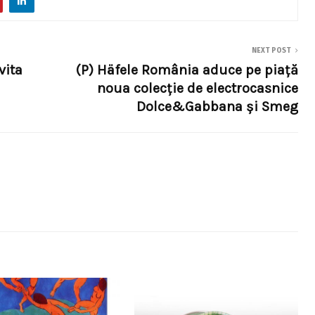
NEXT POST
vita
(P) Häfele România aduce pe piață
noua colecție de electrocasnice
Dolce&Gabbana și Smeg