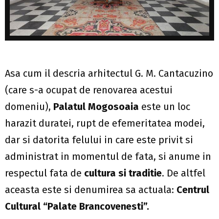
Asa cum il descria arhitectul G. M. Cantacuzino
(care s-a ocupat de renovarea acestui
domeniu),
Palatul Mogosoaia
este un loc
harazit duratei, rupt de efemeritatea modei,
dar si datorita felului in care este privit si
administrat in momentul de fata, si anume in
respectul fata de
cultura si traditie
. De altfel
aceasta este si denumirea sa actuala:
Centrul
Cultural “Palate Brancovenesti”.