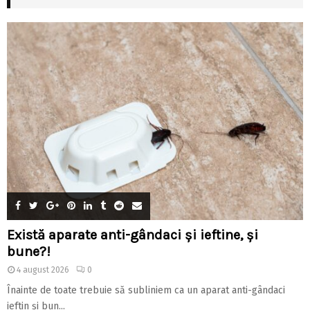
Există aparate anti-gândaci și ieftine, și
bune?!
4 august 2026
0
Înainte de toate trebuie să subliniem ca un aparat anti-gândaci
ieftin și bun...