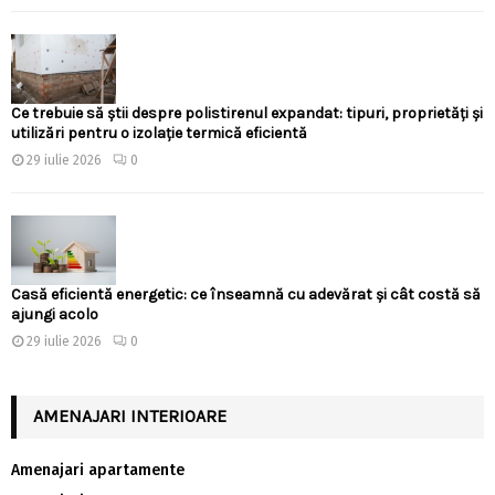
Ce trebuie să știi despre polistirenul expandat: tipuri, proprietăți și
utilizări pentru o izolație termică eficientă
29 iulie 2026
0
Casă eficientă energetic: ce înseamnă cu adevărat și cât costă să
ajungi acolo
29 iulie 2026
0
AMENAJARI INTERIOARE
Amenajari apartamente