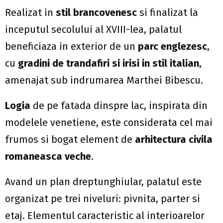
Realizat in
stil brancovenesc
si finalizat la
inceputul secolului al XVIII-lea, palatul
beneficiaza in exterior de un
parc englezesc
,
cu
gradini de trandafiri si irisi in stil italian
,
amenajat sub indrumarea Marthei Bibescu.
Logia
de pe fatada dinspre lac, inspirata din
modelele venetiene, este considerata cel mai
frumos si bogat element de
arhitectura civila
romaneasca veche
.
Avand un plan dreptunghiular, palatul este
organizat pe trei niveluri: pivnita, parter si
etaj. Elementul caracteristic al interioarelor