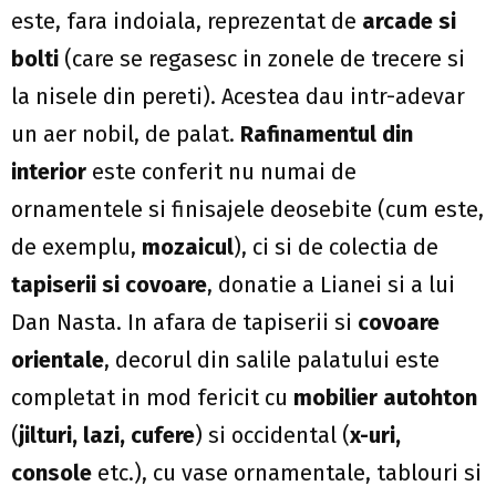
este, fara indoiala, reprezentat de
arcade si
bolti
(care se regasesc in zonele de trecere si
la nisele din pereti). Acestea dau intr-adevar
un aer nobil, de palat.
Rafinamentul din
interior
este conferit nu numai de
ornamentele si finisajele deosebite (cum este,
de exemplu,
mozaicul
), ci si de colectia de
tapiserii si covoare
, donatie a Lianei si a lui
Dan Nasta. In afara de tapiserii si
covoare
orientale
, decorul din salile palatului este
completat in mod fericit cu
mobilier autohton
(
jilturi, lazi, cufere
) si occidental (
x-uri,
console
etc.), cu vase ornamentale, tablouri si