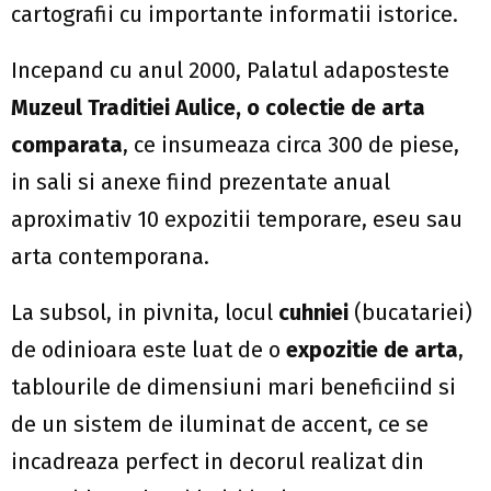
cartografii cu importante informatii istorice.
Incepand cu anul 2000, Palatul adaposteste
Muzeul Traditiei Aulice, o colectie de arta
comparata
, ce insumeaza circa 300 de piese,
in sali si anexe fiind prezentate anual
aproximativ 10 expozitii temporare, eseu sau
arta contemporana.
La subsol, in pivnita, locul
cuhniei
(bucatariei)
de odinioara este luat de o
expozitie de arta
,
tablourile de dimensiuni mari beneficiind si
de un sistem de iluminat de accent, ce se
incadreaza perfect in decorul realizat din