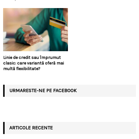
Linie de credit sau împrumut
clasic: care variantă oferă mai
multă flexibilitate?
URMARESTE-NE PE FACEBOOK
ARTICOLE RECENTE