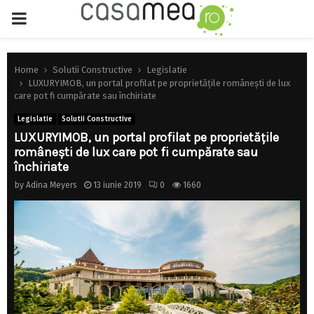
PRIMARY
MENU
Home
Solutii Constructive
Legislatie
LUXURYIMOB, un portal profilat pe proprietățile românești de lux
care pot fi cumpărate sau închiriate
Legislatie
Solutii Constructive
LUXURYIMOB, un portal profilat pe proprietățile
românești de lux care pot fi cumpărate sau
închiriate
by
Adina Meyers
13 iunie 2019
0
1660