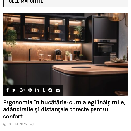
CELE MAI CITITE
Ergonomia în bucătărie: cum alegi înălțimile,
adâncimile și distanțele corecte pentru
confort...
30 iulie 2026
0