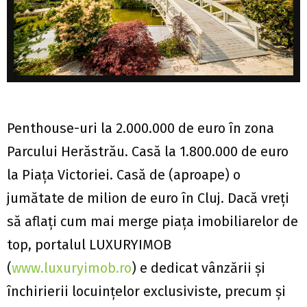
Penthouse-uri la 2.000.000 de euro în zona
Parcului Herăstrău. Casă la 1.800.000 de euro
la Piața Victoriei. Casă de (aproape) o
jumătate de milion de euro în Cluj. Dacă vreți
să aflați cum mai merge piața imobiliarelor de
top, portalul LUXURYIMOB
(
www.luxuryimob.ro
) e dedicat vânzării și
închirierii locuințelor exclusiviste, precum și