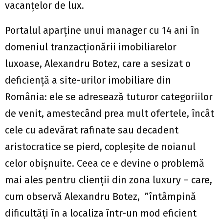
vacanțelor de lux.
Portalul aparține unui manager cu 14 ani în
domeniul tranzacționării imobiliarelor
luxoase, Alexandru Botez, care a sesizat o
deficiență a site-urilor imobiliare din
România: ele se adresează tuturor categoriilor
de venit, amestecând prea mult ofertele, încât
cele cu adevărat rafinate sau decadent
aristocratice se pierd, copleșite de noianul
celor obișnuite. Ceea ce e devine o problemă
mai ales pentru clienții din zona luxury – care,
cum observă Alexandru Botez, ”întâmpină
dificultăți în a localiza într-un mod eficient