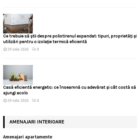
Ce trebuie să știi despre polistirenul expandat: tipuri, proprietăți și
utilizări pentru o izolație termică eficientă
29 iulie 2026
0
Casă eficientă energetic: ce înseamnă cu adevărat și cât costă să
ajungi acolo
29 iulie 2026
0
AMENAJARI INTERIOARE
Amenajari apartamente