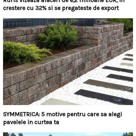
Ruris vizeaza afaceri de 6,2 milioane EUR, in
crestere cu 32% si se pregateste de export
SYMMETRICA: 5 motive pentru care sa alegi
pavelele in curtea ta