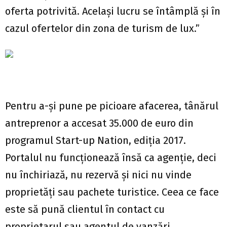
oferta potrivită. Același lucru se întâmplă și în
cazul ofertelor din zona de turism de lux.”
Pentru a-și pune pe picioare afacerea, tânărul
antreprenor a accesat 35.000 de euro din
programul Start-up Nation, ediția 2017.
Portalul nu funcționează însă ca agenție, deci
nu închiriază, nu rezervă și nici nu vinde
proprietăți sau pachete turistice. Ceea ce face
este să pună clientul în contact cu
proprietarul sau agentul de vanzări.