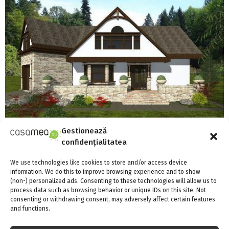
Gestionează
confidențialitatea
Proiect de casă cu structură din lemn
We use technologies like cookies to store and/or access device
information. We do this to improve browsing experience and to show
(non-) personalized ads. Consenting to these technologies will allow us to
process data such as browsing behavior or unique IDs on this site. Not
consenting or withdrawing consent, may adversely affect certain features
and functions.