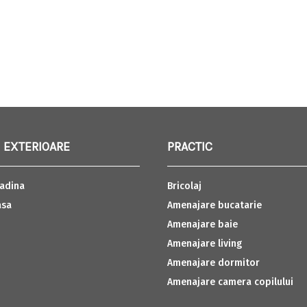
 EXTERIOARE
PRACTIC
adina
Bricolaj
asa
Amenajare bucatarie
Amenajare baie
Amenajare living
Amenajare dormitor
Amenajare camera copilului