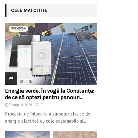
CELE MAI CITITE
Energia verde, în vogă la Constanța:
de ce să optezi pentru panouri...
7 august 2026
0
Procesul de înlocuire a surselor clasice de
energie electrică cu cele sustenabile și...