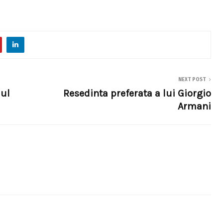
NEXT POST
aul
Resedinta preferata a lui Giorgio
Armani