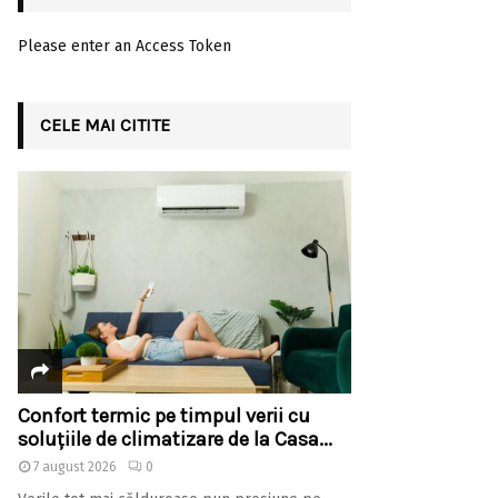
Please enter an Access Token
CELE MAI CITITE
Confort termic pe timpul verii cu
soluțiile de climatizare de la Casa...
7 august 2026
0