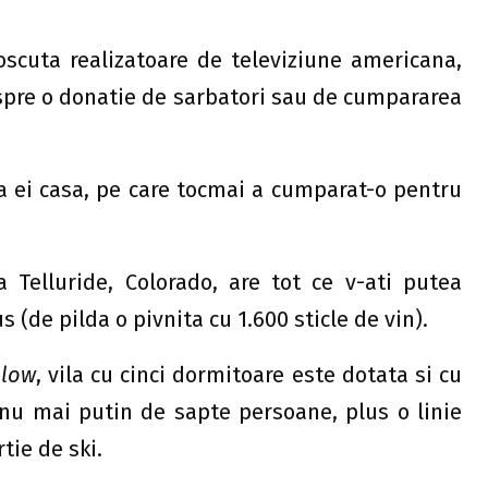
oscuta realizatoare de televiziune americana,
despre o donatie de sarbatori sau de cumpararea
a ei casa, pe care tocmai a cumparat-o pentru
a Telluride, Colorado, are tot ce v-ati putea
s (de pilda o pivnita cu 1.600 sticle de vin).
llow
, vila cu cinci dormitoare este dotata si cu
 nu mai putin de sapte persoane, plus o linie
tie de ski.