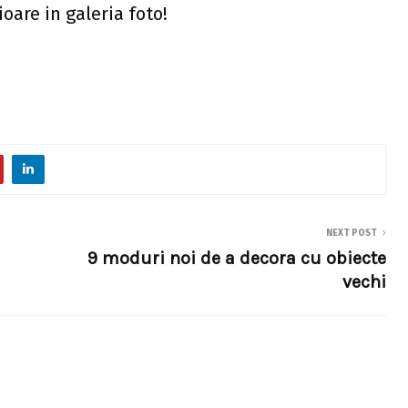
oare in galeria foto!
NEXT POST
9 moduri noi de a decora cu obiecte
vechi