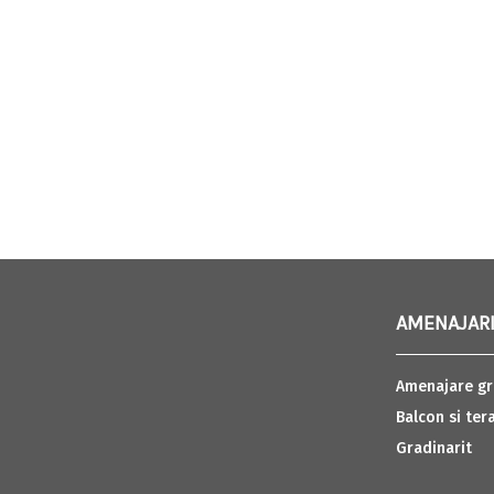
AMENAJARI
Amenajare gr
Balcon si ter
Gradinarit