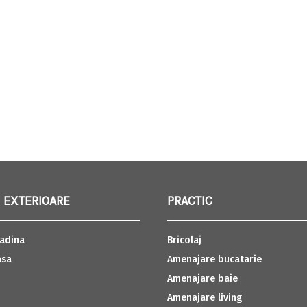
 EXTERIOARE
PRACTIC
adina
Bricolaj
asa
Amenajare bucatarie
Amenajare baie
Amenajare living