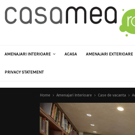
AMENAJARI INTERIOARE
ACASA
AMENAJARI EXTERIOARE
PRIVACY STATEMENT
Home
Amenajari Interioare
Case de vacanta
A