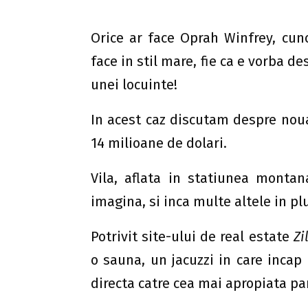
Orice ar face Oprah Winfrey, cun
face in stil mare, fie ca e vorba 
unei locuinte!
In acest caz discutam despre nou
14 milioane de dolari.
Vila, aflata in statiunea montan
imagina, si inca multe altele in plu
Potrivit site-ului de real estate
Zi
o sauna, un jacuzzi in care incap
directa catre cea mai apropiata par