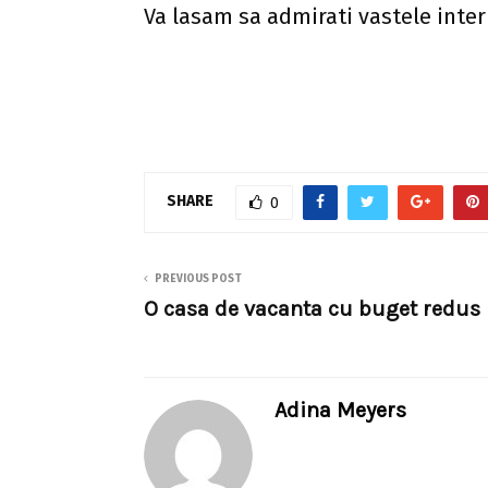
Va lasam sa admirati vastele interi
SHARE
0
PREVIOUS POST
O casa de vacanta cu buget redus
Adina Meyers