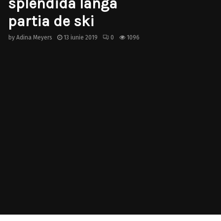
splendida langa
partia de ski
by
Adina Meyers
13 iunie 2019
0
1096