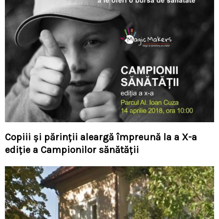
Copiii și părinții aleargă împreună la a X-a
ediție a Campionilor sănătății