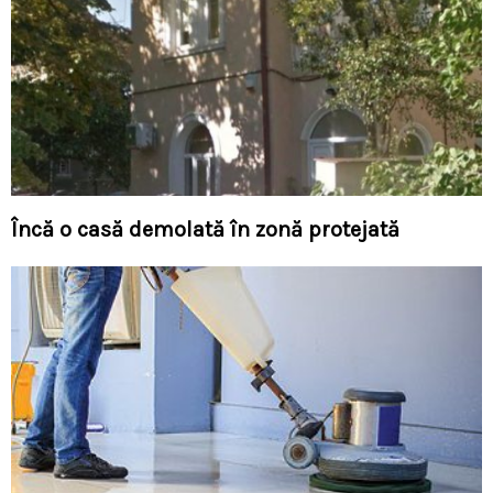
Încă o casă demolată în zonă protejată