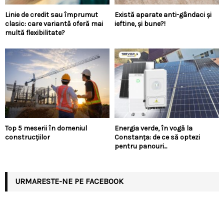
Linie de credit sau împrumut
Există aparate anti-gândaci și
clasic: care variantă oferă mai
ieftine, și bune?!
multă flexibilitate?
Top 5 meserii în domeniul
Energia verde, în vogă la
construcțiilor
Constanța: de ce să optezi
pentru panouri...
URMARESTE-NE PE FACEBOOK