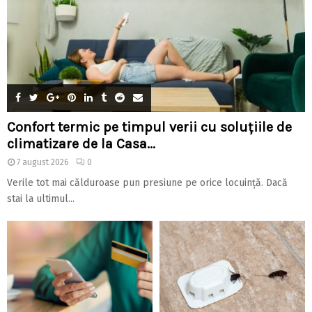
Confort termic pe timpul verii cu soluțiile de
climatizare de la Casa...
7 august 2026
0
Verile tot mai călduroase pun presiune pe orice locuință. Dacă
stai la ultimul...