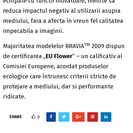
echipate cu functii inovatoare, menite sa
reduca impactul negativ al utilizarii asupra
mediului, fara a afecta în vreun fel calitatea
impecabila a imaginii.
TM
Majoritatea modelelor BRAVIA
2009 dispun
de certificarea „
EU Flower
” – un calificativ al
Comisiei Europene, acordat produselor
ecologice care întrunesc criterii stricte de
protejare a mediului, dar si performante
ridicate.
SHARE
0