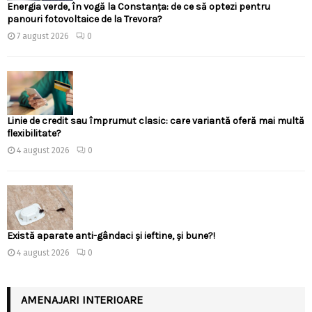
Energia verde, în vogă la Constanța: de ce să optezi pentru
panouri fotovoltaice de la Trevora?
7 august 2026
0
Linie de credit sau împrumut clasic: care variantă oferă mai multă
flexibilitate?
4 august 2026
0
Există aparate anti-gândaci și ieftine, și bune?!
4 august 2026
0
AMENAJARI INTERIOARE