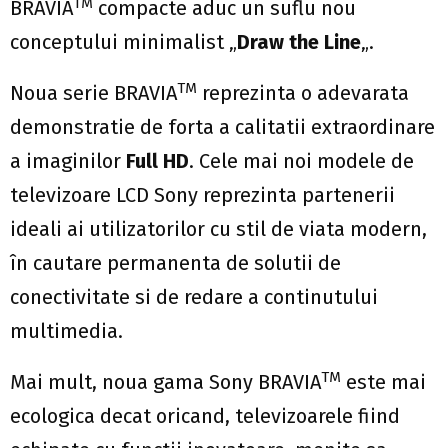
TM
BRAVIA
compacte aduc un suflu nou
conceptului minimalist „
Draw the Line
„.
TM
Noua serie BRAVIA
reprezinta o adevarata
demonstratie de forta a calitatii extraordinare
a imaginilor
Full HD
. Cele mai noi modele de
televizoare LCD Sony reprezinta partenerii
ideali ai utilizatorilor cu stil de viata modern,
în cautare permanenta de solutii de
conectivitate si de redare a continutului
multimedia.
TM
Mai mult, noua gama Sony BRAVIA
este mai
ecologica decat oricand, televizoarele fiind