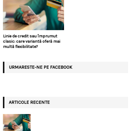
Linie de credit sau împrumut
clasic: care variantă oferă mai
multă flexibilitate?
URMARESTE-NE PE FACEBOOK
ARTICOLE RECENTE