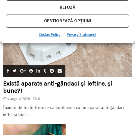
REFUZĂ
GESTIONEAZĂ OPȚIUNI
Cookie Policy
Privacy Statement
Există aparate anti-gândaci și ieftine, și
bune?!
4 august 2026
0
Înainte de toate trebuie să subliniem ca un aparat anti-gândaci
ieftin și bun...