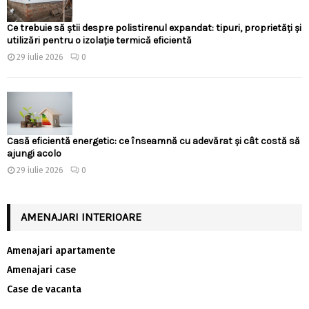
Ce trebuie să știi despre polistirenul expandat: tipuri, proprietăți și
utilizări pentru o izolație termică eficientă
29 iulie 2026
0
Casă eficientă energetic: ce înseamnă cu adevărat și cât costă să
ajungi acolo
29 iulie 2026
0
AMENAJARI INTERIOARE
Amenajari apartamente
Amenajari case
Case de vacanta