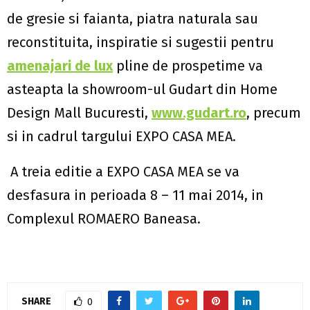
de gresie si faianta, piatra naturala sau
reconstituita, inspiratie si sugestii pentru
amenajari de lux
pline de prospetime va
asteapta la showroom-ul Gudart din Home
Design Mall Bucuresti,
www.gudart.ro
, precum
si in cadrul targului EXPO CASA MEA.
A treia editie a EXPO CASA MEA se va
desfasura in perioada 8 – 11 mai 2014, in
Complexul ROMAERO Baneasa.
SHARE
0