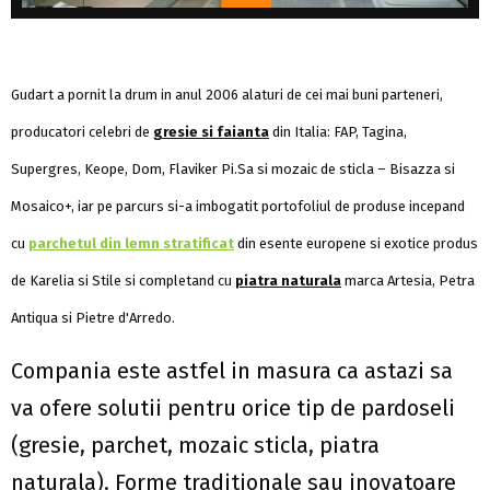
Gudart a pornit la drum in anul 2006 alaturi de cei mai buni parteneri,
producatori celebri de
gresie si faianta
din Italia: FAP, Tagina,
Supergres, Keope, Dom, Flaviker Pi.Sa si mozaic de sticla – Bisazza si
Mosaico+, iar pe parcurs si-a imbogatit portofoliul de produse incepand
cu
parchetul din lemn stratificat
din esente europene si exotice produs
de Karelia si Stile si completand cu
piatra naturala
marca Artesia, Petra
Antiqua si Pietre d'Arredo.
Compania este astfel in masura ca astazi sa
va ofere solutii pentru orice tip de pardoseli
(gresie, parchet, mozaic sticla, piatra
naturala). Forme traditionale sau inovatoare