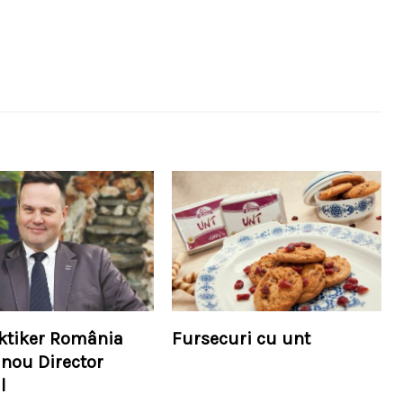
aktiker România
Fursecuri cu unt
 nou Director
l