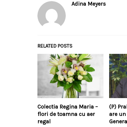
Adina Meyers
RELATED POSTS
Colectia Regina Maria –
(P) Pr
flori de toamna cu aer
are un
regal
Genera