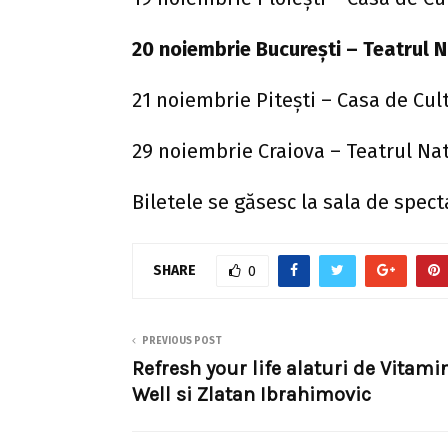
20 noiembrie Bucureşti – Teatrul N
21 noiembrie Piteşti – Casa de Cul
29 noiembrie Craiova – Teatrul Na
Biletele se găsesc la sala de spect
SHARE
0
PREVIOUS POST
Refresh your life alaturi de Vitami
Well si Zlatan Ibrahimovic