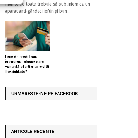
Înainte de toate trebuie să subliniem ca un
aparat anti-gândaci ieftin și bun...
Linie de credit sau
împrumut clasic: care
variantă oferă mai multă
flexibilitate?
URMARESTE-NE PE FACEBOOK
ARTICOLE RECENTE