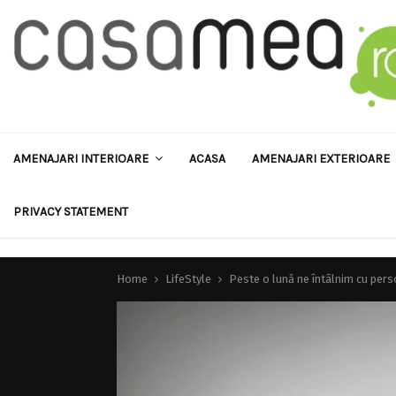
AMENAJARI INTERIOARE
ACASA
AMENAJARI EXTERIOARE
PRIVACY STATEMENT
Home
LifeStyle
Peste o lună ne întâlnim cu perso