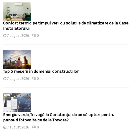
Confort termic pe timpul verii cu soluțiile de climatizare de la Casa
Instalatorului
7 august 2026
0
Top 5 meserii în domeniul construcțiilor
7 august 2026
0
Energia verde, în vogă la Constanța: de ce să optezi pentru
panouri fotovoltaice de la Trevora?
7 august 2026
0