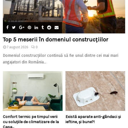
Top 5 meserii în domeniul construcțiilor
7 august 2026
0
Domeniul construcțiilor continuă să fie unul dintre cei mai mari
angajatori din România...
Confort termic pe timpul verii
Există aparate anti-gândaci și
cu soluțiile de climatizare de la
ieftine, și bune?!
Casa...