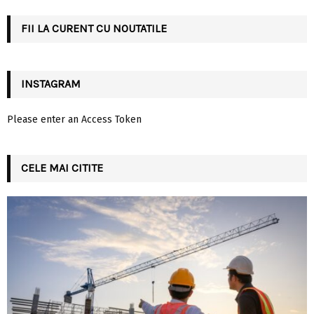
C
FII LA CURENT CU NOUTATILE
H
INSTAGRAM
Please enter an Access Token
CELE MAI CITITE