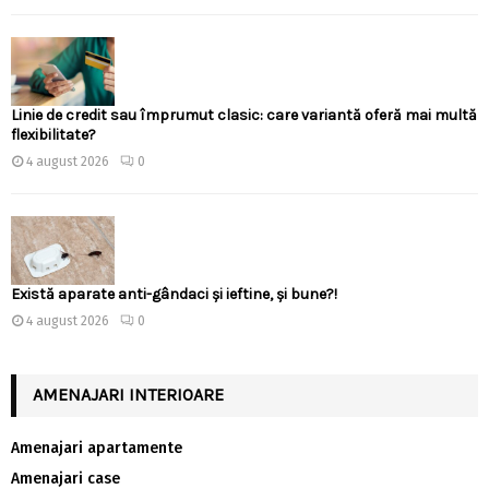
Linie de credit sau împrumut clasic: care variantă oferă mai multă
flexibilitate?
4 august 2026
0
Există aparate anti-gândaci și ieftine, și bune?!
4 august 2026
0
AMENAJARI INTERIOARE
Amenajari apartamente
Amenajari case