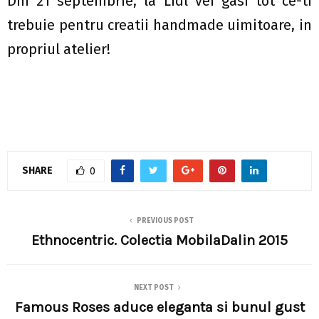
Din 21 septembrie, la Lidl vei gasi tot ce-ti
trebuie pentru creatii handmade uimitoare, in
propriul atelier!
SHARE
0
PREVIOUS POST
Ethnocentric. Colectia MobilaDalin 2015
NEXT POST
Famous Roses aduce eleganta si bunul gust