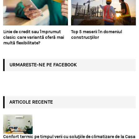
Linie de credit sau împrumut
Top 5 meserii în domeniul
clasic: care variantă oferă mai
construcțiilor
multă flexibilitate?
URMARESTE-NE PE FACEBOOK
ARTICOLE RECENTE
Confort termic pe timpul verii cu soluțiile de climatizare de la Casa