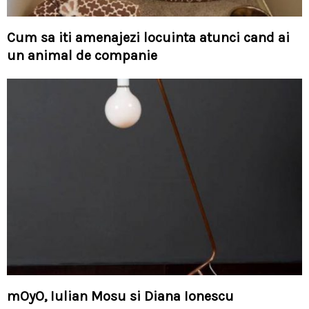
Cum sa iti amenajezi locuinta atunci cand ai
un animal de companie
mOyO, Iulian Mosu si Diana Ionescu