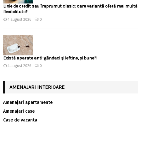
Linie de credit sau împrumut clasic: care variantă oferă mai multă
flexibilitate?
4 august 2026
0
Există aparate anti-gândaci și ieftine, și bune?!
4 august 2026
0
AMENAJARI INTERIOARE
Amenajari apartamente
Amenajari case
Case de vacanta