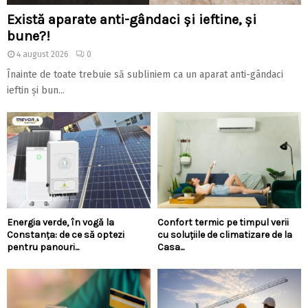
Există aparate anti-gândaci și ieftine, și
bune?!
4 august 2026
0
Înainte de toate trebuie să subliniem ca un aparat anti-gândaci
ieftin și bun...
Energia verde, în vogă la
Confort termic pe timpul verii
Constanța: de ce să optezi
cu soluțiile de climatizare de la
pentru panouri...
Casa...