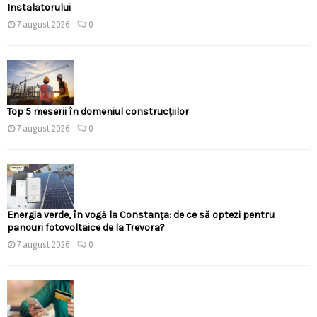
Instalatorului
7 august 2026
0
Top 5 meserii în domeniul construcțiilor
7 august 2026
0
Energia verde, în vogă la Constanța: de ce să optezi pentru
panouri fotovoltaice de la Trevora?
7 august 2026
0