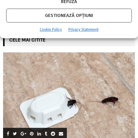
REFUZĂ
INSTAGRAM
GESTIONEAZĂ OPȚIUNI
Please enter an Access Token
Cookie Policy
Privacy Statement
CELE MAI CITITE