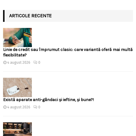
ARTICOLE RECENTE
Linie de credit sau împrumut clasic: care variantă oferă mai multă
flexibilitate?
4 august 2026
0
Există aparate anti-gândaci și ieftine, și bune?!
4 august 2026
0