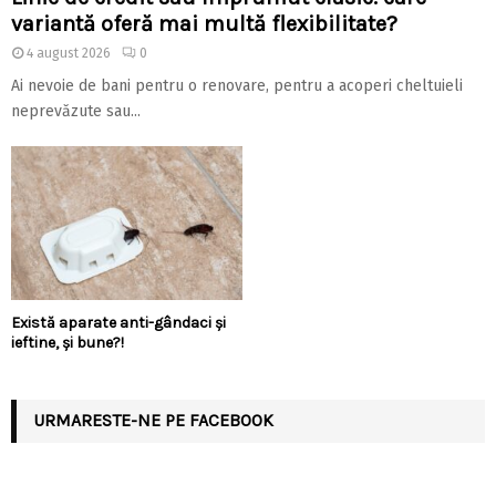
variantă oferă mai multă flexibilitate?
4 august 2026
0
Ai nevoie de bani pentru o renovare, pentru a acoperi cheltuieli
neprevăzute sau...
Există aparate anti-gândaci și
ieftine, și bune?!
URMARESTE-NE PE FACEBOOK