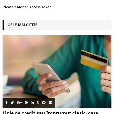
Please enter an Access Token
CELE MAI CITITE
Linie de credit sau împrumut clasic: care