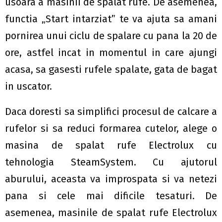
usoara a masinii de spalat rufe. De asemenea,
functia „Start intarziat” te va ajuta sa amani
pornirea unui ciclu de spalare cu pana la 20 de
ore, astfel incat in momentul in care ajungi
acasa, sa gasesti rufele spalate, gata de bagat
in uscator.
Daca doresti sa simplifici procesul de calcare a
rufelor si sa reduci formarea cutelor, alege o
masina de spalat rufe Electrolux cu
tehnologia SteamSystem. Cu ajutorul
aburului, aceasta va improspata si va netezi
pana si cele mai dificile tesaturi. De
asemenea, masinile de spalat rufe Electrolux