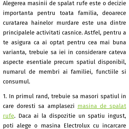
Alegerea masinii de spalat rufe este o decizie
importanta pentru toata familia, deoarece
curatarea hainelor murdare este una dintre
principalele activitati casnice. Astfel, pentru a
te asigura ca ai optat pentru cea mai buna
varianta, trebuie sa iei in considerare cateva
aspecte esentiale precum spatiul disponibil,
numarul de membri ai familiei, functiile si
consumul.
1. In primul rand, trebuie sa masori spatiul in
care doresti sa amplasezi
masina de spalat
rufe
. Daca ai la dispozitie un spatiu ingust,
poti alege o masina Electrolux cu incarcare