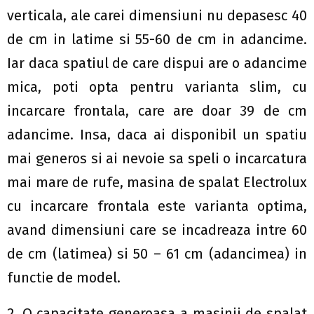
verticala, ale carei dimensiuni nu depasesc 40
de cm in latime si 55-60 de cm in adancime.
Iar daca spatiul de care dispui are o adancime
mica, poti opta pentru varianta slim, cu
incarcare frontala, care are doar 39 de cm
adancime. Insa, daca ai disponibil un spatiu
mai generos si ai nevoie sa speli o incarcatura
mai mare de rufe, masina de spalat Electrolux
cu incarcare frontala este varianta optima,
avand dimensiuni care se incadreaza intre 60
de cm (latimea) si 50 – 61 cm (adancimea) in
functie de model.
2. O capacitate generoasa a masinii de spalat