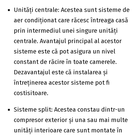
Unități centrale: Acestea sunt sisteme de
aer condiționat care răcesc întreaga casă
prin intermediul unei singure unități
centrale. Avantajul principal al acestor
sisteme este că pot asigura un nivel
constant de răcire în toate camerele.
Dezavantajul este că instalarea și
întreținerea acestor sisteme pot fi
costisitoare.
Sisteme split: Acestea constau dintr-un
compresor exterior și una sau mai multe
unități interioare care sunt montate în