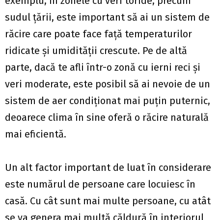
exemplu, în zonele cu veri toride, precum
sudul țării, este important să ai un sistem de
răcire care poate face față temperaturilor
ridicate și umidității crescute. Pe de altă
parte, dacă te afli într-o zonă cu ierni reci și
veri moderate, este posibil să ai nevoie de un
sistem de aer condiționat mai puțin puternic,
deoarece clima în sine oferă o răcire naturală
mai eficientă.
Un alt factor important de luat în considerare
este numărul de persoane care locuiesc în
casă. Cu cât sunt mai multe persoane, cu atât
se va genera mai multă căldură în interiorul