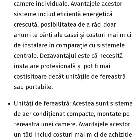
camere individuale. Avantajele acestor
sisteme includ eficiență energetică
crescută, posibilitatea de a răci doar
anumite părți ale casei și costuri mai mici
de instalare în comparație cu sistemele
centrale. Dezavantajul este că necesită
instalare profesională și pot fi mai
costisitoare decât unitățile de fereastră
sau portabile.
Unități de fereastră: Acestea sunt sisteme
de aer condiționat compacte, montate pe
fereastra unei camere. Avantajele acestor
unități includ costuri mai mici de achiziție