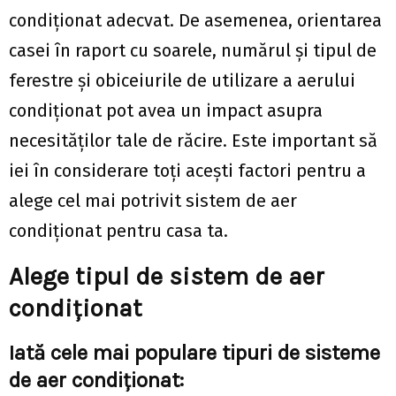
condiționat adecvat. De asemenea, orientarea
casei în raport cu soarele, numărul și tipul de
ferestre și obiceiurile de utilizare a aerului
condiționat pot avea un impact asupra
necesităților tale de răcire. Este important să
iei în considerare toți acești factori pentru a
alege cel mai potrivit sistem de aer
condiționat pentru casa ta.
Alege tipul de sistem de aer
condiționat
Iată cele mai populare tipuri de sisteme
de aer condiționat: