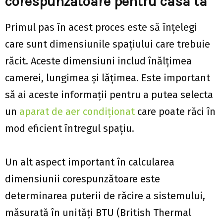
corespunzătoare pentru casa ta
Primul pas în acest proces este să înțelegi
care sunt dimensiunile spațiului care trebuie
răcit. Aceste dimensiuni includ înălțimea
camerei, lungimea și lățimea. Este important
să ai aceste informații pentru a putea selecta
un
aparat de aer condiționat
care poate răci în
mod eficient întregul spațiu.
Un alt aspect important în calcularea
dimensiunii corespunzătoare este
determinarea puterii de răcire a sistemului,
măsurată în unități BTU (British Thermal