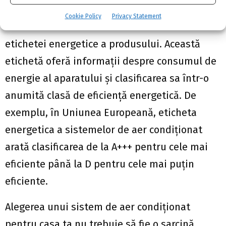
metode și instrumente disponibile. Una
Cookie Policy
Privacy Statement
dintre metodele comune este examinarea
etichetei energetice a produsului. Această
etichetă oferă informații despre consumul de
energie al aparatului și clasificarea sa într-o
anumită clasă de eficiență energetică. De
exemplu, în Uniunea Europeană, eticheta
energetica a sistemelor de aer condiționat
arată clasificarea de la A+++ pentru cele mai
eficiente până la D pentru cele mai puțin
eficiente.
Alegerea unui sistem de aer condiționat
pentru casa ta nu trebuie să fie o sarcină