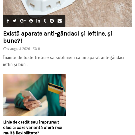
Există aparate anti-gândaci și ieftine, și
bune?!
4 august 2026
0
Înainte de toate trebuie să subliniem ca un aparat anti-gândaci
ieftin și bun...
Linie de credit sau împrumut
clasic: care variantă oferă mai
multă flexibilitate?