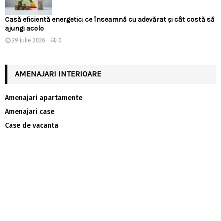
Casă eficientă energetic: ce înseamnă cu adevărat și cât costă să
ajungi acolo
29 iulie 2026
0
AMENAJARI INTERIOARE
Amenajari apartamente
Amenajari case
Case de vacanta