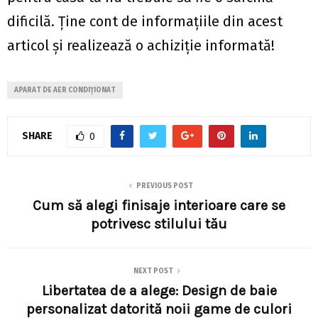
dificilă. Ține cont de informațiile din acest
articol și realizează o achiziție informată!
APARAT DE AER CONDIȚIONAT
SHARE
0
PREVIOUS POST
Cum să alegi finisaje interioare care se
potrivesc stilului tău
NEXT POST
Libertatea de a alege: Design de baie
personalizat datorită noii game de culori