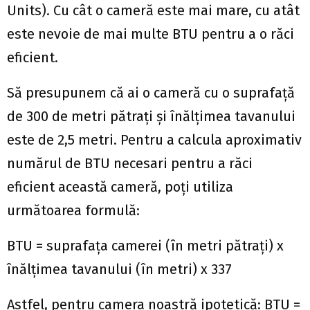
Units). Cu cât o cameră este mai mare, cu atât
este nevoie de mai multe BTU pentru a o răci
eficient.
Să presupunem că ai o cameră cu o suprafață
de 300 de metri pătrați și înălțimea tavanului
este de 2,5 metri. Pentru a calcula aproximativ
numărul de BTU necesari pentru a răci
eficient această cameră, poți utiliza
următoarea formulă:
BTU = suprafața camerei (în metri pătrați) x
înălțimea tavanului (în metri) x 337
Astfel, pentru camera noastră ipotetică: BTU =