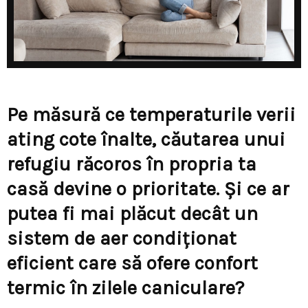
Pe măsură ce temperaturile verii
ating cote înalte, căutarea unui
refugiu răcoros în propria ta
casă devine o prioritate. Și ce ar
putea fi mai plăcut decât un
sistem de aer condiționat
eficient care să ofere confort
termic în zilele caniculare?