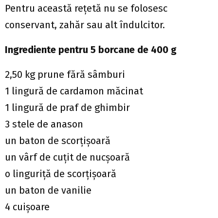
Pentru această reţetă nu se folosesc
conservant, zahăr sau alt îndulcitor.
Ingrediente
pentru 5 borcane de 400 g
2,50 kg prune fără sâmburi
1 lingură de cardamon măcinat
1 lingură de praf de ghimbir
3 stele de anason
un baton de scorţişoară
un vârf de cuţit de nucşoară
o linguriţă de scorţişoară
un baton de vanilie
4 cuişoare