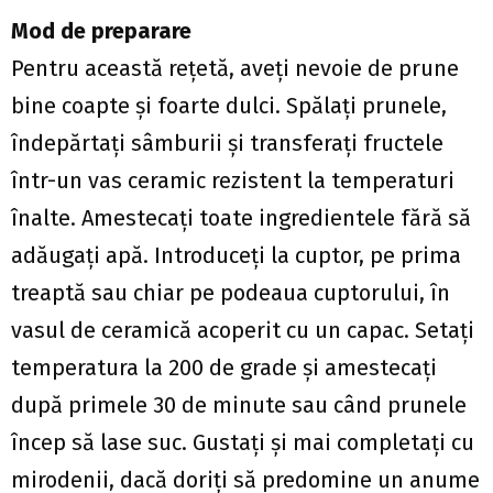
Mod de preparare
Pentru această reţetă, aveţi nevoie de prune
bine coapte şi foarte dulci. Spălaţi prunele,
îndepărtaţi sâmburii şi transferaţi fructele
într-un vas ceramic rezistent la temperaturi
înalte. Amestecaţi toate ingredientele fără să
adăugaţi apă. Introduceţi la cuptor, pe prima
treaptă sau chiar pe podeaua cuptorului, în
vasul de ceramică acoperit cu un capac. Setaţi
temperatura la 200 de grade şi amestecaţi
după primele 30 de minute sau când prunele
încep să lase suc. Gustaţi şi mai completaţi cu
mirodenii, dacă doriţi să predomine un anume