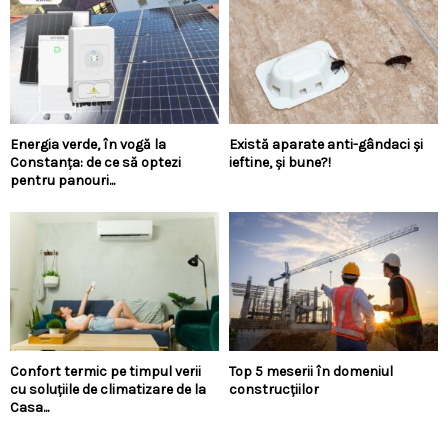
Energia verde, în vogă la
Există aparate anti-gândaci și
Constanța: de ce să optezi
ieftine, și bune?!
pentru panouri...
Confort termic pe timpul verii
Top 5 meserii în domeniul
cu soluțiile de climatizare de la
construcțiilor
Casa...