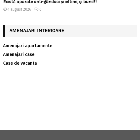
Există aparate anti-gândaci și ieftine, și bune?!
4 august 2026
0
AMENAJARI INTERIOARE
Amenajari apartamente
Amenajari case
Case de vacanta