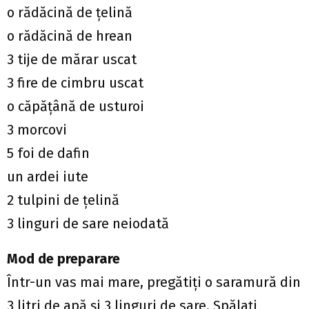
o rădăcină de ţelină
o rădăcină de hrean
3 tije de mărar uscat
3 fire de cimbru uscat
o căpăţână de usturoi
3 morcovi
5 foi de dafin
un ardei iute
2 tulpini de ţelină
3 linguri de sare neiodată
Mod de preparare
Într-un vas mai mare, pregătiţi o saramură din
3 litri de apă şi 3 linguri de sare. Spălaţi