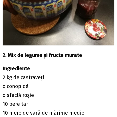
2. Mix de legume şi fructe murate
Ingrediente
2 kg de castraveţi
o conopidă
o sfeclă roşie
10 pere tari
10 mere de vară de mărime medie