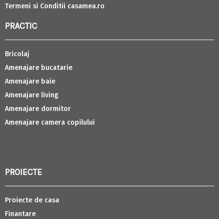
Termeni si Conditii casamea.ro
PRACTIC
Bricolaj
Amenajare bucatarie
Amenajare baie
Amenajare living
Amenajare dormitor
Amenajare camera copilului
PROIECTE
Proiecte de casa
Finantare