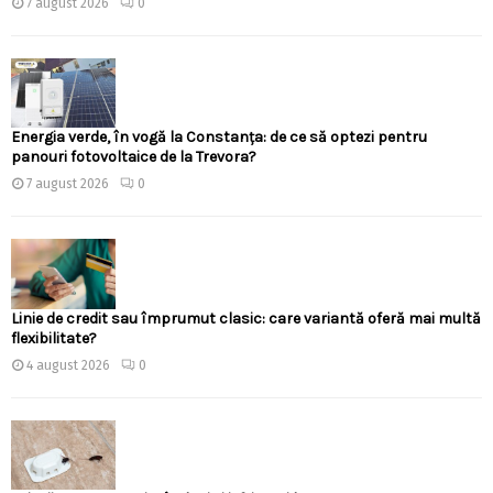
7 august 2026
0
Energia verde, în vogă la Constanța: de ce să optezi pentru
panouri fotovoltaice de la Trevora?
7 august 2026
0
Linie de credit sau împrumut clasic: care variantă oferă mai multă
flexibilitate?
4 august 2026
0