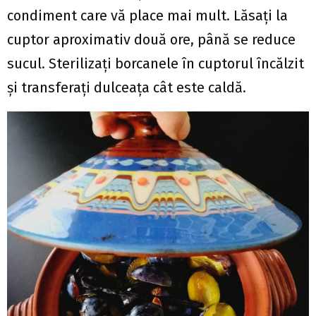
condiment care vă place mai mult. Lăsaţi la
cuptor aproximativ două ore, până se reduce
sucul. Sterilizaţi borcanele în cuptorul încălzit
şi transferaţi dulceaţa cât este caldă.