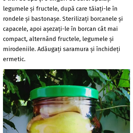
legumele şi fructele, după care tăiaţi-le în
rondele şi bastonaşe. Sterilizaţi borcanele şi
capacele, apoi aşezaţi-le în borcan cât mai
compact, alternând fructele, legumele şi
mirodeniile. Adăugaţi saramura şi închideţi
ermetic.