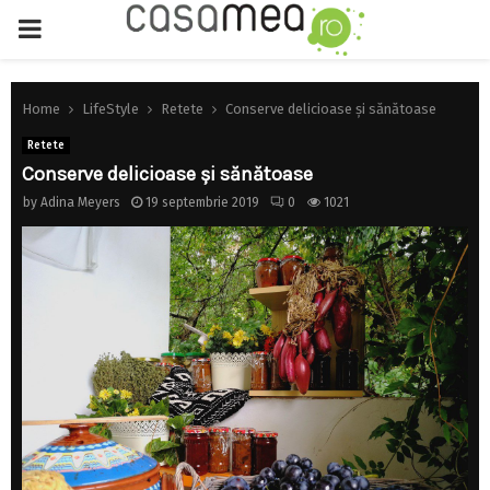
PRIMARY
MENU
Home
LifeStyle
Retete
Conserve delicioase și sănătoase
Retete
Conserve delicioase și sănătoase
by
Adina Meyers
19 septembrie 2019
0
1021