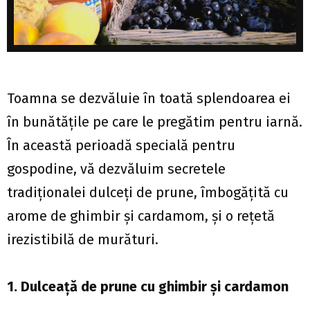
Toamna se dezvăluie în toată splendoarea ei
în bunătățile pe care le pregătim pentru iarnă.
În această perioadă specială pentru
gospodine, vă dezvăluim secretele
tradiționalei dulceți de prune, îmbogățită cu
arome de ghimbir și cardamom, și o rețetă
irezistibilă de murături.
1. Dulceaţă de prune cu ghimbir şi cardamon