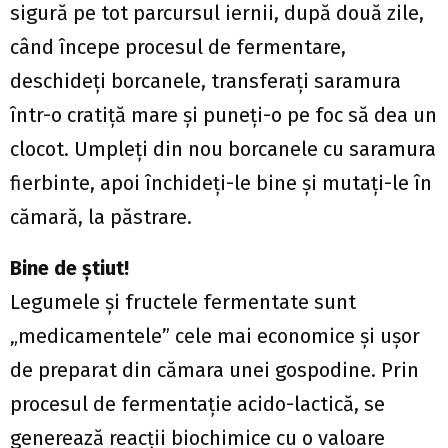
sigură pe tot parcursul iernii, după două zile,
când începe procesul de fermentare,
deschideţi borcanele, transferaţi saramura
într-o cratiţă mare şi puneţi-o pe foc să dea un
clocot. Umpleţi din nou borcanele cu saramura
fierbinte, apoi închideţi-le bine şi mutaţi-le în
cămară, la păstrare.
Bine de ştiut!
Legumele şi fructele fermentate sunt
„medicamentele” cele mai economice şi uşor
de preparat din cămara unei gospodine. Prin
procesul de fermentaţie acido-lactică, se
generează reacţii biochimice cu o valoare