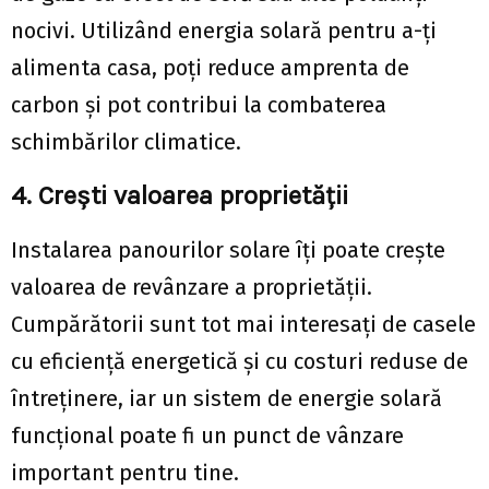
nocivi. Utilizând energia solară pentru a-ți
alimenta casa, poți reduce amprenta de
carbon și pot contribui la combaterea
schimbărilor climatice.
4. Crești valoarea proprietății
Instalarea panourilor solare îți poate crește
valoarea de revânzare a proprietății.
Cumpărătorii sunt tot mai interesați de casele
cu eficiență energetică și cu costuri reduse de
întreținere, iar un sistem de energie solară
funcțional poate fi un punct de vânzare
important pentru tine.