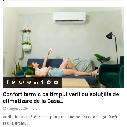
Confort termic pe timpul verii cu soluțiile de
climatizare de la Casa...
7 august 2026
0
Verile tot mai călduroase pun presiune pe orice locuință. Dacă
stai la ultimul...