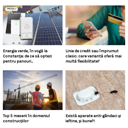
Energia verde, în vogă la
Linie de credit sau împrumut
Constanța: de ce să optezi
clasic: care variantă oferă mai
pentru panouri...
multă flexibilitate?
Top 5 meserii în domeniul
Există aparate anti-gândaci și
construcțiilor
ieftine, și bune?!