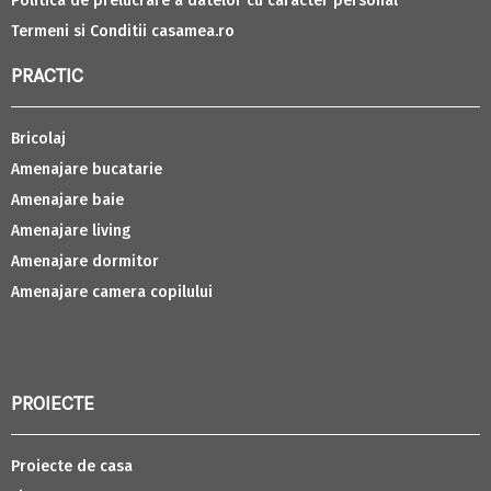
Politica de prelucrare a datelor cu caracter personal
Termeni si Conditii casamea.ro
PRACTIC
Bricolaj
Amenajare bucatarie
Amenajare baie
Amenajare living
Amenajare dormitor
Amenajare camera copilului
PROIECTE
Proiecte de casa