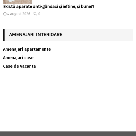
Există aparate anti-gândaci și ieftine, și bune?!
4 august 2026
0
AMENAJARI INTERIOARE
Amenajari apartamente
Amenajari case
Case de vacanta