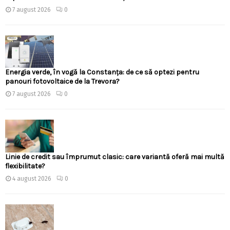
7 august 2026
0
Energia verde, în vogă la Constanța: de ce să optezi pentru
panouri fotovoltaice de la Trevora?
7 august 2026
0
Linie de credit sau împrumut clasic: care variantă oferă mai multă
flexibilitate?
4 august 2026
0