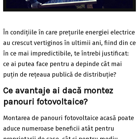
În condițiile în care prețurile energiei electrice
au crescut vertiginos în ultimii ani, fiind din ce
în ce mai impredictibile, te întrebi justificat:
ce ai putea face pentru a depinde cât mai
puțin de rețeaua publică de distribuție?
Ce avantaje ai dacă montez
panouri fotovoltaice?
Montarea de panouri fotovoltaice acasă poate
aduce numeroase beneficii atât pentru
proprietarii de case, cât și pentru mediu.