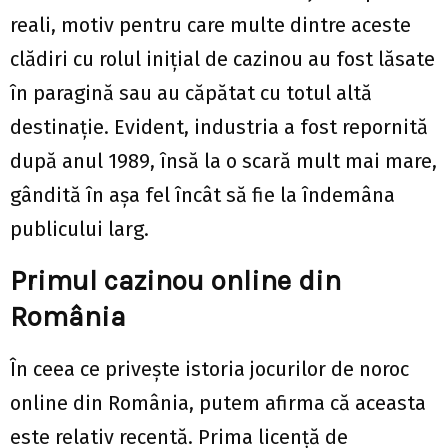
reali, motiv pentru care multe dintre aceste
clădiri cu rolul inițial de cazinou au fost lăsate
în paragină sau au căpătat cu totul altă
destinație. Evident, industria a fost repornită
după anul 1989, însă la o scară mult mai mare,
gândită în așa fel încât să fie la îndemâna
publicului larg.
Primul cazinou online din
România
În ceea ce privește istoria jocurilor de noroc
online din România, putem afirma că aceasta
este relativ recentă. Prima licență de