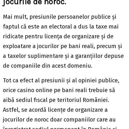
jocurile de noroc.
Mai mult, presiunile persoanelor publice și
faptul că este an electoral a dus la taxe mai
ridicate pentru licența de organizare și de
exploatare a jocurilor pe bani reali, precum și
a taxelor suplimentare și a garanțiilor depuse
de companiile din acest domeniu.
Tot ca efect al presiunii și al opiniei publice,
orice casino online pe bani reali trebuie să
aibă sediul fiscal pe teritoriul României.
Astfel, se acordă licențe de organizare a
jocurilor de noroc doar companiilor care au