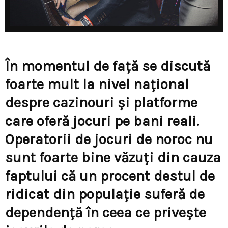
În momentul de față se discută
foarte mult la nivel național
despre cazinouri și platforme
care oferă jocuri pe bani reali.
Operatorii de jocuri de noroc nu
sunt foarte bine văzuți din cauza
faptului că un procent destul de
ridicat din populație suferă de
dependență în ceea ce privește