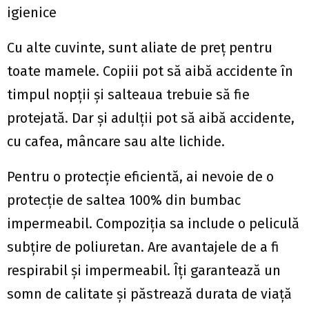
igienice
Cu alte cuvinte, sunt aliate de preț pentru
toate mamele. Copiii pot să aibă accidente în
timpul nopții și salteaua trebuie să fie
protejată. Dar și adulții pot să aibă accidente,
cu cafea, mâncare sau alte lichide.
Pentru o protecție eficientă, ai nevoie de o
protecție de saltea 100% din bumbac
impermeabil. Compoziția sa include o peliculă
subțire de poliuretan. Are avantajele de a fi
respirabil și impermeabil. Îți garantează un
somn de calitate și păstrează durata de viață