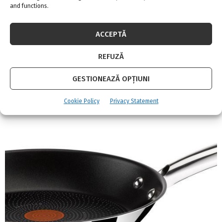
and functions.
ACCEPTĂ
REFUZĂ
Adina Meyers
GESTIONEAZĂ OPȚIUNI
Cookie Policy
Privacy Statement
RELATED POSTS