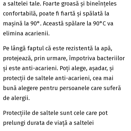
a saltelei tale. Foarte groasă și bineînțeles
confortabilă, poate fi fiartă și spălată la
mașină la 90°. Această spălare la 90°C va
elimina acarienii.
Pe lângă faptul că este rezistentă la apă,
protejează, prin urmare, împotriva bacteriilor
și este anti-acarieni. Poți alege, așadar, și
protecții de saltele anti-acarieni, cea mai
bună alegere pentru persoanele care suferă
de alergii.
Protecțiile de saltele sunt cele care pot
prelungi durata de viață a saltelei