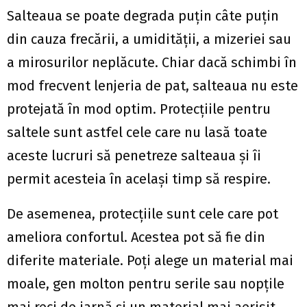
Salteaua se poate degrada puțin câte puțin
din cauza frecării, a umidității, a mizeriei sau
a mirosurilor neplăcute. Chiar dacă schimbi în
mod frecvent lenjeria de pat, salteaua nu este
protejată în mod optim. Protecțiile pentru
saltele sunt astfel cele care nu lasă toate
aceste lucruri să penetreze salteaua și îi
permit acesteia în același timp să respire.
De asemenea, protecțiile sunt cele care pot
ameliora confortul. Acestea pot să fie din
diferite materiale. Poți alege un material mai
moale, gen molton pentru serile sau nopțile