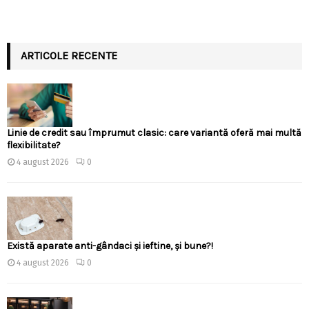
ARTICOLE RECENTE
Linie de credit sau împrumut clasic: care variantă oferă mai multă
flexibilitate?
4 august 2026
0
Există aparate anti-gândaci și ieftine, și bune?!
4 august 2026
0