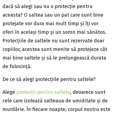
dacă să alegi sau nu o protecție pentru
aceasta? O saltea sau un pat care sunt bine
protejate vor dura mai mult timp și îți vor
oferi în același timp și un somn mai sănătos.
Protecțiile de saltele nu sunt rezervate doar
copiilor, acestea sunt menite să protejeze cât
mai bine saltele și să le prelungească durata
de folosință.
De ce să alegi protecțiile pentru saltele?
Alege
protecții pentru saltele
, deoarece sunt
cele care izolează salteaua de umiditate și de
murdărie. În fiecare noapte, corpul nostru este