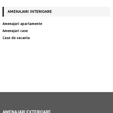
AMENAJARI INTERIOARE
Amenajari apartamente
Amenajari case
Case de vacanta
AMENAJARI EXTERIOARE