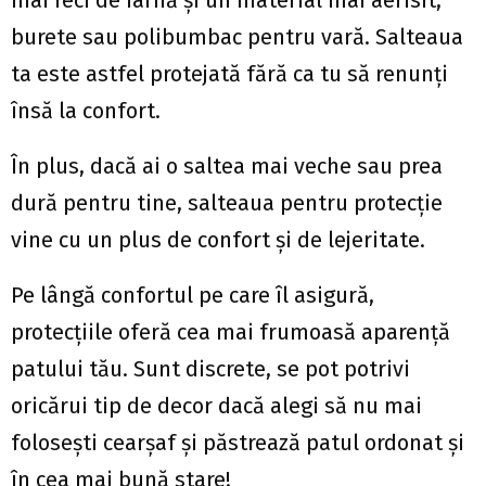
mai reci de iarnă și un material mai aerisit,
burete sau polibumbac pentru vară. Salteaua
ta este astfel protejată fără ca tu să renunți
însă la confort.
În plus, dacă ai o saltea mai veche sau prea
dură pentru tine, salteaua pentru protecție
vine cu un plus de confort și de lejeritate.
Pe lângă confortul pe care îl asigură,
protecțiile oferă cea mai frumoasă aparență
patului tău. Sunt discrete, se pot potrivi
oricărui tip de decor dacă alegi să nu mai
folosești cearșaf și păstrează patul ordonat și
în cea mai bună stare!