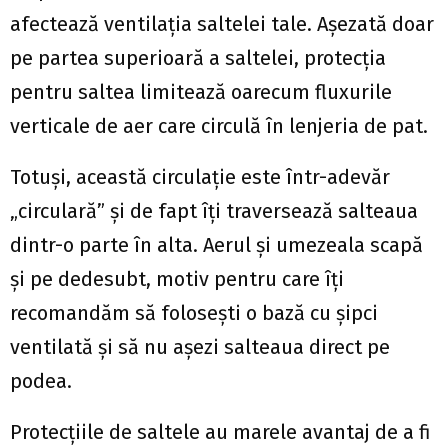
afectează ventilația saltelei tale. Așezată doar
pe partea superioară a saltelei, protecția
pentru saltea limitează oarecum fluxurile
verticale de aer care circulă în lenjeria de pat.
Totuși, această circulație este într-adevăr
„circulară” și de fapt îți traversează salteaua
dintr-o parte în alta. Aerul și umezeala scapă
și pe dedesubt, motiv pentru care îți
recomandăm să folosești o bază cu șipci
ventilată și să nu așezi salteaua direct pe
podea.
Protecțiile de saltele au marele avantaj de a fi