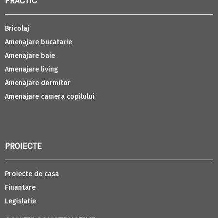
PRACTIC
Bricolaj
Amenajare bucatarie
Amenajare baie
Amenajare living
Amenajare dormitor
Amenajare camera copilului
PROIECTE
Proiecte de casa
Finantare
Legislatie