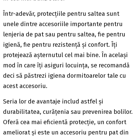
Într-adevăr, protecțiile pentru saltea sunt
unele dintre accesoriile importante pentru
lenjeria de pat sau pentru saltea, fie pentru
igienă, fie pentru rezistență și confort. Îți
protejează așternutul cel mai bine. În același
mod în care îți asiguri locuința, se recomandă
deci să păstrezi igiena dormitoarelor tale cu
acest accesoriu.
Seria lor de avantaje includ astfel și
durabilitatea, curățenia sau prevenirea bolilor.
Oferă cea mai eficientă protecție, un confort
ameliorat și este un accesoriu pentru pat din