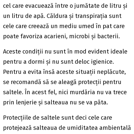
cel care evacuează între o jumătate de litru și
un litru de apă. Căldura și transpirația sunt
cele care creează un mediu umed în pat care
poate favoriza acarieni, microbi și bacterii.
Aceste condiții nu sunt în mod evident ideale
pentru a dormi și nu sunt deloc igienice.
Pentru a evita însă aceste situații neplăcute,
se recomandă să se aleagă protecții pentru
saltele. În acest fel, nici murdăria nu va trece
prin lenjerie și salteaua nu se va păta.
Protecțiile de saltele sunt deci cele care
protejează salteaua de umiditatea ambientală