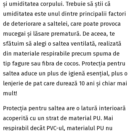
și umiditatea corpului. Trebuie să știi că
umiditatea este unul dintre principalii factori
de deteriorare a saltelei, care poate provoca
mucegai și lăsare prematură. De aceea, te
sfătuim să alegi o saltea ventilată, realizată
din materiale respirabile precum spuma de
tip fagure sau fibra de cocos. Protecția pentru
saltea aduce un plus de igienă esențial, plus o
lenjerie de pat care durează 10 ani și chiar mai
mult!
Protecția pentru saltea are o latură interioară
acoperită cu un strat de material PU. Mai
respirabil decât PVC-ul, materialul PU nu