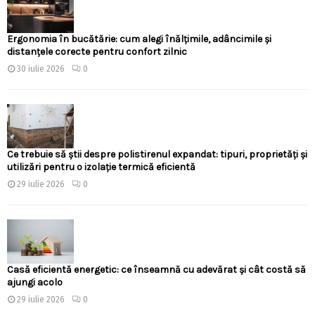
Ergonomia în bucătărie: cum alegi înălțimile, adâncimile și
distanțele corecte pentru confort zilnic
30 iulie 2026
0
Ce trebuie să știi despre polistirenul expandat: tipuri, proprietăți și
utilizări pentru o izolație termică eficientă
29 iulie 2026
0
Casă eficientă energetic: ce înseamnă cu adevărat și cât costă să
ajungi acolo
29 iulie 2026
0