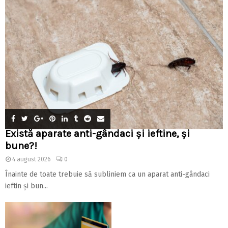
Există aparate anti-gândaci și ieftine, și
bune?!
4 august 2026
0
Înainte de toate trebuie să subliniem ca un aparat anti-gândaci
ieftin și bun...