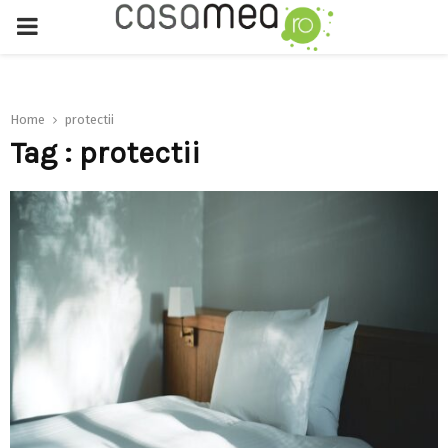
PRIMARY
MENU
Home
protectii
Tag : protectii