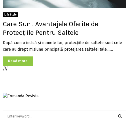
LifeStyle
Care Sunt Avantajele Oferite de
Protecțiile Pentru Saltele
După cum o indică și numele lor, protecțiile de saltele sunt cele
care au drept misiune principală protejarea saltelei tale.......
Read more
///
S
e
a
S