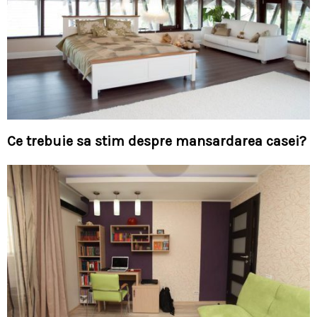
Ce trebuie sa stim despre mansardarea casei?