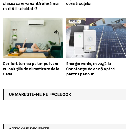
clasic: care variantă oferă mai
construcțiilor
multă flexibilitate?
Confort termic pe timpul verii
Energia verde, în vogă la
cu soluțiile de climatizare de la
Constanța: de ce să optezi
Casa...
pentru panouri...
URMARESTE-NE PE FACEBOOK
ARTICOLE RECENTE