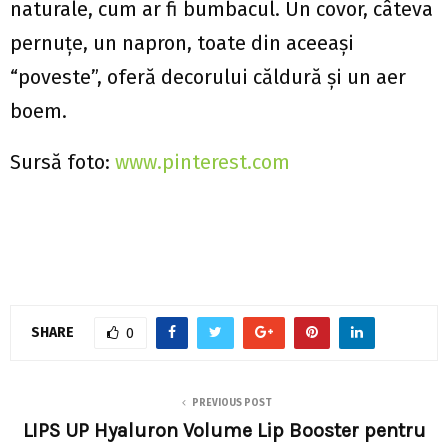
naturale, cum ar fi bumbacul. Un covor, câteva
pernuțe, un napron, toate din aceeași
“poveste”, oferă decorului căldură și un aer
boem.
Sursă foto:
www.pinterest.com
SHARE
0
PREVIOUS POST
LIPS UP Hyaluron Volume Lip Booster pentru