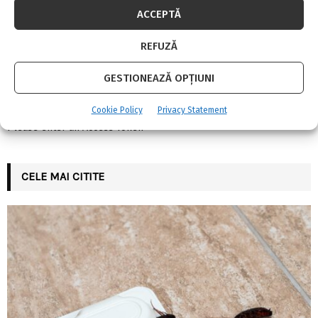
:
ACCEPTĂ
C
FII LA CURENT CU NOUTATILE
REFUZĂ
H
GESTIONEAZĂ OPȚIUNI
INSTAGRAM
Cookie Policy
Privacy Statement
Please enter an Access Token
CELE MAI CITITE