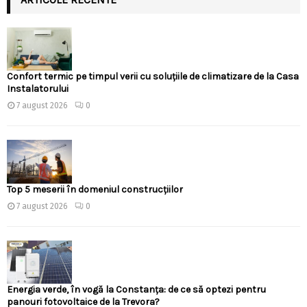
Confort termic pe timpul verii cu soluțiile de climatizare de la Casa
Instalatorului
7 august 2026
0
Top 5 meserii în domeniul construcțiilor
7 august 2026
0
Energia verde, în vogă la Constanța: de ce să optezi pentru
panouri fotovoltaice de la Trevora?