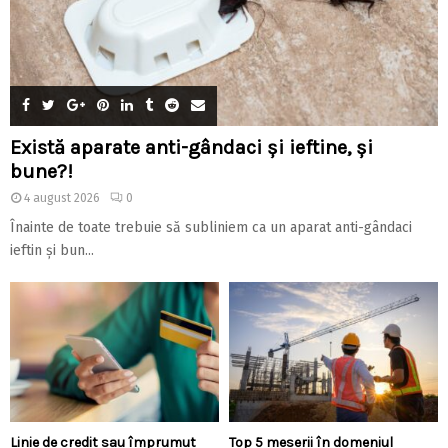
Există aparate anti-gândaci și ieftine, și
bune?!
4 august 2026
0
Înainte de toate trebuie să subliniem ca un aparat anti-gândaci
ieftin și bun...
Linie de credit sau împrumut
Top 5 meserii în domeniul