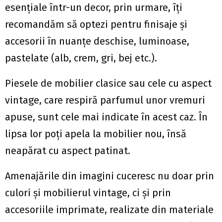
esențiale într-un decor, prin urmare, îți
recomandăm să optezi pentru finisaje și
accesorii în nuanțe deschise, luminoase,
pastelate (alb, crem, gri, bej etc.).
Piesele de mobilier clasice sau cele cu aspect
vintage, care respiră parfumul unor vremuri
apuse, sunt cele mai indicate în acest caz. În
lipsa lor poți apela la mobilier nou, însă
neapărat cu aspect patinat.
Amenajările din imagini cuceresc nu doar prin
culori și mobilierul vintage, ci și prin
accesoriile imprimate, realizate din materiale