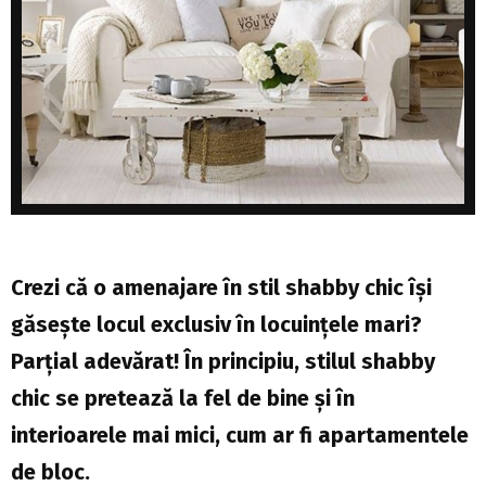
Crezi că o amenajare în stil shabby chic își
găsește locul exclusiv în locuințele mari?
Parțial adevărat! În principiu, stilul shabby
chic se pretează la fel de bine și în
interioarele mai mici, cum ar fi apartamentele
de bloc.