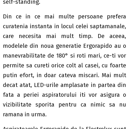
self-standing.
Din ce in ce mai multe persoane prefera
curatenia instanta in locul celei saptamanale,
care necesita mai mult timp. De aceea,
modelele din noua generatie Ergorapido au o
manevrabilitate de 180° si roti mari, ce-ti vor
permite sa cureti orice colt al casei, cu foarte
putin efort, in doar cateva miscari. Mai mult
decat atat, LED-urile amplasate in partea din
fata a periei aspiratorului iti vor asigura o
vizibilitate sporita pentru ca nimic sa nu
ramana in urma.