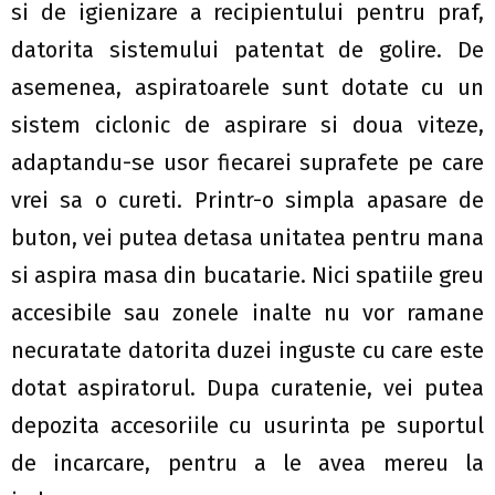
si de igienizare a recipientului pentru praf,
datorita sistemului patentat de golire. De
asemenea, aspiratoarele sunt dotate cu un
sistem ciclonic de aspirare si doua viteze,
adaptandu-se usor fiecarei suprafete pe care
vrei sa o cureti. Printr-o simpla apasare de
buton, vei putea detasa unitatea pentru mana
si aspira masa din bucatarie. Nici spatiile greu
accesibile sau zonele inalte nu vor ramane
necuratate datorita duzei inguste cu care este
dotat aspiratorul. Dupa curatenie, vei putea
depozita accesoriile cu usurinta pe suportul
de incarcare, pentru a le avea mereu la