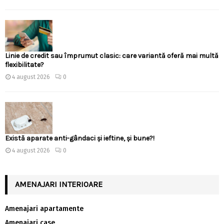
Linie de credit sau împrumut clasic: care variantă oferă mai multă
flexibilitate?
4 august 2026
0
Există aparate anti-gândaci și ieftine, și bune?!
4 august 2026
0
AMENAJARI INTERIOARE
Amenajari apartamente
Amenajari case