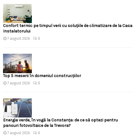
Confort termic pe timpul verii cu soluțiile de climatizare de la Casa
Instalatorului
7 august 2026
0
Top 5 meserii în domeniul construcțiilor
7 august 2026
0
Energia verde, în vogă la Constanța: de ce să optezi pentru
panouri fotovoltaice de la Trevora?
7 august 2026
0