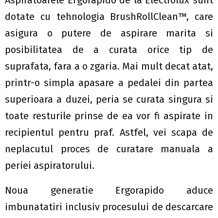
Aspiratoarele Ergorapido de la Electrolux sunt
dotate cu tehnologia BrushRollClean™, care
asigura o putere de aspirare marita si
posibilitatea de a curata orice tip de
suprafata, fara a o zgaria. Mai mult decat atat,
printr-o simpla apasare a pedalei din partea
superioara a duzei, peria se curata singura si
toate resturile prinse de ea vor fi aspirate in
recipientul pentru praf. Astfel, vei scapa de
neplacutul proces de curatare manuala a
periei aspiratorului.
Noua generatie Ergorapido aduce
imbunatatiri inclusiv procesului de descarcare