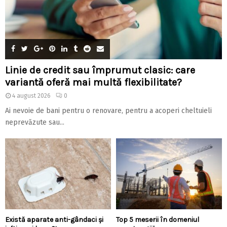
Linie de credit sau împrumut clasic: care
variantă oferă mai multă flexibilitate?
4 august 2026
0
Ai nevoie de bani pentru o renovare, pentru a acoperi cheltuieli
neprevăzute sau...
Există aparate anti-gândaci și
Top 5 meserii în domeniul