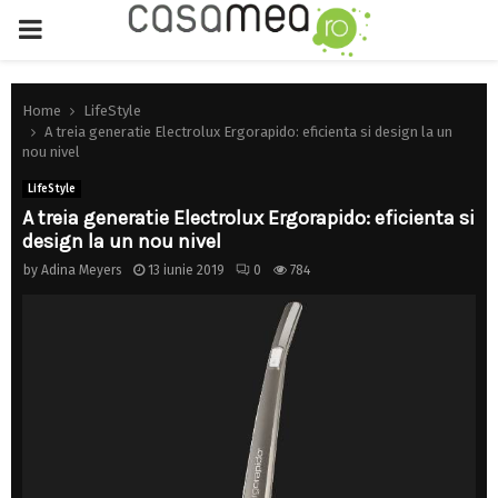
PRIMARY
MENU
Home
LifeStyle
A treia generatie Electrolux Ergorapido: eficienta si design la un
nou nivel
LifeStyle
A treia generatie Electrolux Ergorapido: eficienta si
design la un nou nivel
by
Adina Meyers
13 iunie 2019
0
784