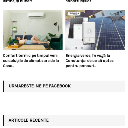
ieftine, și bune?!
construcțiilor
Confort termic pe timpul verii
Energia verde, în vogă la
cu soluțiile de climatizare de la
Constanța: de ce să optezi
Casa...
pentru panouri...
URMARESTE-NE PE FACEBOOK
ARTICOLE RECENTE