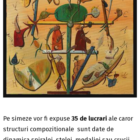
Pe simeze vor fi expuse
35 de lucrari
ale caror
structuri compozitionale sunt date de
dinamica spiralei, stelei, medaliei sau crucii,