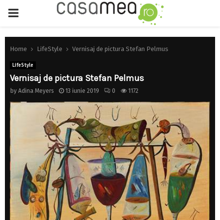
PRIMARY
MENU
Home
LifeStyle
Vernisaj de pictura Stefan Pelmus
LifeStyle
Vernisaj de pictura Stefan Pelmus
by
Adina Meyers
13 iunie 2019
0
1172