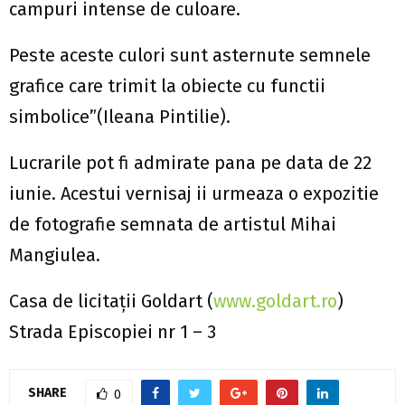
campuri intense de culoare.
Peste aceste culori sunt asternute semnele
grafice care trimit la obiecte cu functii
simbolice”(Ileana Pintilie).
Lucrarile pot fi admirate pana pe data de 22
iunie. Acestui vernisaj ii urmeaza o expozitie
de fotografie semnata de artistul Mihai
Mangiulea.
Casa de licitaţii Goldart (
www.goldart.ro
)
Strada Episcopiei nr 1 – 3
SHARE
0