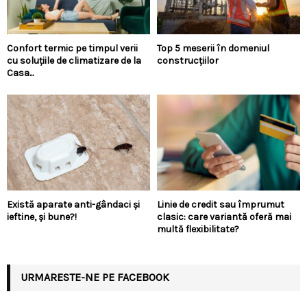
Confort termic pe timpul verii
Top 5 meserii în domeniul
cu soluțiile de climatizare de la
construcțiilor
Casa...
Există aparate anti-gândaci și
Linie de credit sau împrumut
ieftine, și bune?!
clasic: care variantă oferă mai
multă flexibilitate?
URMARESTE-NE PE FACEBOOK