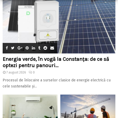
Energia verde, în vogă la Constanța: de ce să
optezi pentru panouri...
7 august 2026
0
Procesul de înlocuire a surselor clasice de energie electrică cu
cele sustenabile și...