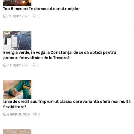
Top 5 meserii în domeniul construcțiilor
7 august 2026
0
Energia verde, în vogă la Constanța: de ce să optezi pentru
panouri fotovoltaice de la Trevora?
7 august 2026
0
Linie de credit sau împrumut clasic: care variantă oferă mai multă
flexibilitate?
4 august 2026
0