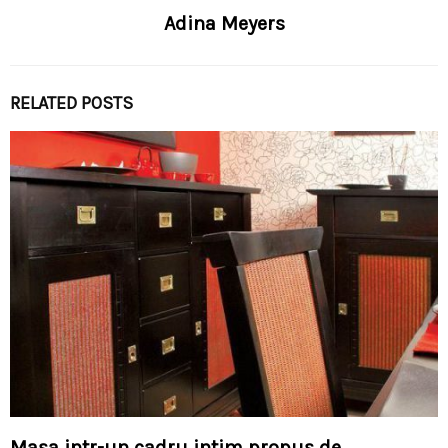
Adina Meyers
RELATED POSTS
Masa intr-un cadru intim propus de