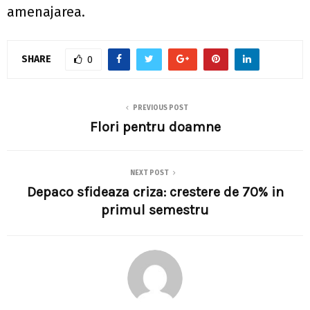
amenajarea.
SHARE
0
PREVIOUS POST
Flori pentru doamne
NEXT POST
Depaco sfideaza criza: crestere de 70% in
primul semestru