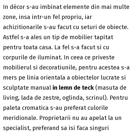
In décor s-au imbinat elemente din mai multe
zone, insa intr-un fel propriu, iar
achizitionarile s-au facut cu seturi de obiecte.
Astfel s-a ales un tip de mobilier tapitat
pentru toata casa. La fel s-a facut si cu
corpurile de iluminat. In ceea ce priveste
mobilierul si decoratiunile, pentru acestea s-a
mers pe linia orientala a obiectelor lucrate si
sculptate manual
in lemn de teck
(masuta de
living, lada de zestre, oglinda, scrinul). Pentru
paleta cromatica s-au preferat culorile
meridionale. Proprietarii nu au apelat la un
specialist, preferand sa isi faca singuri