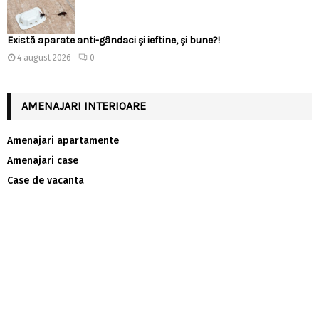
Există aparate anti-gândaci și ieftine, și bune?!
4 august 2026
0
AMENAJARI INTERIOARE
Amenajari apartamente
Amenajari case
Case de vacanta