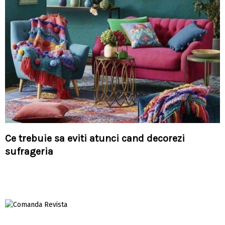
Ce trebuie sa eviti atunci cand decorezi
sufrageria