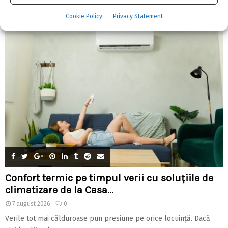
CELE MAI CITITE
Cookie Policy
Privacy Statement
Confort termic pe timpul verii cu soluțiile de
climatizare de la Casa...
7 august 2026
0
Verile tot mai călduroase pun presiune pe orice locuință. Dacă