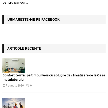
pentru panouri...
URMARESTE-NE PE FACEBOOK
ARTICOLE RECENTE
Confort termic pe timpul verii cu soluțiile de climatizare de la Casa
Instalatorului
7 august 2026
0