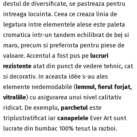
destul de diversificate, se pastreaza pentru
intreaga locuinta. Ceea ce creaza linia de
legatura intre elementele alese este paleta
cromatica intr-un tandem echilibrat de bej si
maro, precum si preferinta pentru piese de
valoare. Accentul a fost pus pe
lucruri
rezistente
atat din punct de vedere tehnic, cat
si decorativ. In aceasta idée s-au ales
elemente nedemodabile (
lemnul, fierul forjat,
vitraliile
) cu asigurarea unui nivel calitativ
ridicat. De exemplu,
parchetul
este
triplustratificat iar
canapelele
Ever Art sunt
lucrate din bumbac 100% tesut la razboi.