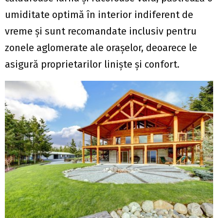
umiditate optimă în interior indiferent de
vreme şi sunt recomandate inclusiv pentru
zonele aglomerate ale oraşelor, deoarece le
asigură proprietarilor linişte şi confort.