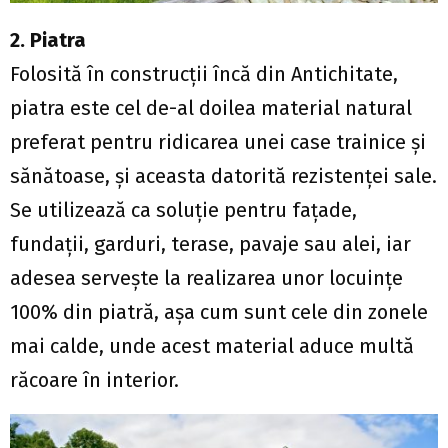
2. Piatra
Folosită în construcţii încă din Antichitate,
piatra este cel de-al doilea material natural
preferat pentru ridicarea unei case trainice şi
sănătoase, şi aceasta datorită rezistenţei sale.
Se utilizează ca soluţie pentru faţade,
fundaţii, garduri, terase, pavaje sau alei, iar
adesea serveşte la realizarea unor locuinţe
100% din piatră, aşa cum sunt cele din zonele
mai calde, unde acest material aduce multă
răcoare în interior.