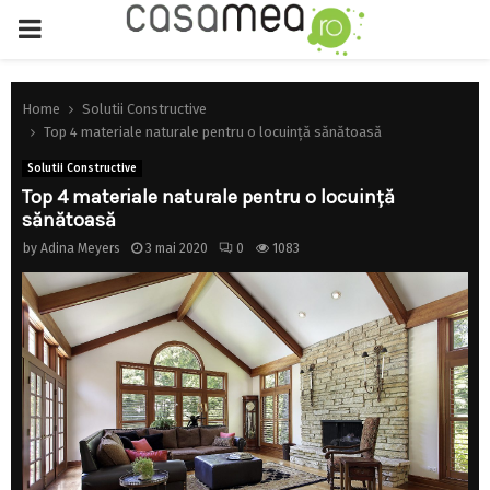
PRIMARY
MENU
Home
Solutii Constructive
Top 4 materiale naturale pentru o locuinţă sănătoasă
Solutii Constructive
Top 4 materiale naturale pentru o locuinţă
sănătoasă
by
Adina Meyers
3 mai 2020
0
1083