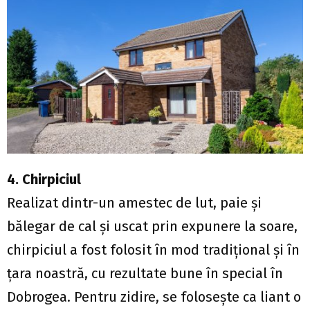
4. Chirpiciul
Realizat dintr-un amestec de lut, paie şi
bălegar de cal şi uscat prin expunere la soare,
chirpiciul a fost folosit în mod tradiţional şi în
ţara noastră, cu rezultate bune în special în
Dobrogea. Pentru zidire, se foloseşte ca liant o