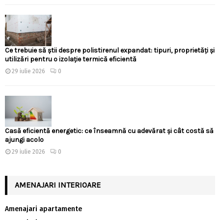
Ce trebuie să știi despre polistirenul expandat: tipuri, proprietăți și
utilizări pentru o izolație termică eficientă
29 iulie 2026
0
Casă eficientă energetic: ce înseamnă cu adevărat și cât costă să
ajungi acolo
29 iulie 2026
0
AMENAJARI INTERIOARE
Amenajari apartamente