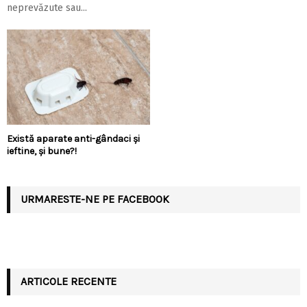
neprevăzute sau...
Există aparate anti-gândaci și
ieftine, și bune?!
URMARESTE-NE PE FACEBOOK
ARTICOLE RECENTE