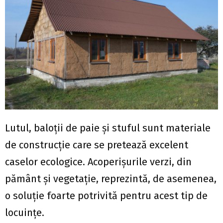
Lutul, baloţii de paie şi stuful sunt materiale
de construcţie care se pretează excelent
caselor ecologice. Acoperişurile verzi, din
pământ şi vegetaţie, reprezintă, de asemenea,
o soluţie foarte potrivită pentru acest tip de
locuinţe.