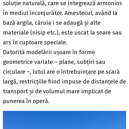
soluţie naturală, care se integrează armonios
în mediul înconjurător. Amestecul, având la
bază argila, căruia i se adaugă și alte
materiale (nisip etc.), este uscat la soare sau
ars în cuptoare speciale.
Datorită modelării uşoare în forme
geometrice variate – plane, subţiri sau
circulare –, lutul are o întrebuinţare pe scară
largă, restricţiile fiind impuse de distanţele de
transport şi de volumul mare implicat de
punerea în operă.