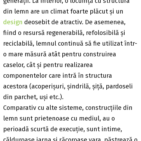
generaţii. La interior, o locuinţă cu structura
din lemn are un climat foarte plăcut şi un
design
deosebit de atractiv. De asemenea,
fiind o resursă regenerabilă, refolosibilă şi
reciclabilă, lemnul continuă să fie utilizat într-
o mare măsură atât pentru construirea
caselor, cât şi pentru realizarea
componentelor care intră în structura
acestora (acoperişuri, şindrilă, şiţă, pardoseli
din parchet, uşi etc.).
Comparativ cu alte sisteme, construcţiile din
lemn sunt prietenoase cu mediul, au o
perioadă scurtă de execuţie, sunt intime,
călduroase iarna şi răcoroase vara, păstrează o