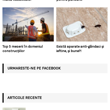
Top 5 meserii în domeniul
Există aparate anti-gândaci și
construcțiilor
ieftine, și bune?!
URMARESTE-NE PE FACEBOOK
ARTICOLE RECENTE