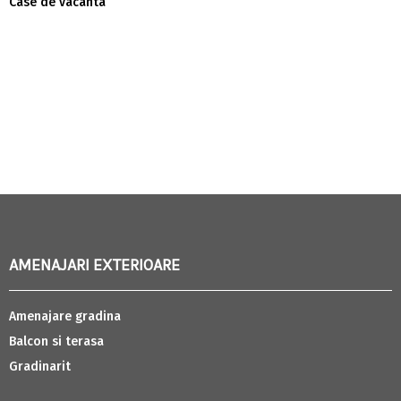
Case de vacanta
AMENAJARI EXTERIOARE
Amenajare gradina
Balcon si terasa
Gradinarit