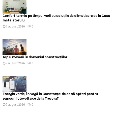
Confort termic pe timpul verii cu soluțiile de climatizare de la Casa
Instalatorului
7 august 2026
0
Top 5 meserii în domeniul construcțiilor
7 august 2026
0
Energia verde, în vogă la Constanța: de ce să optezi pentru
panouri fotovoltaice de la Trevora?
7 august 2026
0