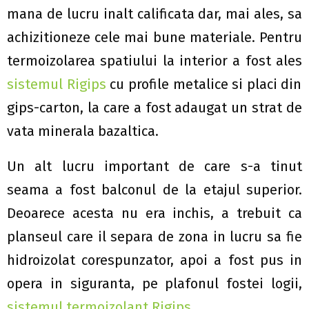
mana de lucru inalt calificata dar, mai ales, sa
achizitioneze cele mai bune materiale. Pentru
termoizolarea spatiului la interior a fost ales
sistemul Rigips
cu profile metalice si placi din
gips-carton, la care a fost adaugat un strat de
vata minerala bazaltica.
Un alt lucru important de care s-a tinut
seama a fost balconul de la etajul superior.
Deoarece acesta nu era inchis, a trebuit ca
planseul care il separa de zona in lucru sa fie
hidroizolat corespunzator, apoi a fost pus in
opera in siguranta, pe plafonul fostei logii,
sistemul termoizolant Rigips
.