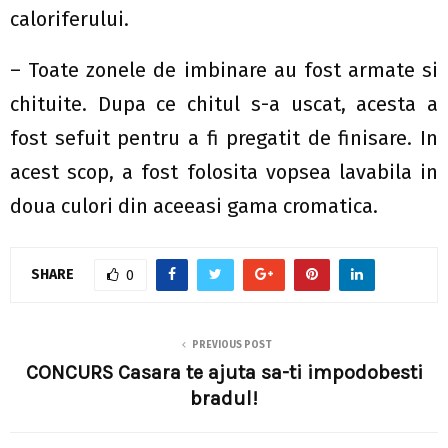
caloriferului.
– Toate zonele de imbinare au fost armate si
chituite. Dupa ce chitul s-a uscat, acesta a
fost sefuit pentru a fi pregatit de finisare. In
acest scop, a fost folosita vopsea lavabila in
doua culori din aceeasi gama cromatica.
SHARE
0
PREVIOUS POST
CONCURS Casara te ajuta sa-ti impodobesti
bradul!