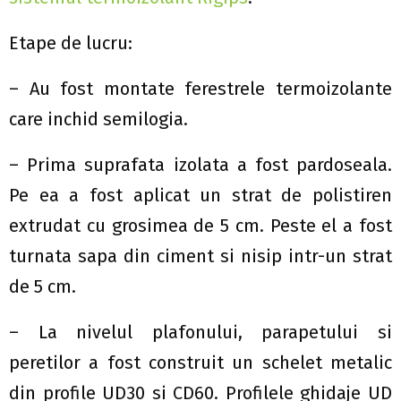
Etape de lucru:
– Au fost montate ferestrele termoizolante
care inchid semilogia.
– Prima suprafata izolata a fost pardoseala.
Pe ea a fost aplicat un strat de polistiren
extrudat cu grosimea de 5 cm. Peste el a fost
turnata sapa din ciment si nisip intr-un strat
de 5 cm.
– La nivelul plafonului, parapetului si
peretilor a fost construit un schelet metalic
din profile UD30 si CD60. Profilele ghidaje UD