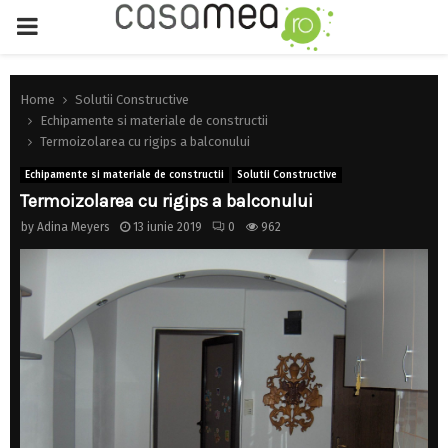
PRIMARY
MENU
Home
Solutii Constructive
Echipamente si materiale de constructii
Termoizolarea cu rigips a balconului
Echipamente si materiale de constructii
Solutii Constructive
Termoizolarea cu rigips a balconului
by
Adina Meyers
13 iunie 2019
0
962