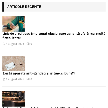
ARTICOLE RECENTE
Linie de credit sau împrumut clasic: care variantă oferă mai multă
flexibilitate?
4 august 2026
0
Există aparate anti-gândaci și ieftine, și bune?!
4 august 2026
0