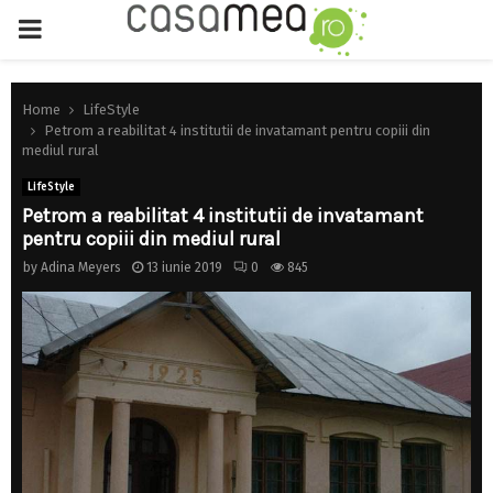
PRIMARY
MENU
Home
LifeStyle
Petrom a reabilitat 4 institutii de invatamant pentru copiii din
mediul rural
LifeStyle
Petrom a reabilitat 4 institutii de invatamant
pentru copiii din mediul rural
by
Adina Meyers
13 iunie 2019
0
845