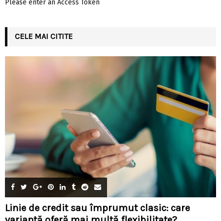
Please enter an Access Token
CELE MAI CITITE
Linie de credit sau împrumut clasic: care
variantă oferă mai multă flexibilitate?