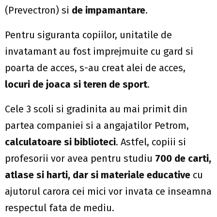
(Prevectron) si
de
impamantare
.
Pentru siguranta copiilor, unitatile de
invatamant au fost imprejmuite cu gard si
poarta de acces, s-au creat alei de acces,
locuri de joaca si teren de sport
.
Cele 3 scoli si gradinita au mai primit din
partea companiei si a angajatilor Petrom,
calculatoare si biblioteci
. Astfel, copiii si
profesorii vor avea pentru studiu
700 de carti,
atlase si harti, dar si
materiale educative
cu
ajutorul carora cei mici vor invata ce inseamna
respectul fata de mediu.