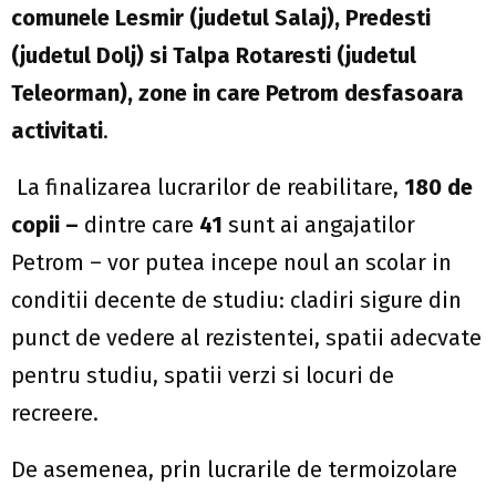
comunele Lesmir (judetul Salaj), Predesti
(judetul Dolj) si Talpa Rotaresti (judetul
Teleorman), zone in care Petrom desfasoara
activitati
.
La finalizarea lucrarilor de reabilitare,
180 de
copii –
dintre care
41
sunt ai angajatilor
Petrom – vor putea incepe noul an scolar in
conditii decente de studiu: cladiri sigure din
punct de vedere al rezistentei, spatii adecvate
pentru studiu, spatii verzi si locuri de
recreere.
De asemenea, prin lucrarile de termoizolare