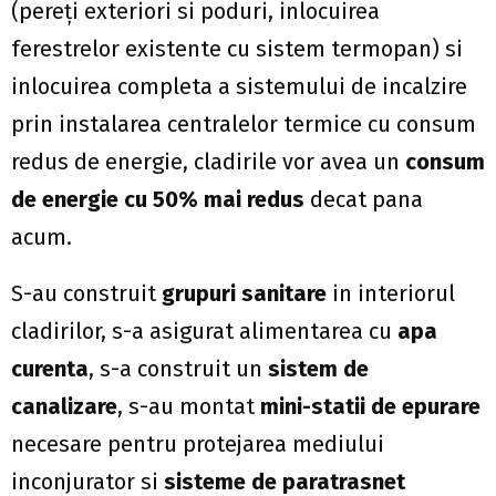
(pereţi exteriori si poduri, inlocuirea
ferestrelor existente cu sistem termopan) si
inlocuirea completa a sistemului de incalzire
prin instalarea centralelor termice cu consum
redus de energie, cladirile vor avea un
consum
de energie cu 50% mai redus
decat pana
acum.
S-au construit
grupuri sanitare
in interiorul
cladirilor, s-a asigurat alimentarea cu
apa
curenta
, s-a construit un
sistem de
canalizare
, s-au montat
mini-statii de epurare
necesare pentru protejarea mediului
inconjurator si
sisteme de paratrasnet