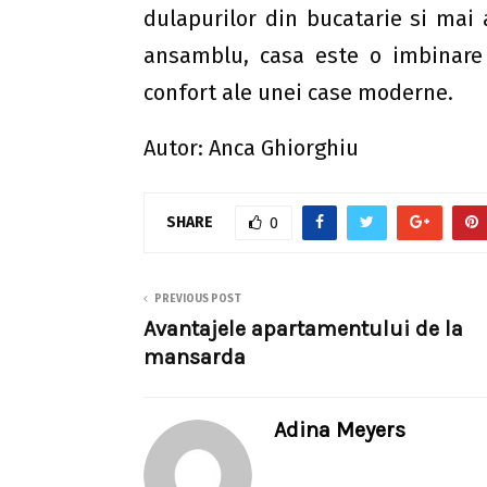
dulapurilor din bucatarie si mai
ansamblu, casa este o imbinare p
confort ale unei case moderne.
Autor: Anca Ghiorghiu
SHARE
0
PREVIOUS POST
Avantajele apartamentului de la
mansarda
Adina Meyers