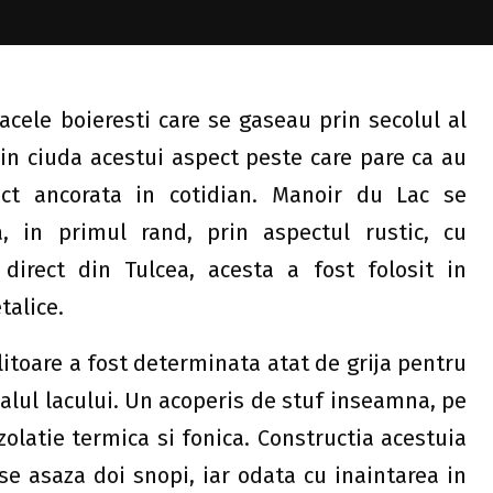
cele boieresti care se gaseau prin secolul al
r in ciuda acestui aspect peste care pare ca au
ect ancorata in cotidian. Manoir du Lac se
, in primul rand, prin aspectul rustic, cu
direct din Tulcea, acesta a fost folosit in
talice.
itoare a fost determinata atat de grija pentru
alul lacului. Un acoperis de stuf inseamna, pe
olatie termica si fonica. Constructia acestuia
se asaza doi snopi, iar odata cu inaintarea in