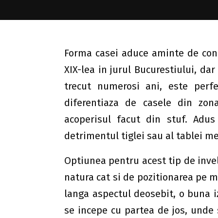
Forma casei aduce aminte de cona
XIX-lea in jurul Bucurestiului, da
trecut numerosi ani, este perf
diferentiaza de casele din zona
acoperisul facut din stuf. Adus 
detrimentul tiglei sau al tablei me
Optiunea pentru acest tip de invel
natura cat si de pozitionarea pe m
langa aspectul deosebit, o buna iz
se incepe cu partea de jos, unde 