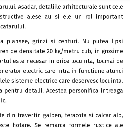
arului. Asadar, detaliile arhitecturale sunt cele
nstructive alese au si ele un rol important
catarului.
la plansee, grinzi si centuri. Nu putea lipsi
tiren de densitate 20 kg/metru cub, in grosime
rtul este necesar in orice locuinta, tocmai de
nerator electric care intra in functiune atunci
lele sisteme electrice care deservesc locuinta.
ja pentru detalii. Acestea
personifica intreaga
ic.
te din travertin galben, teracota si calcar alb,
ste hotare. Se remarca formele rustice ale