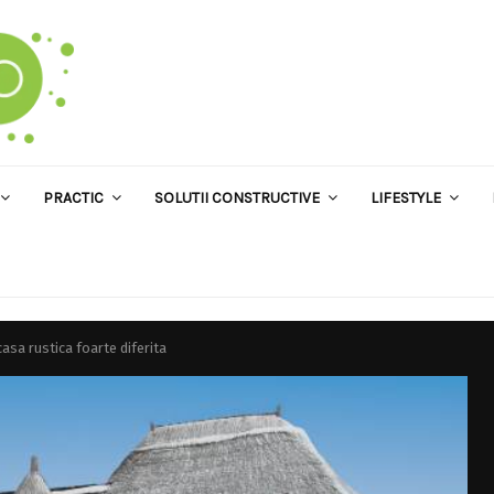
PRACTIC
SOLUTII CONSTRUCTIVE
LIFESTYLE
casa rustica foarte diferita