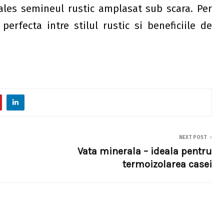
 ales semineul rustic amplasat sub scara. Per
erfecta intre stilul rustic si beneficiile de
NEXT POST
Vata minerala – ideala pentru
termoizolarea casei