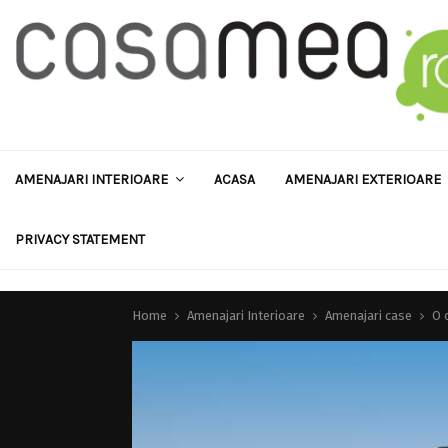
AMENAJARI INTERIOARE
ACASA
AMENAJARI EXTERIOARE
PRIVACY STATEMENT
Home
Amenajari Interioare
Amenajari case
O 