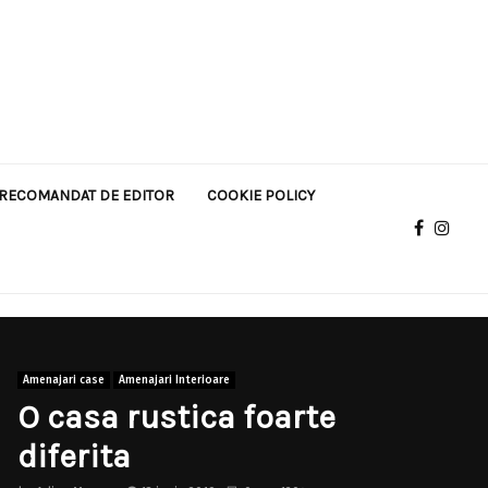
RECOMANDAT DE EDITOR
COOKIE POLICY
Amenajari case
Amenajari Interioare
O casa rustica foarte
diferita