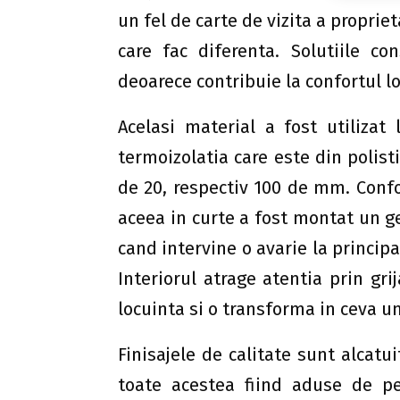
un fel de carte de vizita a propriet
care fac diferenta. Solutiile co
deoarece contribuie la confortul lo
Acelasi material a fost utilizat 
termoizolatia care este din polis
de 20, respectiv 100 de mm. Confo
aceea in curte a fost montat un ge
cand intervine o avarie la principa
Interiorul atrage atentia prin gri
locuinta si o transforma in ceva un
Finisajele de calitate sunt alcatui
toate acestea fiind aduse de pe