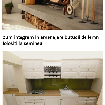
Cum integram in amenajare butucii de lemn
folositi la semineu