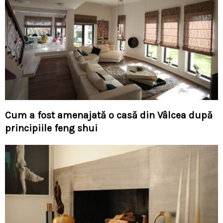
Cum a fost amenajată o casă din Vâlcea după
principiile feng shui