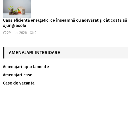
Casă eficientă energetic: ce înseamnă cu adevărat și cât costă să
ajungi acolo
29 iulie 2026
0
AMENAJARI INTERIOARE
Amenajari apartamente
Amenajari case
Case de vacanta