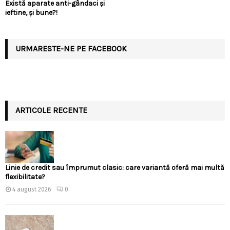
Există aparate anti-gândaci și
ieftine, și bune?!
URMARESTE-NE PE FACEBOOK
ARTICOLE RECENTE
Linie de credit sau împrumut clasic: care variantă oferă mai multă
flexibilitate?
4 august 2026
0