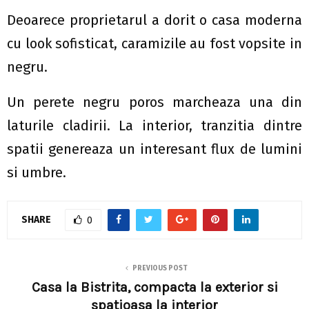
Deoarece proprietarul a dorit o casa moderna
cu look sofisticat, caramizile au fost vopsite in
negru.
Un perete negru poros marcheaza una din
laturile cladirii. La interior, tranzitia dintre
spatii genereaza un interesant flux de lumini
si umbre.
SHARE
0
PREVIOUS POST
Casa la Bistrita, compacta la exterior si
spatioasa la interior