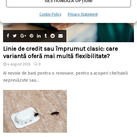
GESTIONEAZĂ OPȚIUNI
Cookie Policy
Privacy Statement
Linie de credit sau împrumut clasic: care
variantă oferă mai multă flexibilitate?
4 august 2026
0
Ai nevoie de bani pentru o renovare, pentru a acoperi cheltuieli
neprevăzute sau...