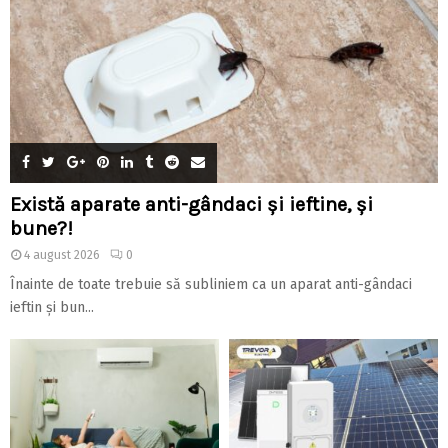
Există aparate anti-gândaci și ieftine, și
bune?!
4 august 2026
0
Înainte de toate trebuie să subliniem ca un aparat anti-gândaci
ieftin și bun...