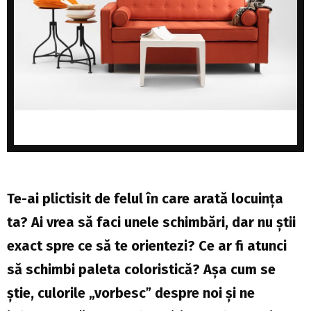
Te-ai plictisit de felul în care arată locuința
ta? Ai vrea să faci unele schimbări, dar nu știi
exact spre ce să te orientezi? Ce ar fi atunci
să schimbi paleta coloristică? Așa cum se
știe, culorile „vorbescˮ despre noi și ne