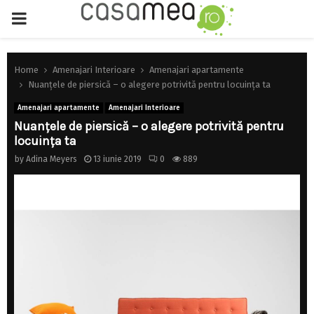
PRIMARY
MENU
Home
Amenajari Interioare
Amenajari apartamente
Nuanțele de piersică – o alegere potrivită pentru locuința ta
Amenajari apartamente
Amenajari Interioare
Nuanțele de piersică – o alegere potrivită pentru
locuința ta
by
Adina Meyers
13 iunie 2019
0
889