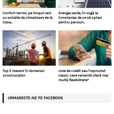
Confort termic pe timpul verii
Energia verde, în vogă la
cu soluțiile de climatizare de la
Constanța: de ce să optezi
Casa...
pentru panouri...
Top 5 meserii în domeniul
Linie de credit sau împrumut
construcțiilor
clasic: care variantă oferă mai
multă flexibilitate?
URMARESTE-NE PE FACEBOOK