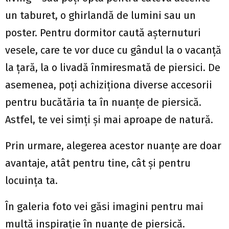
un taburet, o ghirlandă de lumini sau un
poster. Pentru dormitor caută așternuturi
vesele, care te vor duce cu gândul la o vacanță
la țară, la o livadă înmiresmată de piersici. De
asemenea, poți achiziționa diverse accesorii
pentru bucătăria ta în nuanțe de piersică.
Astfel, te vei simți și mai aproape de natură.
Prin urmare, alegerea acestor nuanțe are doar
avantaje, atât pentru tine, cât și pentru
locuința ta.
În galeria foto vei găsi imagini pentru mai
multă inspirație în nuanțe de piersică.