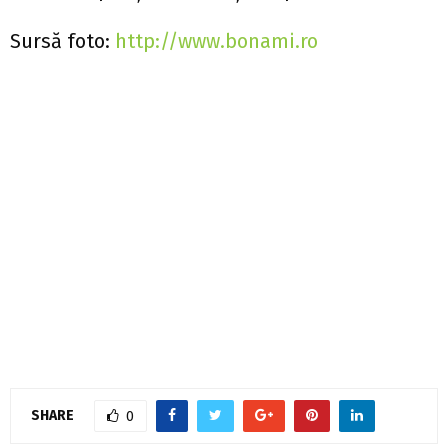
Sursă foto:
http://www.bonami.ro
SHARE
0