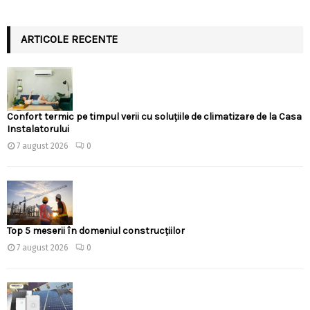
ARTICOLE RECENTE
Confort termic pe timpul verii cu soluțiile de climatizare de la Casa
Instalatorului
7 august 2026
0
Top 5 meserii în domeniul construcțiilor
7 august 2026
0