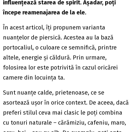
influențează starea de spirit. Așadar, poți
începe reamenajarea de la ele.
În acest articol, îți propunem varianta
nuanțelor de piersică. Acestea au la bază
portocaliul, o culoare ce semnifică, printre
altele, energie și căldură. Prin urmare,
folosirea lor este potrivită în cazul oricărei
camere din locuința ta.
Sunt nuanțe calde, prietenoase, ce se
asortează ușor în orice context. De aceea, dacă
preferi stilul ceva mai clasic le poți combina
cu tonuri naturale – cărămiziu, cafeniu, maro,