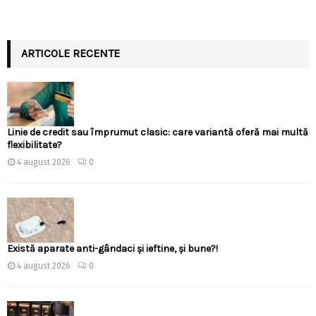
ARTICOLE RECENTE
Linie de credit sau împrumut clasic: care variantă oferă mai multă
flexibilitate?
4 august 2026
0
Există aparate anti-gândaci și ieftine, și bune?!
4 august 2026
0