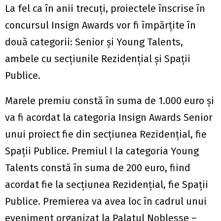
La fel ca în anii trecuți, proiectele înscrise în
concursul Insign Awards vor fi împărțite în
două categorii: Senior și Young Talents,
ambele cu secțiunile Rezidențial și Spații
Publice.
Marele premiu constă în suma de 1.000 euro și
va fi acordat la categoria Insign Awards Senior
unui proiect fie din secțiunea Rezidențial, fie
Spații Publice. Premiul I la categoria Young
Talents constă în suma de 200 euro, fiind
acordat fie la secțiunea Rezidențial, fie Spații
Publice. Premierea va avea loc în cadrul unui
eveniment organizat la Palatul Noblesse –