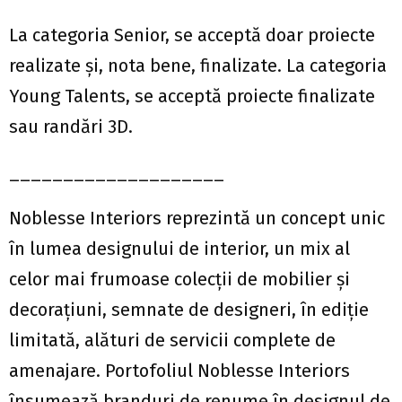
La categoria Senior, se acceptă doar proiecte
realizate și, nota bene, finalizate. La categoria
Young Talents, se acceptă proiecte finalizate
sau randări 3D.
____________________
Noblesse Interiors reprezintă un concept unic
în lumea designului de interior, un mix al
celor mai frumoase colecții de mobilier și
decorațiuni, semnate de designeri, în ediție
limitată, alături de servicii complete de
amenajare. Portofoliul Noblesse Interiors
însumează branduri de renume în designul de