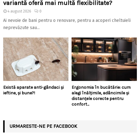
variantă oferă mai multă flexibilitate?
4 august 2026
0
Ai nevoie de bani pentru o renovare, pentru a acoperi cheltuieli
neprevăzute sau...
Există aparate anti-gândaci și
Ergonomia în bucătărie: cum
ieftine, și bune?!
alegi înălțimile, adâncimile și
distanțele corecte pentru
confort...
URMARESTE-NE PE FACEBOOK