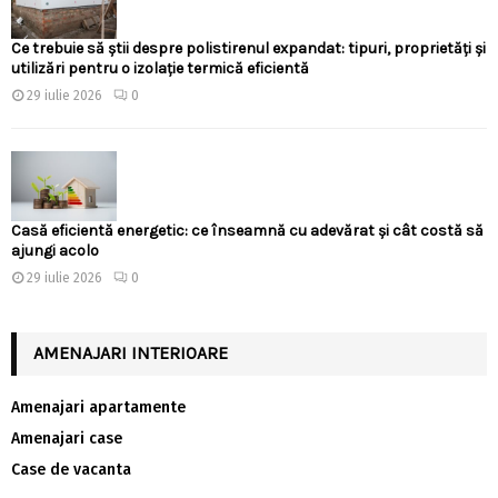
Ce trebuie să știi despre polistirenul expandat: tipuri, proprietăți și
utilizări pentru o izolație termică eficientă
29 iulie 2026
0
Casă eficientă energetic: ce înseamnă cu adevărat și cât costă să
ajungi acolo
29 iulie 2026
0
AMENAJARI INTERIOARE
Amenajari apartamente
Amenajari case
Case de vacanta