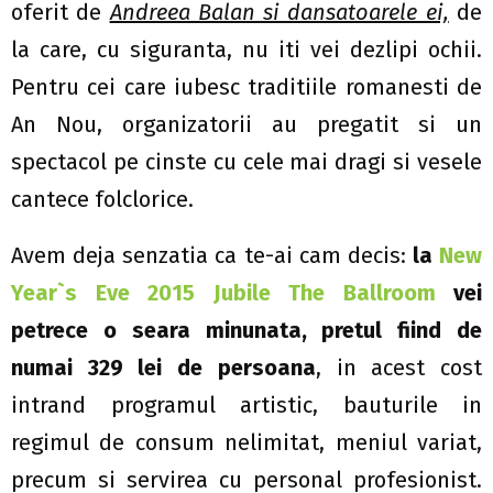
oferit de
Andreea Balan si dansatoarele ei,
de
la care, cu siguranta, nu iti vei dezlipi ochii.
Pentru cei care iubesc traditiile romanesti de
An Nou, organizatorii au pregatit si un
spectacol pe cinste cu cele mai dragi si vesele
cantece folclorice.
Avem deja senzatia ca te-ai cam decis:
la
New
Year`s Eve 2015 Jubile The Ballroom
vei
petrece o seara minunata, pretul fiind de
numai 329 lei de persoana
, in acest cost
intrand programul artistic, bauturile in
regimul de consum nelimitat, meniul variat,
precum si servirea cu personal profesionist.