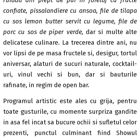
rulada din piept de pui in foietaj cu fructe
confiate, pissalandiere cu ansoa, file de tilapa
cu sos lemon butter servit cu legume, file de
porc cu sos de piper verde,
dar si multe alte
delicatese culinare. La trecerea dintre ani, nu
vor lipsi de pe masa fructele si, desigur, tortul
aniversar, alaturi de sucuri naturale, cocktail-
uri, vinul vechi si bun, dar si bauturile
rafinate, in regim de open bar.
Programul artistic este ales cu grija, pentru
toate gusturile, cu momente surpriza gandite
in asa fel incat sa bucure ochii si sufletul celor
prezenti, punctul culminant fiind Showul