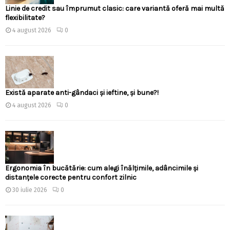
Linie de credit sau împrumut clasic: care variantă oferă mai multă
flexibilitate?
4 august 2026
0
Există aparate anti-gândaci și ieftine, și bune?!
4 august 2026
0
Ergonomia în bucătărie: cum alegi înălțimile, adâncimile și
distanțele corecte pentru confort zilnic
30 iulie 2026
0