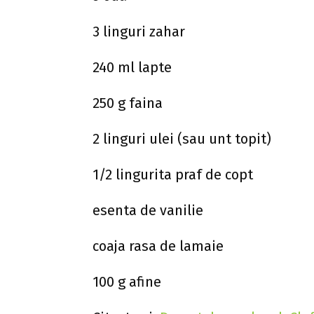
3 linguri zahar
240 ml lapte
250 g faina
2 linguri ulei (sau unt topit)
1/2 lingurita praf de copt
esenta de vanilie
coaja rasa de lamaie
100 g afine