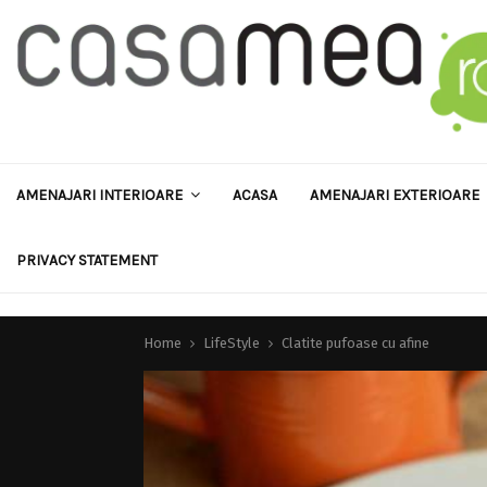
AMENAJARI INTERIOARE
ACASA
AMENAJARI EXTERIOARE
PRIVACY STATEMENT
Home
LifeStyle
Clatite pufoase cu afine