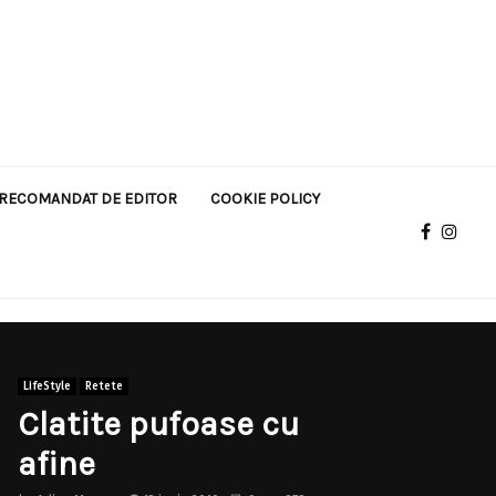
RECOMANDAT DE EDITOR
COOKIE POLICY
LifeStyle
Retete
Clatite pufoase cu
afine