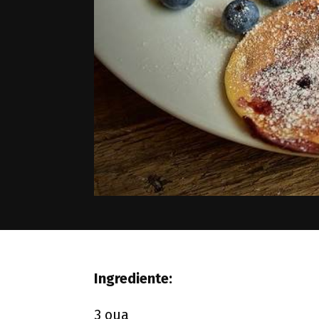
Ingrediente:
3 oua