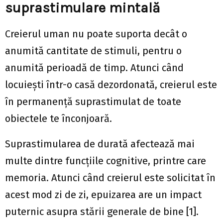
suprastimulare mintală
Creierul uman nu poate suporta decât o
anumită cantitate de stimuli, pentru o
anumită perioadă de timp. Atunci când
locuiești într-o casă dezordonată, creierul este
în permanență suprastimulat de toate
obiectele te înconjoară.
Suprastimularea de durată afectează mai
multe dintre funcțiile cognitive, printre care
memoria. Atunci când creierul este solicitat în
acest mod zi de zi, epuizarea are un impact
puternic asupra stării generale de bine [1].