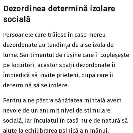
Dezordinea determină izolare
socială
Persoanele care trăiesc în case mereu
dezordonate au tendința de a se izola de
lume. Sentimentul de rușine care îi copleșește
pe locuitorii acestor spații dezordonate îi
împiedică să invite prieteni, după care îi
determină să se izoleze.
Pentru a ne păstra sănătatea mintală avem
nevoie de un anumit nivel de stimulare
socială, iar încuiatul în casă nu e de natură să
ajute la echilibrarea psihică a nimănui.