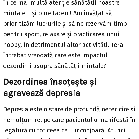
în ce mai multă atenție sănătății noastre
mintale – și bine facem! Am învățat să
prioritizăm lucrurile și să ne rezervăm timp
pentru sport, relaxare și practicarea unui
hobby, în detrimentul altor activități. Te-ai
întrebat vreodată care este impactul
dezordinii asupra sănătății mintale?
Dezordinea însoțește și
agravează depresia
Depresia este o stare de profundă nefericire și
nemulțumire, pe care pacientul o manifestă în
legătură cu tot ceea ce îl înconjoară. Atunci