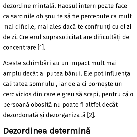
dezordine mintală. Haosul intern poate face
ca sarcinile obișnuite să fie percepute ca mult
mai dificile, mai ales dacă te confrunți cu el zi
de zi. Creierul suprasolicitat are dificultăți de
concentrare [1].
Aceste schimbări au un impact mult mai
amplu decât ai putea bănui. Ele pot influența
calitatea somnului, iar de aici pornește un
cerc vicios din care e greu să scapi, pentru că o
persoană obosită nu poate fi altfel decât
dezordonată și dezorganizată [2].
Dezordinea determină