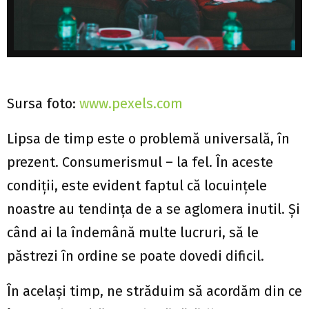
Sursa foto:
www.pexels.com
Lipsa de timp este o problemă universală, în
prezent. Consumerismul – la fel. În aceste
condiții, este evident faptul că locuințele
noastre au tendința de a se aglomera inutil. Și
când ai la îndemână multe lucruri, să le
păstrezi în ordine se poate dovedi dificil.
În același timp, ne străduim să acordăm din ce