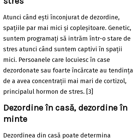
stres
Atunci când ești înconjurat de dezordine,
spațiile par mai mici și copleșitoare. Genetic,
suntem programați să intrăm într-o stare de
stres atunci când suntem captivi în spații
mici. Persoanele care locuiesc în case
dezordonate sau foarte încărcate au tendința
de a avea concentrații mai mari de cortizol,
principalul hormon de stres. [3]
Dezordine în casă, dezordine în
minte
Dezordinea din casă poate determina