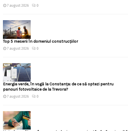
7 august 2026
0
Top 5 meserii în domeniul construcțiilor
7 august 2026
0
Energia verde, în vogă la Constanța: de ce să optezi pentru
panouri fotovoltaice de la Trevora?
7 august 2026
0