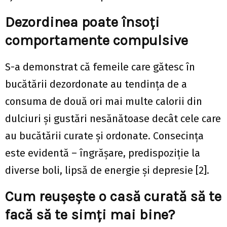
Dezordinea poate însoți
comportamente compulsive
S-a demonstrat că femeile care gătesc în
bucătării dezordonate au tendința de a
consuma de două ori mai multe calorii din
dulciuri și gustări nesănătoase decât cele care
au bucătării curate și ordonate. Consecința
este evidentă – îngrășare, predispoziție la
diverse boli, lipsă de energie și depresie [2].
Cum reușește o casă curată să te
facă să te simți mai bine?