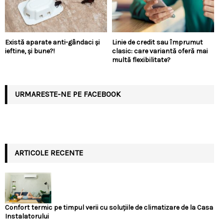
Există aparate anti-gândaci și
Linie de credit sau împrumut
ieftine, și bune?!
clasic: care variantă oferă mai
multă flexibilitate?
URMARESTE-NE PE FACEBOOK
ARTICOLE RECENTE
Confort termic pe timpul verii cu soluțiile de climatizare de la Casa
Instalatorului