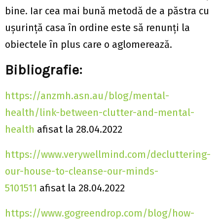
bine. Iar cea mai bună metodă de a păstra cu
ușurință casa în ordine este să renunți la
obiectele în plus care o aglomerează.
Bibliografie:
https://anzmh.asn.au/blog/mental-
health/link-between-clutter-and-mental-
health
afisat la 28.04.2022
https://www.verywellmind.com/decluttering-
our-house-to-cleanse-our-minds-
5101511
afisat la 28.04.2022
https://www.gogreendrop.com/blog/how-