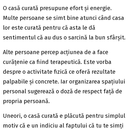
O casă curată presupune efort și energie.
Multe persoane se simt bine atunci când casa
lor este curată pentru că asta le dă
sentimentul că au dus o sarcină la bun sfârșit.
Alte persoane percep acțiunea de a face
curățenie ca fiind terapeutică. Este vorba
despre o activitate fizică ce oferă rezultate
palpabile și concrete. Iar organizarea spațiului
personal sugerează o doză de respect față de
propria persoană.
Uneori, o casă curată e plăcută pentru simplul
motiv că e un indiciu al faptului că tu te simți