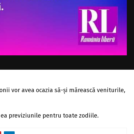
onii vor avea ocazia să-și mărească veniturile,
ea previziunile pentru toate zodiile.