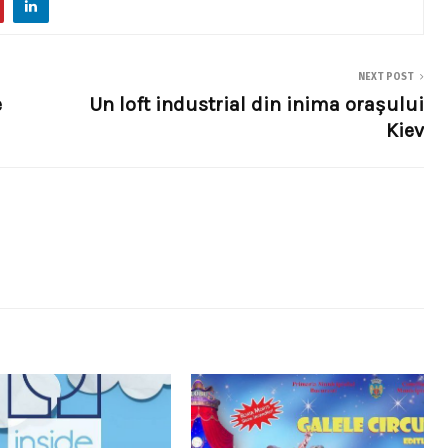
NEXT POST
e
Un loft industrial din inima orașului
Kiev