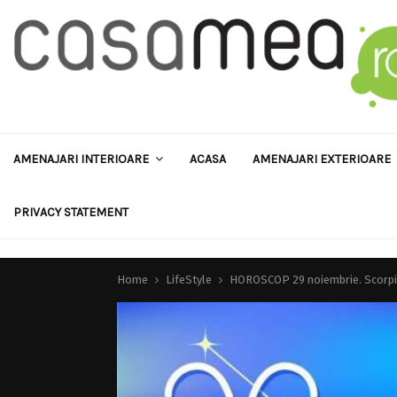
AMENAJARI INTERIOARE
ACASA
AMENAJARI EXTERIOARE
PRIVACY STATEMENT
Home
LifeStyle
HOROSCOP 29 noiembrie. Scorpion