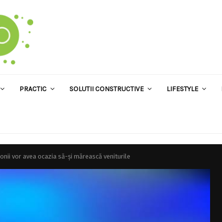
PRACTIC
SOLUTII CONSTRUCTIVE
LIFESTYLE
ii vor avea ocazia să-și mărească veniturile