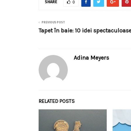
SHARE
0
PREVIOUS POST
Tapet în baie: 10 idei spectaculoas
Adina Meyers
RELATED POSTS