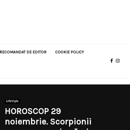
RECOMANDAT DE EDITOR
COOKIE POLICY
LifeStyle
HOROSCOP 29
noiembrie. Scorpionii