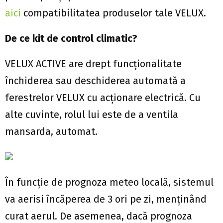
aici
compatibilitatea produselor tale VELUX.
De ce kit de control climatic?
VELUX ACTIVE are drept funcționalitate
închiderea sau deschiderea automată a
ferestrelor VELUX cu acționare electrică. Cu
alte cuvinte, rolul lui este de a ventila
mansarda, automat.
În funcție de prognoza meteo locală, sistemul
va aerisi încăperea de 3 ori pe zi, menținând
curat aerul. De asemenea, dacă prognoza