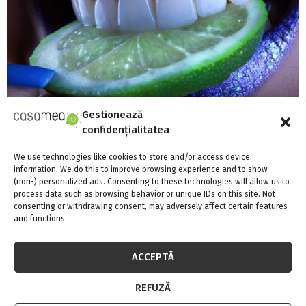
Gestionează
Stomatolog: petele de pe dinți ne fac să fim
confidențialitatea
percepuți cu 13 ani mai bătrâni
We use technologies like cookies to store and/or access device
information. We do this to improve browsing experience and to show
(non-) personalized ads. Consenting to these technologies will allow us to
process data such as browsing behavior or unique IDs on this site. Not
consenting or withdrawing consent, may adversely affect certain features
and functions.
ACCEPTĂ
REFUZĂ