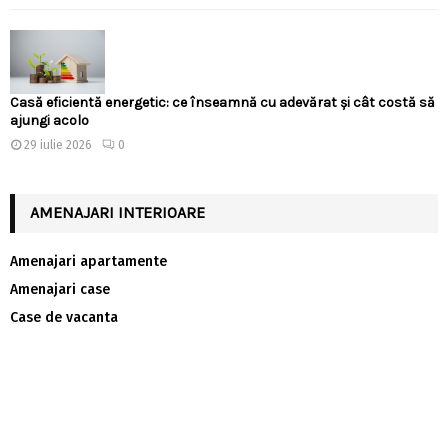
Casă eficientă energetic: ce înseamnă cu adevărat și cât costă să
ajungi acolo
29 iulie 2026
0
AMENAJARI INTERIOARE
Amenajari apartamente
Amenajari case
Case de vacanta