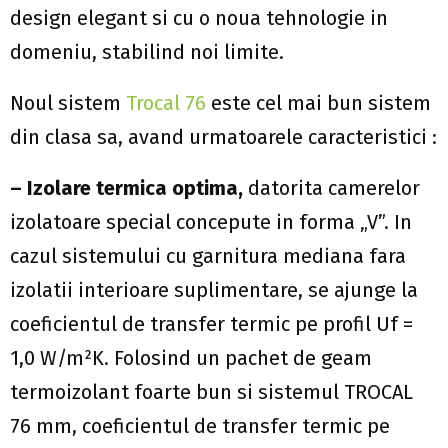
design elegant si cu o noua tehnologie in
domeniu, stabilind noi limite.
Noul sistem
T
rocal 76
este cel mai bun sistem
din clasa sa, avand urmatoarele caracteristici :
– Izolare termica optima,
datorita camerelor
izolatoare special concepute in forma „V”. In
cazul sistemului cu garnitura mediana fara
izolatii interioare suplimentare, se ajunge la
coeficientul de transfer termic pe profil Uf =
1,0 W/m²K. Folosind un pachet de geam
termoizolant foarte bun si sistemul TROCAL
76 mm, coeficientul de transfer termic pe