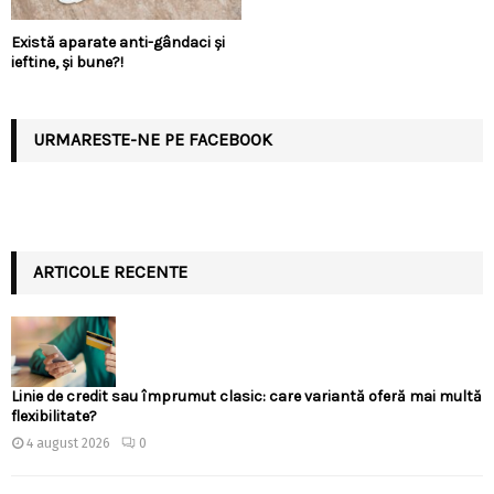
Există aparate anti-gândaci și
ieftine, și bune?!
URMARESTE-NE PE FACEBOOK
ARTICOLE RECENTE
Linie de credit sau împrumut clasic: care variantă oferă mai multă
flexibilitate?
4 august 2026
0