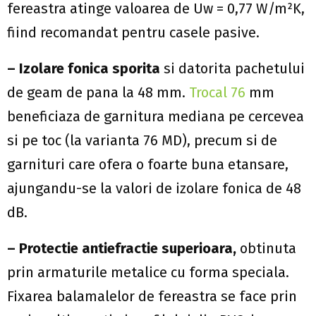
fereastra atinge valoarea de Uw = 0,77 W/m²K,
fiind recomandat pentru casele pasive.
– Izolare fonica sporita
si datorita pachetului
de geam de pana la 48 mm.
T
rocal 76
mm
beneficiaza de garnitura mediana pe cercevea
si pe toc (la varianta 76 MD), precum si de
garnituri care ofera o foarte buna etansare,
ajungandu-se la valori de izolare fonica de 48
dB.
– Protectie antiefractie superioara,
obtinuta
prin armaturile metalice cu forma speciala.
Fixarea balamalelor de fereastra se face prin