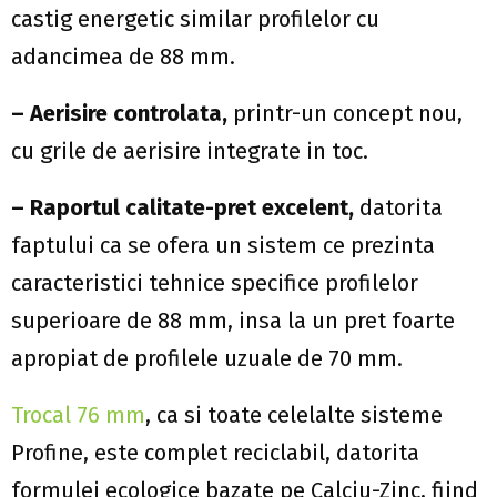
castig energetic similar profilelor cu
adancimea de 88 mm.
– Aerisire controlata,
printr-un concept nou,
cu grile de aerisire integrate in toc.
– Raportul calitate-pret excelent,
datorita
faptului ca se ofera un sistem ce prezinta
caracteristici tehnice specifice profilelor
superioare de 88 mm, insa la un pret foarte
apropiat de profilele uzuale de 70 mm.
Trocal 76 mm
, ca si toate celelalte sisteme
Profine, este complet reciclabil, datorita
formulei ecologice bazate pe Calciu-Zinc, fiind