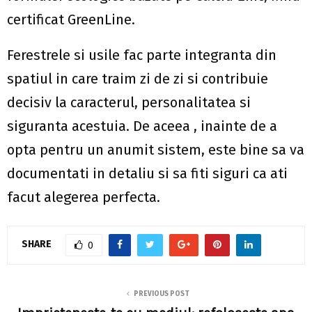
certificat GreenLine.
Ferestrele si usile fac parte integranta din
spatiul in care traim zi de zi si contribuie
decisiv la caracterul, personalitatea si
siguranta acestuia. De aceea , inainte de a
opta pentru un anumit sistem, este bine sa va
documentati in detaliu si sa fiti siguri ca ati
facut alegerea perfecta.
SHARE
0
PREVIOUS POST