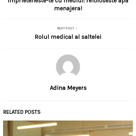
Imprieteneste-te cu mediul: refoloseste apa
menajera!
NEXT POST
Rolul medical al saltelei
Adina Meyers
RELATED POSTS