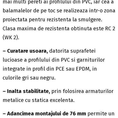
mai multi pereti ai profilului din PVC, iar cea a
balamalelor de pe toc se realizeaza intr-o zona
proiectata pentru rezistenta la smulgere.
Clasa maxima de rezistenta obtinuta este RC 2
(WK 2).
– Curatare usoara,
datorita suprafetei
lucioase a profilului din PVC si garniturilor
integrate in profil din PCE sau EPDM, in
culorile gri sau negru.
– Inalta stabilitate,
prin folosirea armaturilor
metalice cu statica excelenta.
–
Adancimea montajului de 76 mm
permite un