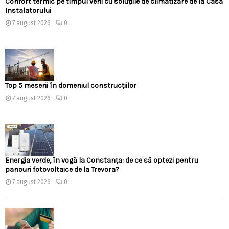
Confort termic pe timpul verii cu soluțiile de climatizare de la Casa
Instalatorului
7 august 2026
0
Top 5 meserii în domeniul construcțiilor
7 august 2026
0
Energia verde, în vogă la Constanța: de ce să optezi pentru
panouri fotovoltaice de la Trevora?
7 august 2026
0