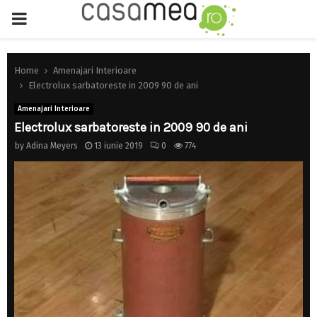
PRIMARY
MENU
Home
Amenajari Interioare
Electrolux sarbatoreste in 2009 90 de ani
Amenajari Interioare
Electrolux sarbatoreste in 2009 90 de ani
by
Adina Meyers
13 iunie 2019
0
774