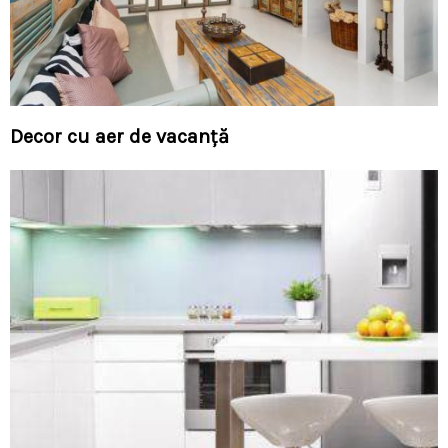
Decor cu aer de vacanţă