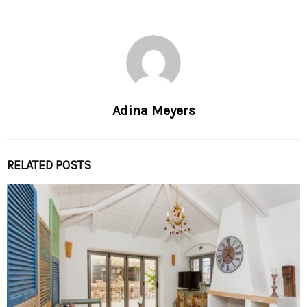
Adina Meyers
RELATED POSTS