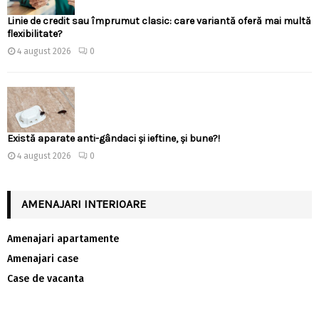
Linie de credit sau împrumut clasic: care variantă oferă mai multă
flexibilitate?
4 august 2026
0
Există aparate anti-gândaci și ieftine, și bune?!
4 august 2026
0
AMENAJARI INTERIOARE
Amenajari apartamente
Amenajari case
Case de vacanta