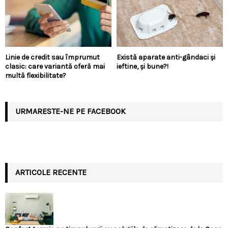
Linie de credit sau împrumut
Există aparate anti-gândaci și
clasic: care variantă oferă mai
ieftine, și bune?!
multă flexibilitate?
URMARESTE-NE PE FACEBOOK
ARTICOLE RECENTE