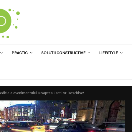
PRACTIC
SOLUTII CONSTRUCTIVE
LIFESTYLE
ra editie a evenimentului Noaptea Cartilor Deschise!