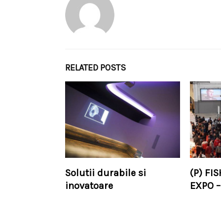
RELATED POSTS
Solutii durabile si
(P) FI
inovatoare
EXPO –