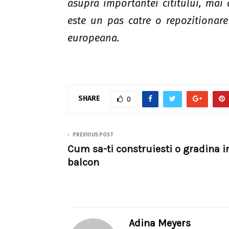
asupra importantei cititului, mai a
este un pas catre o repozitionare
europeana.
SHARE
0
PREVIOUS POST
Cum sa-ti construiesti o gradina i
balcon
Adina Meyers