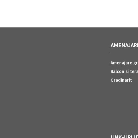
AMENAJARI
Amenajare gr
Balcon si ter
Gradinarit
LINK-URI U