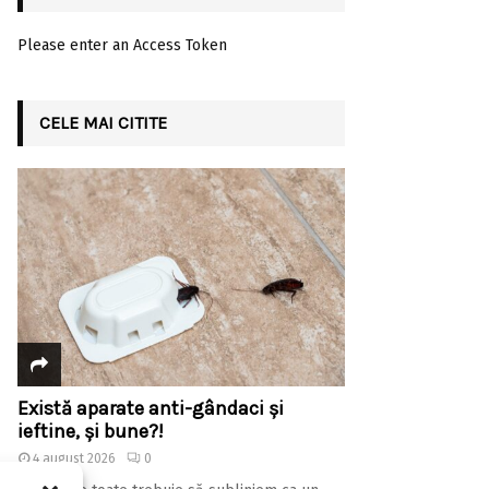
Please enter an Access Token
CELE MAI CITITE
Există aparate anti-gândaci și
ieftine, și bune?!
4 august 2026
0