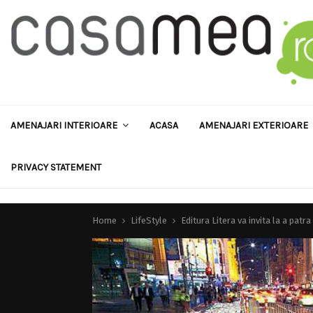
AMENAJARI INTERIOARE
ACASA
AMENAJARI EXTERIOARE
PRIVACY STATEMENT
Home
LifeStyle
Editura Litera va invita la a pat