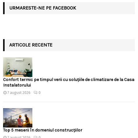
URMARESTE-NE PE FACEBOOK
ARTICOLE RECENTE
Confort termic pe timpul verii cu soluțiile de climatizare de la Casa
Instalatorului
7 august 2026
0
Top 5 meserii în domeniul construcțiilor
7 august 2026
0