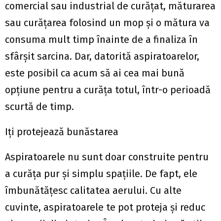
comercial sau industrial de curățat, măturarea
sau curățarea folosind un mop și o mătura va
consuma mult timp înainte de a finaliza în
sfârșit sarcina. Dar, datorită aspiratoarelor,
este posibil ca acum să ai cea mai bună
opțiune pentru a curăța totul, într-o perioadă
scurtă de timp.
Iți protejează bunăstarea
Aspiratoarele nu sunt doar construite pentru
a curăța pur și simplu spațiile. De fapt, ele
îmbunătățesc calitatea aerului. Cu alte
cuvinte, aspiratoarele te pot proteja și reduc