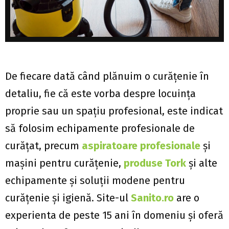
De fiecare dată când plănuim o curățenie în
detaliu, fie că este vorba despre locuința
proprie sau un spațiu profesional, este indicat
să folosim echipamente profesionale de
curățat, precum
aspiratoare profesionale
și
mașini pentru curățenie,
produse Tork
și alte
echipamente și soluții modene pentru
curățenie și igienă. Site-ul
Sanito.ro
are o
experienta de peste 15 ani în domeniu și oferă