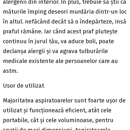
alergenii din interior. În plus, trebuie să știi ca
măturile împing deseori murdăria dintr-un loc
în altul. nefăcând decât să o îndepărteze, insă
praful rămâne. Iar când acest praf plutește
continuu în jurul tău, va aduce boli, poate
declanșa alergii și va agrava tulburările
medicale existente ale persoanelor care au
astm.
Usor de utilizat
Majoritatea aspiratoarelor sunt foarte ușor de
utilizat și funcționează eficient, atât cele
portabile, cât și cele voluminoase, pentru