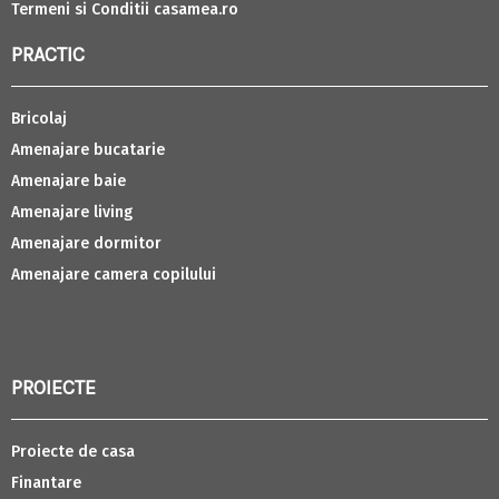
Termeni si Conditii casamea.ro
PRACTIC
Bricolaj
Amenajare bucatarie
Amenajare baie
Amenajare living
Amenajare dormitor
Amenajare camera copilului
PROIECTE
Proiecte de casa
Finantare