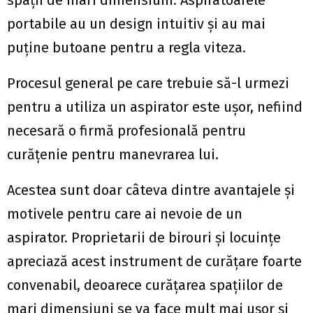
spații de mari dimensiuni. Aspiratoarele
portabile au un design intuitiv și au mai
puține butoane pentru a regla viteza.
Procesul general pe care trebuie să-l urmezi
pentru a utiliza un aspirator este ușor, nefiind
necesară o firmă profesională pentru
curățenie pentru manevrarea lui.
Acestea sunt doar câteva dintre avantajele și
motivele pentru care ai nevoie de un
aspirator. Proprietarii de birouri și locuințe
apreciază acest instrument de curățare foarte
convenabil, deoarece curățarea spațiilor de
mari dimensiuni se va face mult mai ușor și