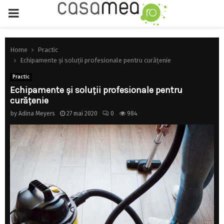
PRIMARY
MENU
Home
Practic
Echipamente și soluții profesionale pentru curățenie
Practic
Echipamente și soluții profesionale pentru
curățenie
by
Adina Meyers
27 mai 2020
0
984