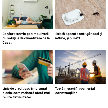
Confort termic pe timpul verii
Există aparate anti-gândaci și
cu soluțiile de climatizare de la
ieftine, și bune?!
Casa...
Linie de credit sau împrumut
Top 5 meserii în domeniul
clasic: care variantă oferă mai
construcțiilor
multă flexibilitate?