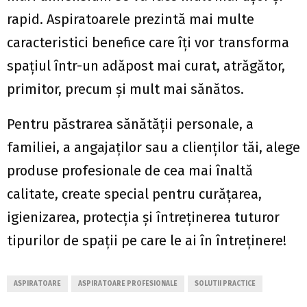
rapid. Aspiratoarele prezintă mai multe
caracteristici benefice care îți vor transforma
spațiul într-un adăpost mai curat, atrăgător,
primitor, precum și mult mai sănătos.
Pentru păstrarea sănătății personale, a
familiei, a angajaților sau a clienților tăi, alege
produse profesionale de cea mai înaltă
calitate, create special pentru curățarea,
igienizarea, protecția și întreținerea tuturor
tipurilor de spații pe care le ai în întreținere!
ASPIRATOARE
ASPIRATOARE PROFESIONALE
SOLUTII PRACTICE