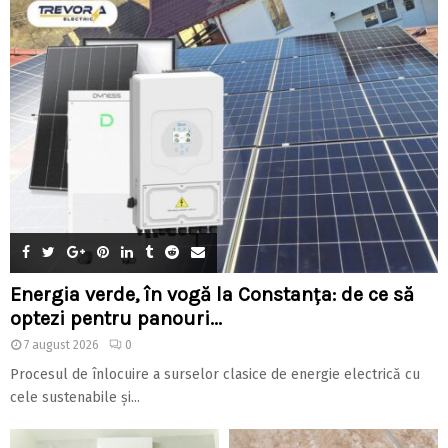
Energia verde, în vogă la Constanța: de ce să
optezi pentru panouri...
7 august 2026
0
Procesul de înlocuire a surselor clasice de energie electrică cu
cele sustenabile și...