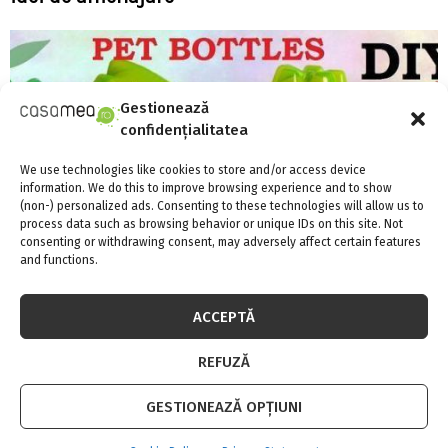
Gestionează
confidențialitatea
We use technologies like cookies to store and/or access device
information. We do this to improve browsing experience and to show
(non-) personalized ads. Consenting to these technologies will allow us to
process data such as browsing behavior or unique IDs on this site. Not
consenting or withdrawing consent, may adversely affect certain features
and functions.
ACCEPTĂ
Idei isteţe de a recicla sticlele din plastic
REFUZĂ
GESTIONEAZĂ OPȚIUNI