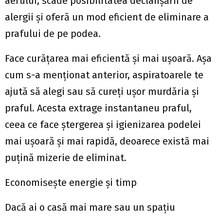
aerului, scade posibilitatea declanșării de
alergii și oferă un mod eficient de eliminare a
prafului de pe podea.
Face curățarea mai eficientă și mai ușoară. Așa
cum s-a menționat anterior, aspiratoarele te
ajută să alegi sau să cureți ușor murdăria și
praful. Acesta extrage instantaneu praful,
ceea ce face ștergerea și igienizarea podelei
mai ușoară și mai rapidă, deoarece există mai
puțină mizerie de eliminat.
Economisește energie și timp
Dacă ai o casă mai mare sau un spațiu