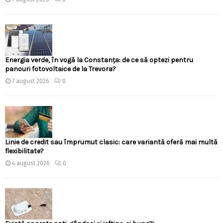
Energia verde, în vogă la Constanța: de ce să optezi pentru
panouri fotovoltaice de la Trevora?
7 august 2026
0
Linie de credit sau împrumut clasic: care variantă oferă mai multă
flexibilitate?
4 august 2026
0