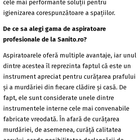
cele mai performante soluții pentru
igienizarea corespunzătoare a spațiilor.
De ce sa alegi gama de aspiratoare
profesionale de la Sanito.ro?
Aspiratoarele oferă multiple avantaje, iar unul
dintre acestea îl reprezinta faptul că este un
instrument apreciat pentru curățarea prafului
și a murdăriei din fiecare clădire și casă. De
fapt, ele sunt considerate unele dintre
instrumentele interne cele mai convenabile
fabricate vreodată. În afară de curățarea
murdăriei, de asemenea, curăță calitatea