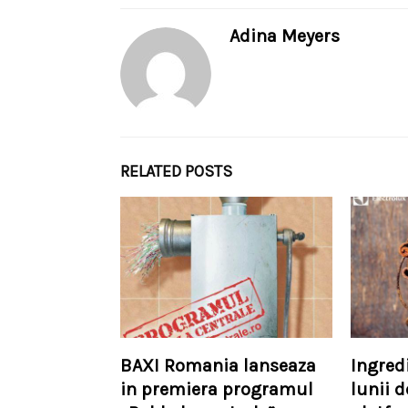
Adina Meyers
RELATED POSTS
BAXI Romania lanseaza
Ingred
in premiera programul
lunii 