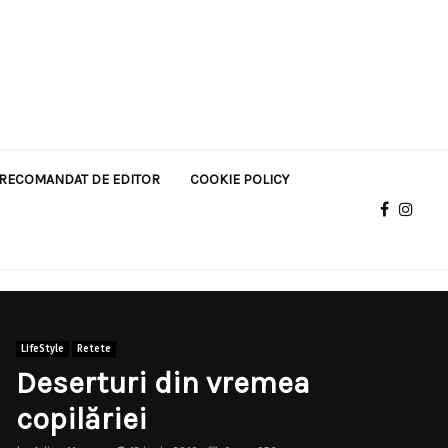
RECOMANDAT DE EDITOR
COOKIE POLICY
LifeStyle
Retete
Deserturi din vremea
copilăriei