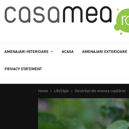
AMENAJARI INTERIOARE
ACASA
AMENAJARI EXTERIOARE
PRIVACY STATEMENT
Home
LifeStyle
Deserturi din vremea copilăriei