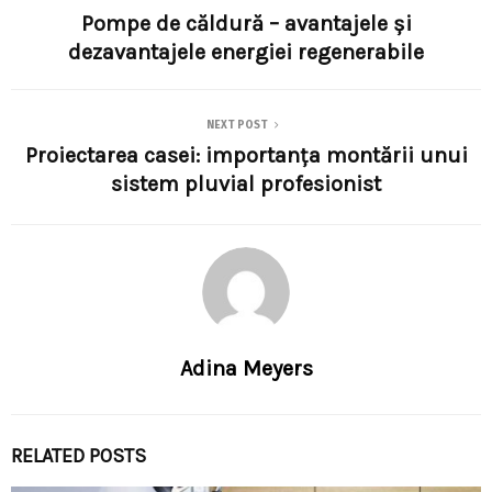
Pompe de căldură – avantajele și
dezavantajele energiei regenerabile
NEXT POST
Proiectarea casei: importanța montării unui
sistem pluvial profesionist
Adina Meyers
RELATED POSTS