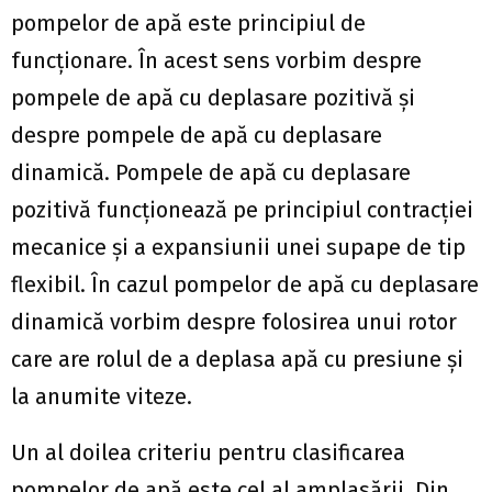
pompelor de apă este principiul de
funcționare. În acest sens vorbim despre
pompele de apă cu deplasare pozitivă și
despre pompele de apă cu deplasare
dinamică. Pompele de apă cu deplasare
pozitivă funcționează pe principiul contracției
mecanice și a expansiunii unei supape de tip
flexibil. În cazul pompelor de apă cu deplasare
dinamică vorbim despre folosirea unui rotor
care are rolul de a deplasa apă cu presiune și
la anumite viteze.
Un al doilea criteriu pentru clasificarea
pompelor de apă este cel al amplasării. Din