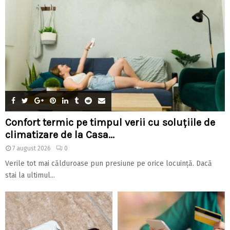
Confort termic pe timpul verii cu soluțiile de
climatizare de la Casa...
7 august 2026
0
Verile tot mai călduroase pun presiune pe orice locuință. Dacă
stai la ultimul...