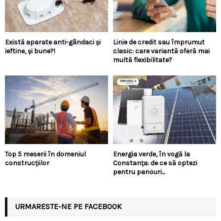
Există aparate anti-gândaci și
Linie de credit sau împrumut
ieftine, și bune?!
clasic: care variantă oferă mai
multă flexibilitate?
Top 5 meserii în domeniul
Energia verde, în vogă la
construcțiilor
Constanța: de ce să optezi
pentru panouri...
URMARESTE-NE PE FACEBOOK