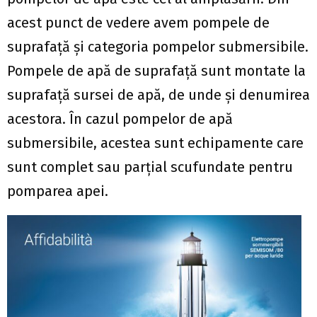
acest punct de vedere avem pompele de
suprafață și categoria pompelor submersibile.
Pompele de apă de suprafață sunt montate la
suprafață sursei de apă, de unde și denumirea
acestora. În cazul pompelor de apă
submersibile, acestea sunt echipamente care
sunt complet sau parțial scufundate pentru
pomparea apei.