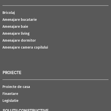
Bricolaj
Amenajare bucatarie
Amenajare baie
Amenajare living
Amenajare dormitor
Amenajare camera copilului
PROIECTE
Proiecte de casa
Finantare
Legislatie
SOLUTII CONSTRUCTIVE