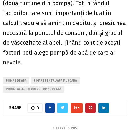
(două furtune din pompă). Tot în rândul
factorilor care sunt importanți de luat în
calcul trebuie să amintim debitul și presiunea
necesară la punctul de consum, dar și gradul
de vâscozitate al apei. Țînând cont de acești
factori poți alege pompă de apă de care ai
nevoie.
POMPE DE APA
POMPE PENTRU APA MURDARA
PRINCIPALELE TIPURI DE POMPE DE APA
SHARE
0
PREVIOUS POST