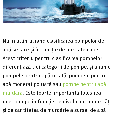
Nu în ultimul rând clasificarea pompelor de
apă se face și în funcție de puritatea apei.
Acest criteriu pentru clasificarea pompelor
diferențiază trei categorii de pompe, și anume
pompele pentru apă curată, pompele pentru
apă moderat poluată sau
pompe pentru apă
murdară
. Este foarte importantă folosirea
unei pompe în funcție de nivelul de impurități
și de cantitatea de murdărie a sursei de apă